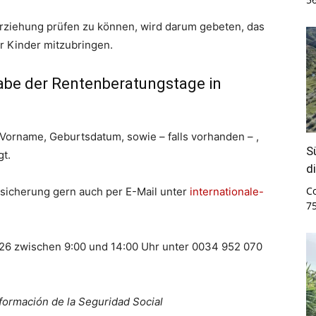
rziehung prüfen zu können, wird darum gebeten, das
r Kinder mitzubringen.
gabe der Rentenberatungstage in
orname, Geburtsdatum, sowie – falls vorhanden – ,
S
t.
d
C
rsicherung gern auch per E-Mail unter
internationale-
7
26 zwischen 9:00 und 14:00 Uhr unter 0034 952 070
formación de la Seguridad Social