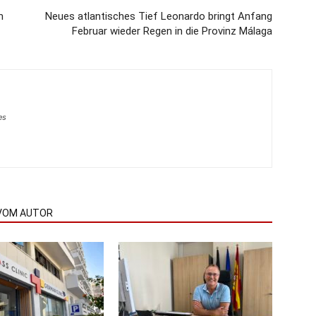
m
Neues atlantisches Tief Leonardo bringt Anfang
Februar wieder Regen in die Provinz Málaga
es
VOM AUTOR