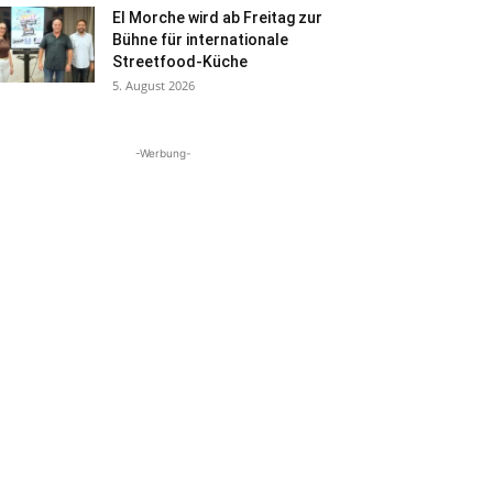
El Morche wird ab Freitag zur
Bühne für internationale
Streetfood-Küche
5. August 2026
-Werbung-