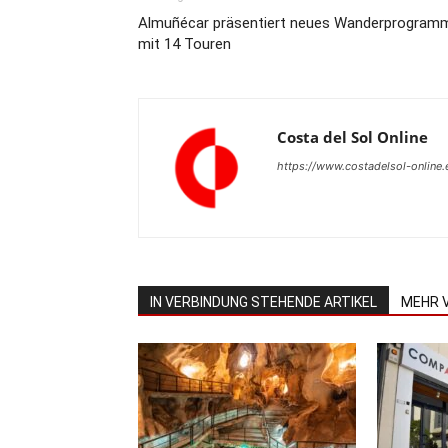
Almuñécar präsentiert neues Wanderprogram
mit 14 Touren
Costa del Sol Online
https://www.costadelsol-online.
IN VERBINDUNG STEHENDE ARTIKEL
MEHR 