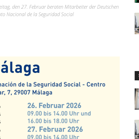
itag, den 27. Februar beraten Mitarbeiter der Deutschen
uto Nacional de la Seguridad Social