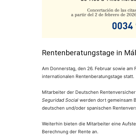
Rentenberatungstage in Má
Am Donnerstag, den 26. Februar sowie am Fr
internationalen Rentenberatungstage statt.
Mitarbeiter der Deutschen Rentenversiche
Seguridad Social
werden dort gemeinsam Be
deutschen und/oder spanischen Rentenvers
Weiterhin bieten die Mitarbeiter eine Aufs
Berechnung der Rente an.