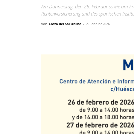
Am Donnerstag, den 26. Februar sowie am Fre
Rentenversicherung und des spanischen Instit
von
Costa del Sol Online
-
2. Februar 2026
Teilen