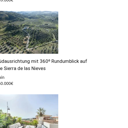
üdausrichtung mit 360º Rundumblick auf
ie Sierra de las Nieves
oín
50.000€