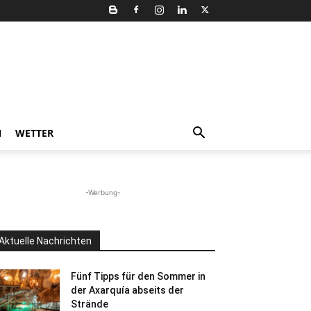
N
WETTER
-Werbung-
Aktuelle Nachrichten
Fünf Tipps für den Sommer in
der Axarquía abseits der
Strände