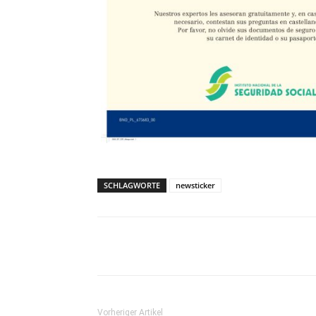
SCHLAGWORTE
newsticker
Teilen
Vorheriger Artikel