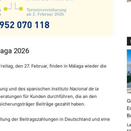
laga 2026
eitag, den 27. Februar, finden in Málaga wieder die
rung und des spanischen
Instituto Nacional de la
ratungen für Kunden durchführen, die an den
G
icherungsträger Beiträge gezahlt haben.
E
B
tellung der Beitragszahlungen in Deutschland und eine
La
5