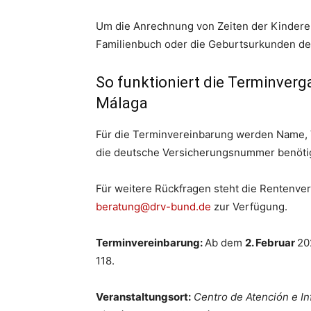
Um die Anrechnung von Zeiten der Kindere
Familienbuch oder die Geburtsurkunden de
So funktioniert die Terminver
Málaga
Für die Terminvereinbarung werden Name, V
die deutsche Versicherungsnummer benötig
Für weitere Rückfragen steht die Rentenve
beratung@drv-bund.de
zur Verfügung.
Terminvereinbarung:
Ab dem
2. Februar
20
118.
Veranstaltungsort:
Centro de Atención e In