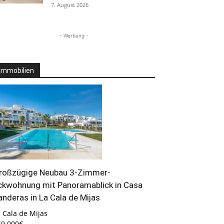
7. August 2026
- Werbung -
Immobilien
roßzügige Neubau 3-Zimmer-
ckwohnung mit Panoramablick in Casa
anderas in La Cala de Mijas
 Cala de Mijas
69.000€