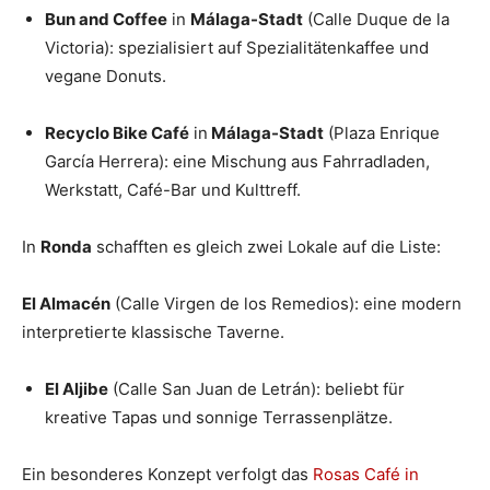
Bun and Coffee
in
Málaga-Stadt
(Calle Duque de la
Victoria): spezialisiert auf Spezialitätenkaffee und
vegane Donuts.
Recyclo Bike Café
in
Málaga-Stadt
(Plaza Enrique
García Herrera): eine Mischung aus Fahrradladen,
Werkstatt, Café-Bar und Kulttreff.
In
Ronda
schafften es gleich zwei Lokale auf die Liste:
El Almacén
(Calle Virgen de los Remedios): eine modern
interpretierte klassische Taverne.
El Aljibe
(Calle San Juan de Letrán): beliebt für
kreative Tapas und sonnige Terrassenplätze.
Ein besonderes Konzept verfolgt das
Rosas Café in