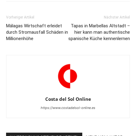
Vorheriger Artikel
Nächster Artikel
Málagas Wirtschaft erleidet
Tapas in Marbellas Altstadt –
durch Stromausfall Schäden in
hier kann man authentische
Millionenhöhe
spanische Küche kennenlernen
Costa del Sol Online
https://www.costadelsol-online.es