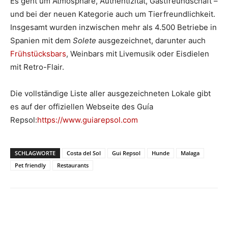
Es geht um Atmosphäre, Authentizität, Gastfreundschaft –
und bei der neuen Kategorie auch um Tierfreundlichkeit.
Insgesamt wurden inzwischen mehr als 4.500 Betriebe in
Spanien mit dem
Solete
ausgezeichnet, darunter auch
Frühstücksbars
, Weinbars mit Livemusik oder Eisdielen
mit Retro-Flair.
Die vollständige Liste aller ausgezeichneten Lokale gibt
es auf der offiziellen Webseite des Guía
Repsol:
https://www.guiarepsol.com
SCHLAGWORTE
Costa del Sol
Gui Repsol
Hunde
Malaga
Pet friendly
Restaurants