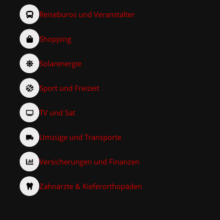
Reisebüros und Veranstalter
Shopping
Solarenergie
Sport und Freizeit
TV und Sat
Umzüge und Transporte
Versicherungen und Finanzen
Zahnärzte & Kieferorthopäden