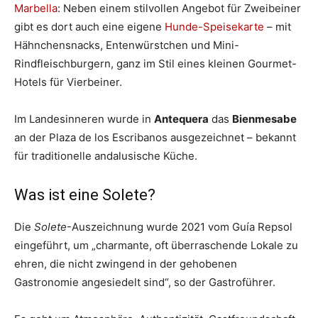
Marbella
: Neben einem stilvollen Angebot für Zweibeiner
gibt es dort auch eine eigene
Hunde-Speisekarte
– mit
Hähnchensnacks, Entenwürstchen und Mini-
Rindfleischburgern, ganz im Stil eines kleinen Gourmet-
Hotels für Vierbeiner.
Im Landesinneren wurde in
Antequera
das
Bienmesabe
an der Plaza de los Escribanos ausgezeichnet – bekannt
für traditionelle andalusische Küche.
Was ist eine Solete?
Die
Solete
-Auszeichnung wurde 2021 vom Guía Repsol
eingeführt, um „charmante, oft überraschende Lokale zu
ehren, die nicht zwingend in der gehobenen
Gastronomie angesiedelt sind“, so der Gastroführer.