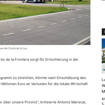
an die Costa de la Luz.
ez de la Frontera sorgt für Ernüchterung in der
ogramm zu streichen, könnte nach Einschätzung des
L
Millionen Euro an Verlusten für die lokale Wirtschaft
W
M
M
r über unsere Provinz“, kritisierte Antonio Mariscal,
5