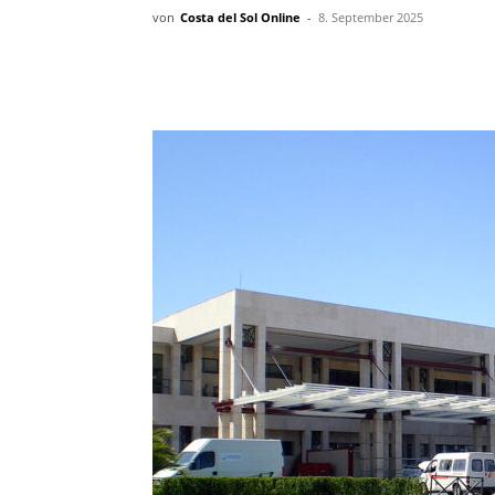
von
Costa del Sol Online
-
8. September 2025
Teilen