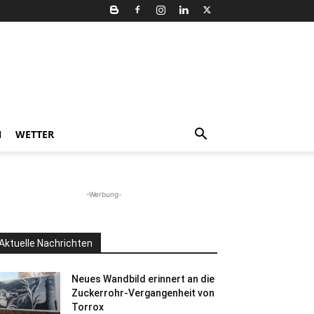
N
WETTER
-Werbung-
Aktuelle Nachrichten
Neues Wandbild erinnert an die
Zuckerrohr-Vergangenheit von
Torrox