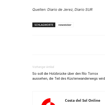
Quellen: Diario de Jerez, Diario SUR
SCHLAGWORTE
newsticker
Teilen
Vorheriger Artikel
So soll die Holzbrücke über den Río Torrox
aussehen, die Teil des Küstenwanderwegs wird
Costa del Sol Online