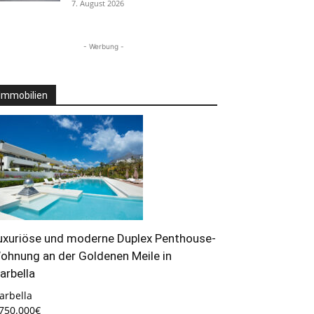
7. August 2026
- Werbung -
Immobilien
uxuriöse und moderne Duplex Penthouse-
ohnung an der Goldenen Meile in
arbella
arbella
.750.000€