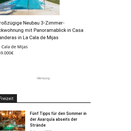
roßzügige Neubau 3-Zimmer-
ckwohnung mit Panoramablick in Casa
anderas in La Cala de Mijas
 Cala de Mijas
69.000€
-Werbung-
Freizeit
Fünf Tipps für den Sommer in
der Axarquía abseits der
Strände