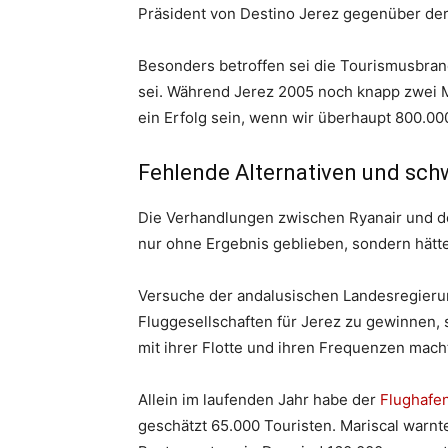
Präsident von Destino Jerez gegenüber der
Besonders betroffen sei die Tourismusbran
sei. Während Jerez 2005 noch knapp zwei M
ein Erfolg sein, wenn wir überhaupt 800.000
Fehlende Alternativen und sch
Die Verhandlungen zwischen Ryanair und d
nur ohne Ergebnis geblieben, sondern hätten
Versuche der andalusischen Landesregieru
Fluggesellschaften für Jerez zu gewinnen, s
mit ihrer Flotte und ihren Frequenzen macht
Allein im laufenden Jahr habe der
Flughafe
geschätzt 65.000 Touristen. Mariscal warnte