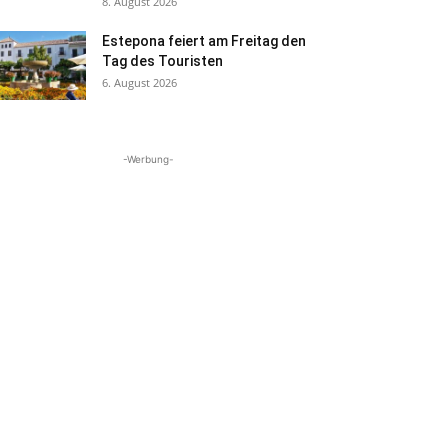
8. August 2026
Estepona feiert am Freitag den
Tag des Touristen
6. August 2026
-Werbung-