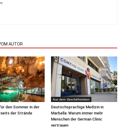
es
VOM AUTOR
Aus dem Geschäftsleben
für den Sommer in der
Deutschsprachige Medizin in
seits der Strände
Marbella: Warum immer mehr
Menschen der German Clinic
vertrauen