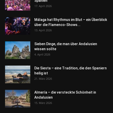
Spanien
17. April 2026
Málaga hat Rhythmus im Blut – ein Überblick
über die Flamenco-Shows...
13. April 2026
Sieben Dinge, die man über Andalusien
wissen sollte
4. April 2026
Die Siesta – eine Tradition, die den Spaniern
heilig ist
21. März 2026
Almería – die versteckte Schönheit in
Andalusien
15. März 2026