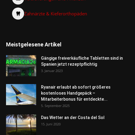
Zahnärzte & Kieferorthopäden
Meistgelesene Artikel
Gängige freiverkäufliche Tabletten sind in
Spanien jetzt rezeptpflichtig
3. Januar 2023
Ryanair erlaubt ab sofort größeres
kostenloses Handgepäck –
Mitarbeiterbonus für entdeckte...
5. September 2025
Das Wetter an der Costa del Sol
15. Juni 2020