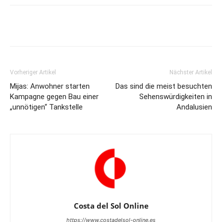
Vorheriger Artikel
Nächster Artikel
Mijas: Anwohner starten
Das sind die meist besuchten
Kampagne gegen Bau einer
Sehenswürdigkeiten in
„unnötigen“ Tankstelle
Andalusien
Costa del Sol Online
https://www.costadelsol-online.es