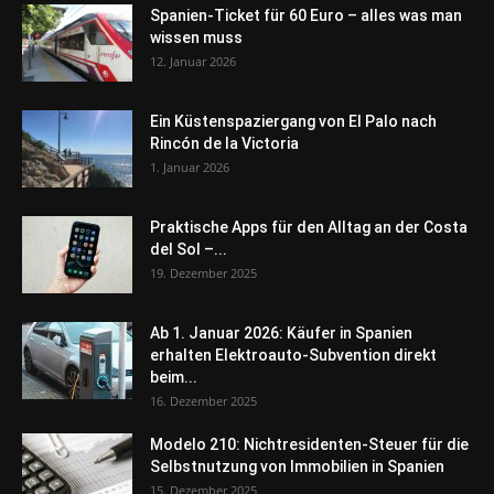
Spanien-Ticket für 60 Euro – alles was man
wissen muss
12. Januar 2026
Ein Küstenspaziergang von El Palo nach
Rincón de la Victoria
1. Januar 2026
Praktische Apps für den Alltag an der Costa
del Sol –...
19. Dezember 2025
Ab 1. Januar 2026: Käufer in Spanien
erhalten Elektroauto-Subvention direkt
beim...
16. Dezember 2025
Modelo 210: Nichtresidenten-Steuer für die
Selbstnutzung von Immobilien in Spanien
15. Dezember 2025