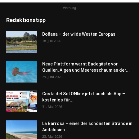
-Werbung-
Redaktionstipp
Doñana – der wilde Westen Europas
18. Juli 2026
Neue Plattform warnt Badegäste vor
Quallen, Algen und Meeresschaum an der...
29. Juni 2026
Costa del Sol ONline jetzt auch als App –
kostenlos für...
31. Mai 2026
La Barrosa – einer der schönsten Strände in
Andalusien
23. Mai 2026