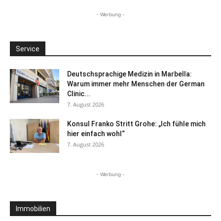
- Werbung -
Service
Deutschsprachige Medizin in Marbella:
Warum immer mehr Menschen der German
Clinic...
7. August 2026
Konsul Franko Stritt Grohe: „Ich fühle mich
hier einfach wohl“
7. August 2026
- Werbung -
Immobilien