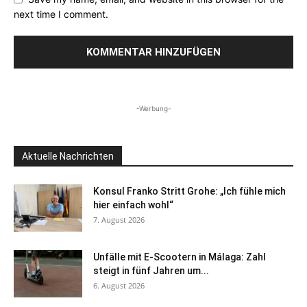
next time I comment.
-Werbung-
Aktuelle Nachrichten
Konsul Franko Stritt Grohe: „Ich fühle mich
hier einfach wohl“
7. August 2026
Unfälle mit E-Scootern in Málaga: Zahl
steigt in fünf Jahren um...
6. August 2026