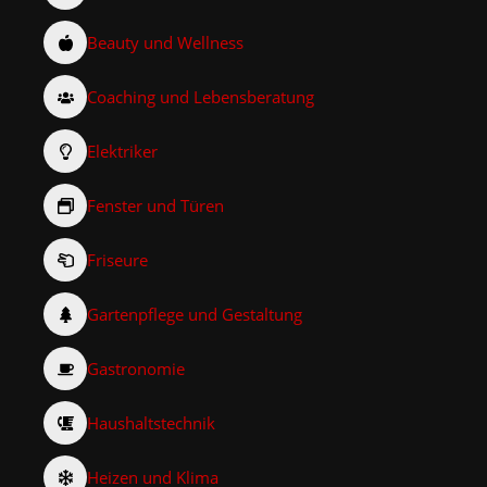
Beauty und Wellness
Coaching und Lebensberatung
Elektriker
Fenster und Türen
Friseure
Gartenpflege und Gestaltung
Gastronomie
Haushaltstechnik
Heizen und Klima