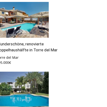
underschöne, renovierte
oppelhaushälfte in Torre del Mar
orre del Mar
95.000€