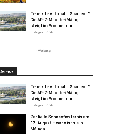
Teuerste Autobahn Spaniens?
Die AP-7-Maut bei Málaga
steigt im Sommer um...
6. August 2026
- Werbung -
Service
Teuerste Autobahn Spaniens?
Die AP-7-Maut bei Málaga
steigt im Sommer um...
6. August 2026
Partielle Sonnenfinsternis am
12. August – wann ist sie in
Málaga...