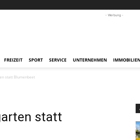
- Werbung -
FREIZEIT
SPORT
SERVICE
UNTERNEHMEN
IMMOBILIE
ten statt Blumenbeet
arten statt