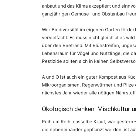
anbaut und das Klima akzeptiert und sinnvol
ganzjährigen Gemüse- und Obstanbau freu
Wer Biodiversität im eigenen Garten fördert
vervielfacht. Es muss nicht gleich alles w
über den Beetrand: Mit Blühstreifen, unge
Lebensraum für Vögel und Nützlinge, die da
Pestizide sollten sich in keinen Selbstvers
A und O ist auch ein guter Kompost aus Küc
Mikroorganismen, Regenwürmer und Pilze ei
nächstes Jahr wieder alle nötigen Nährstoffe
Ökologisch denken: Mischkultur un
Reih um Reih, dasselbe Kraut, war gestern
die nebeneinander gepflanzt werden, ist au