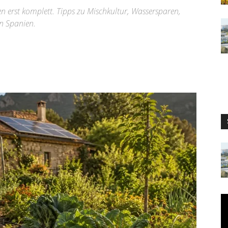
n erst komplett. Tipps zu Mischkultur, Wassersparen,
n Spanien.