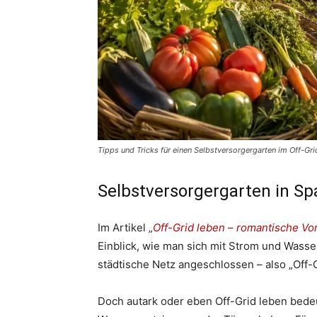
Tipps und Tricks für einen Selbstversorgergarten im Off-Grid
Selbstversorgergarten in Sp
Im Artikel „
Off-Grid leben – romantische Vor
Einblick, wie man sich mit Strom und Wass
städtische Netz angeschlossen – also „Off-Gr
Doch autark oder eben Off-Grid leben bede