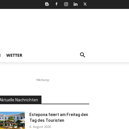
N
WETTER
-Werbung-
Aktuelle Nachrichten
Estepona feiert am Freitag den
Tag des Touristen
6. August 2026