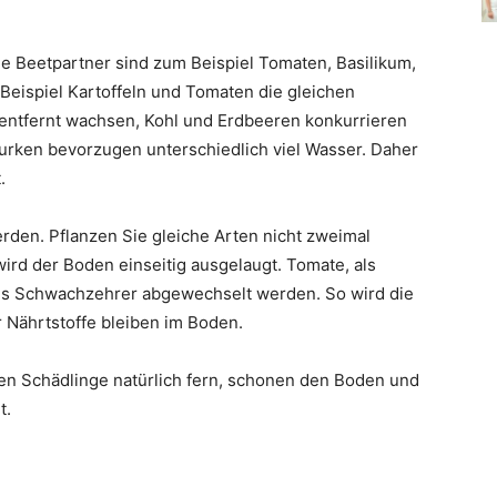
 Beetpartner sind zum Beispiel Tomaten, Basilikum,
eispiel Kartoffeln und Tomaten die gleichen
 entfernt wachsen, Kohl und Erdbeeren konkurrieren
urken bevorzugen unterschiedlich viel Wasser. Daher
.
erden. Pflanzen Sie gleiche Arten nicht zweimal
 wird der Boden einseitig ausgelaugt. Tomate, als
, als Schwachzehrer abgewechselt werden. So wird die
 Nährtstoffe bleiben im Boden.
n Schädlinge natürlich fern, schonen den Boden und
t.