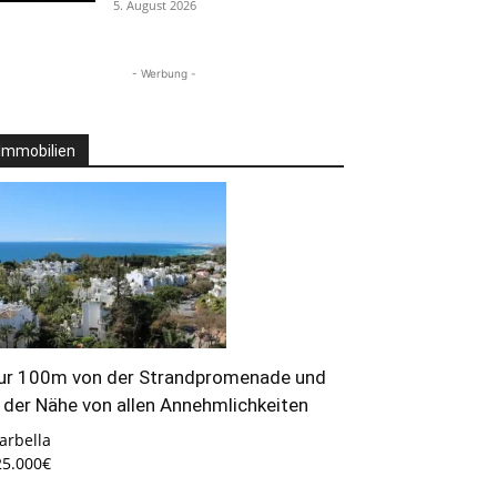
5. August 2026
- Werbung -
Immobilien
ur 100m von der Strandpromenade und
n der Nähe von allen Annehmlichkeiten
arbella
25.000€