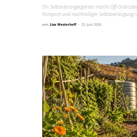
Ein Selbstversorgergarten macht Off-Grid-Lebe
Kompost und nachhaltiger Selbstversorgung i
von
Lisa Westerhoff
-
23. Juni 2026
Teilen