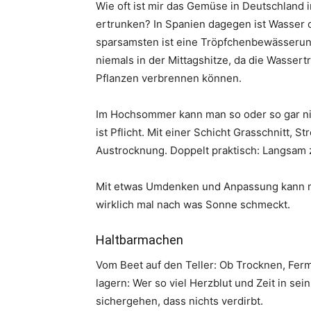
Wie oft ist mir das Gemüse in Deutschland
ertrunken? In Spanien dagegen ist Wasser o
sparsamsten ist eine Tröpfchenbewässeru
niemals in der Mittagshitze, da die Wassert
Pflanzen verbrennen können.
Im Hochsommer kann man so oder so gar nich
ist Pflicht. Mit einer Schicht Grasschnitt, 
Austrocknung. Doppelt praktisch: Langsam z
Mit etwas Umdenken und Anpassung kann m
wirklich mal nach was Sonne schmeckt.
Haltbarmachen
Vom Beet auf den Teller: Ob Trocknen, Ferm
lagern: Wer so viel Herzblut und Zeit in sei
sichergehen, dass nichts verdirbt.