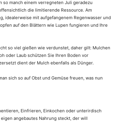
 in so manch einem verregneten Juli geradezu
ffensichtlich die limitierende Ressource. Am
ng, idealerweise mit aufgefangenem Regenwasser und
ropfen auf den Blättern wie Lupen fungieren und Ihre
t so viel gießen wie verdunstet, daher gilt: Mulchen
Stroh oder Laub schützen Sie Ihren Boden vor
ersetzt dient der Mulch ebenfalls als Dünger.
an sich so auf Obst und Gemüse freuen, was nun
entieren, Einfrieren, Einkochen oder unterirdisch
n eigen angebautes Nahrung steckt, der will