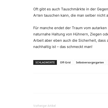
Oft gibt es auch Tauschmärkte in der Gege
Arten tauschen kann, die man selber nicht a
Für manche endet der Traum vom autarken L
naturnahe Haltung von Hühnern, Ziegen ode
Arbeit aber eben auch die Sicherheit, dass 
nachhaltig ist – das schmeckt man!
SCHLAGWORTE
Off-Grid
Selbstversorgergarten
Teilen
Vorheriger Artikel