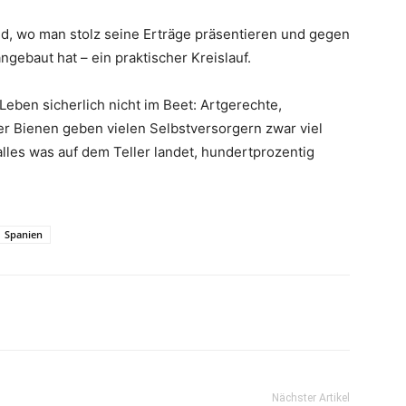
nd, wo man stolz seine Erträge präsentieren und gegen
ngebaut hat – ein praktischer Kreislauf.
eben sicherlich nicht im Beet: Artgerechte,
r Bienen geben vielen Selbstversorgern zwar viel
alles was auf dem Teller landet, hundertprozentig
Spanien
Nächster Artikel