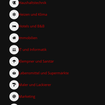
Haushaltstechnik
Heizen und Klima
Hotels und B&B
Immobilien
IT und Informatik
Klempner und Sanitär
Lebensmittel und Supermärkte
Maler und Lackierer
Marketing