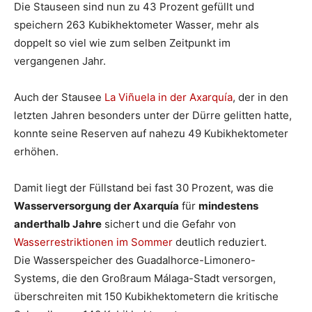
Die Stauseen sind nun zu 43 Prozent gefüllt und
speichern 263 Kubikhektometer Wasser, mehr als
doppelt so viel wie zum selben Zeitpunkt im
vergangenen Jahr.
Auch der Stausee
La Viñuela in der Axarquía
, der in den
letzten Jahren besonders unter der Dürre gelitten hatte,
konnte seine Reserven auf nahezu 49 Kubikhektometer
erhöhen.
Damit liegt der Füllstand bei fast 30 Prozent, was die
Wasserversorgung der Axarquía
für
mindestens
anderthalb Jahre
sichert und die Gefahr von
Wasserrestriktionen im Sommer
deutlich reduziert.
Die Wasserspeicher des Guadalhorce-Limonero-
Systems, die den Großraum Málaga-Stadt versorgen,
überschreiten mit 150 Kubikhektometern die kritische