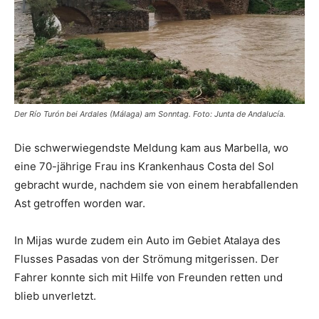
Der Río Turón bei Ardales (Málaga) am Sonntag. Foto: Junta de Andalucía.
Die schwerwiegendste Meldung kam aus Marbella, wo
eine 70-jährige Frau ins Krankenhaus Costa del Sol
gebracht wurde, nachdem sie von einem herabfallenden
Ast getroffen worden war.
In Mijas wurde zudem ein Auto im Gebiet Atalaya des
Flusses Pasadas von der Strömung mitgerissen. Der
Fahrer konnte sich mit Hilfe von Freunden retten und
blieb unverletzt.