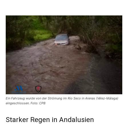
Ein Fahrzeug wurde von der Strömung im Río Seco in Arenas (Vélez-Málaga)
eingeschlossen. Foto: CPB
Starker Regen in Andalusien