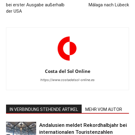
bei erster Ausgabe außerhalb
Málaga nach Lübeck
der USA
Costa del Sol Online
https://www.costadelsol-online.es
IN VERBINDUNG STEHENDE ARTIKEL
MEHR VOM AUTOR
Andalusien meldet Rekordhalbjahr bei
internationalen Touristenzahlen