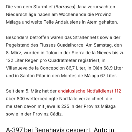
Die von dem Sturmtief (
Borrasca
) Jana verursachten
Niederschläge haben am Wochenende die Provinz
Málaga und weite Teile Andalusiens in Atem gehalten.
Besonders betroffen waren das Straßennetz sowie der
Pegelstand des Flusses Guadalhorce. Am Samstag, den
8. März, wurden in Tolox in der Sierra de la Nieves bis zu
122 Liter Regen pro Quadratmeter registriert, in
Villanueva de la Concepción 86,7 Liter, in Ojén 68,9 Liter
und in Santón Pitar in den Montes de Málaga 67 Liter.
Seit dem 5. März hat der
andalusische Notfalldienst 112
über 800 wetterbedingte Nortfälle verzeichnet, die
meisten davon mit jeweils 225 in der Provinz Málaga
sowie in der Provinz Cádiz.
A-397 bei Benahavís gesperrt, Auto in