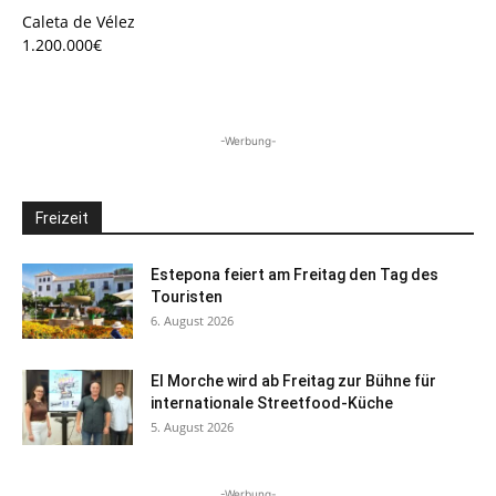
Caleta de Vélez
1.200.000€
-Werbung-
Freizeit
Estepona feiert am Freitag den Tag des
Touristen
6. August 2026
El Morche wird ab Freitag zur Bühne für
internationale Streetfood-Küche
5. August 2026
-Werbung-