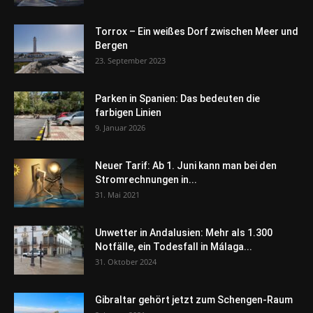
Torrox – Ein weißes Dorf zwischen Meer und
Bergen
23. September 2023
Parken in Spanien: Das bedeuten die
farbigen Linien
9. Januar 2026
Neuer Tarif: Ab 1. Juni kann man bei den
Stromrechnungen in...
31. Mai 2021
Unwetter in Andalusien: Mehr als 1.300
Notfälle, ein Todesfall in Málaga...
31. Oktober 2024
Gibraltar gehört jetzt zum Schengen-Raum