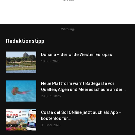
-Werbung-
Redaktionstipp
Doñana – der wilde Westen Europas
18. Juli 2026
Neue Plattform warnt Badegäste vor
Quallen, Algen und Meeresschaum an der...
29. Juni 2026
Costa del Sol ONline jetzt auch als App –
kostenlos für...
31. Mai 2026