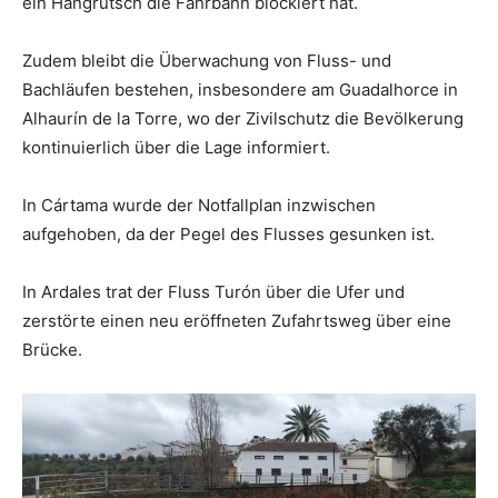
ein Hangrutsch die Fahrbahn blockiert hat.
Zudem bleibt die Überwachung von Fluss- und
Bachläufen bestehen, insbesondere am Guadalhorce in
Alhaurín de la Torre, wo der Zivilschutz die Bevölkerung
kontinuierlich über die Lage informiert.
In Cártama wurde der Notfallplan inzwischen
aufgehoben, da der Pegel des Flusses gesunken ist.
In Ardales trat der Fluss Turón über die Ufer und
zerstörte einen neu eröffneten Zufahrtsweg über eine
Brücke.