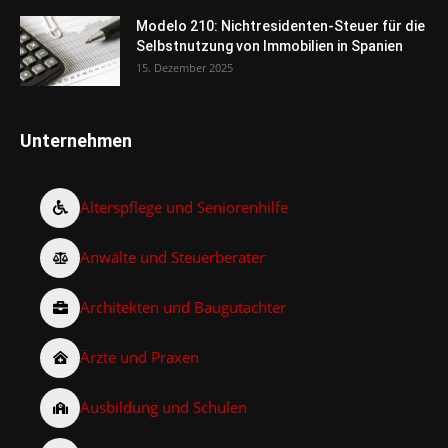
Modelo 210: Nichtresidenten-Steuer für die
Selbstnutzung von Immobilien in Spanien
15. Dezember 2025
Unternehmen
Alterspflege und Seniorenhilfe
Anwälte und Steuerberater
Architekten und Baugutachter
Ärzte und Praxen
Ausbildung und Schulen