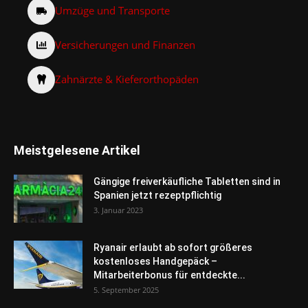
Umzüge und Transporte
Versicherungen und Finanzen
Zahnärzte & Kieferorthopäden
Meistgelesene Artikel
Gängige freiverkäufliche Tabletten sind in
Spanien jetzt rezeptpflichtig
3. Januar 2023
Ryanair erlaubt ab sofort größeres
kostenloses Handgepäck –
Mitarbeiterbonus für entdeckte...
5. September 2025