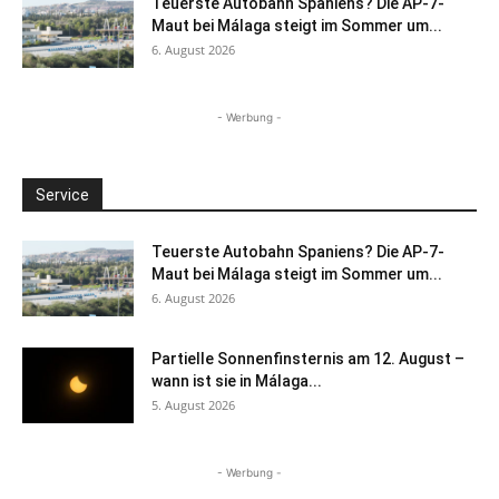
Teuerste Autobahn Spaniens? Die AP-7-
Maut bei Málaga steigt im Sommer um...
6. August 2026
- Werbung -
Service
Teuerste Autobahn Spaniens? Die AP-7-
Maut bei Málaga steigt im Sommer um...
6. August 2026
Partielle Sonnenfinsternis am 12. August –
wann ist sie in Málaga...
5. August 2026
- Werbung -