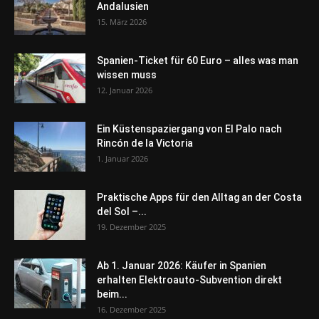
Andalusien
15. März 2026
Spanien-Ticket für 60 Euro – alles was man
wissen muss
12. Januar 2026
Ein Küstenspaziergang von El Palo nach
Rincón de la Victoria
1. Januar 2026
Praktische Apps für den Alltag an der Costa
del Sol –...
19. Dezember 2025
Ab 1. Januar 2026: Käufer in Spanien
erhalten Elektroauto-Subvention direkt
beim...
16. Dezember 2025