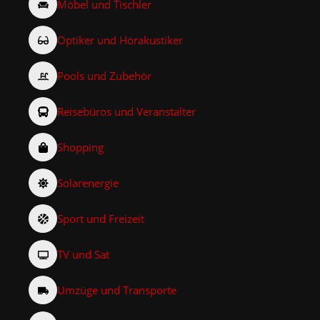
Möbel und Tischler
Optiker und Hörakustiker
Pools und Zubehör
Reisebüros und Veranstalter
Shopping
Solarenergie
Sport und Freizeit
TV und Sat
Umzüge und Transporte