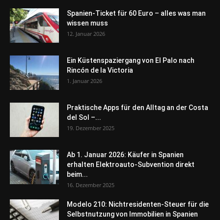
Spanien-Ticket für 60 Euro – alles was man
wissen muss
12. Januar 2026
Ein Küstenspaziergang von El Palo nach
Rincón de la Victoria
1. Januar 2026
Praktische Apps für den Alltag an der Costa
del Sol –...
19. Dezember 2025
Ab 1. Januar 2026: Käufer in Spanien
erhalten Elektroauto-Subvention direkt
beim...
16. Dezember 2025
Modelo 210: Nichtresidenten-Steuer für die
Selbstnutzung von Immobilien in Spanien