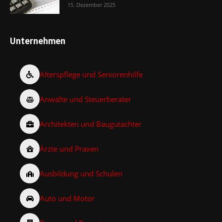
15. Dezember 2025
Unternehmen
Alterspflege und Seniorenhilfe
Anwälte und Steuerberater
Architekten und Baugutachter
Ärzte und Praxen
Ausbildung und Schulen
Auto und Motor