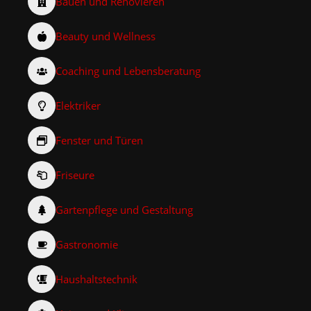
Bauen und Renovieren
Beauty und Wellness
Coaching und Lebensberatung
Elektriker
Fenster und Türen
Friseure
Gartenpflege und Gestaltung
Gastronomie
Haushaltstechnik