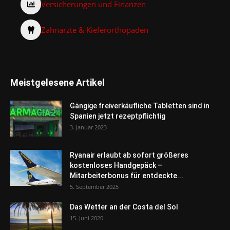
Versicherungen und Finanzen
Zahnärzte & Kieferorthopäden
Meistgelesene Artikel
Gängige freiverkäufliche Tabletten sind in
Spanien jetzt rezeptpflichtig
3. Januar 2023
Ryanair erlaubt ab sofort größeres
kostenloses Handgepäck –
Mitarbeiterbonus für entdeckte...
5. September 2025
Das Wetter an der Costa del Sol
15. Juni 2020