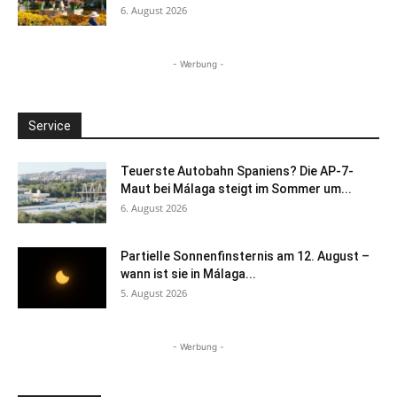
6. August 2026
- Werbung -
Service
Teuerste Autobahn Spaniens? Die AP-7-
Maut bei Málaga steigt im Sommer um...
6. August 2026
Partielle Sonnenfinsternis am 12. August –
wann ist sie in Málaga...
5. August 2026
- Werbung -