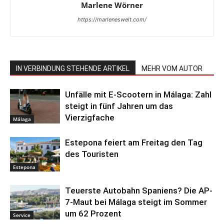
Marlene Wörner
https://marleneswelt.com/
IN VERBINDUNG STEHENDE ARTIKEL
MEHR VOM AUTOR
Unfälle mit E-Scootern in Málaga: Zahl
steigt in fünf Jahren um das
Vierzigfache
Málaga
Estepona feiert am Freitag den Tag
des Touristen
Estepona
Teuerste Autobahn Spaniens? Die AP-
7-Maut bei Málaga steigt im Sommer
um 62 Prozent
Service