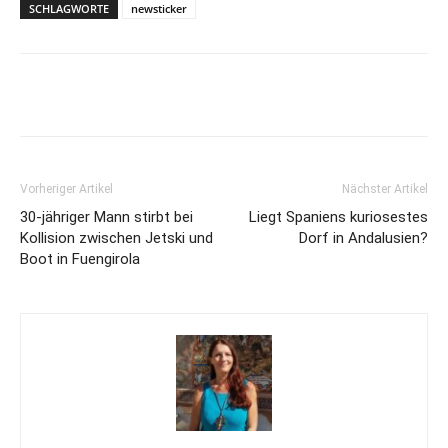
SCHLAGWORTE
newsticker
Vorheriger Artikel
Nächster Artikel
30-jähriger Mann stirbt bei
Liegt Spaniens kuriosestes
Kollision zwischen Jetski und
Dorf in Andalusien?
Boot in Fuengirola