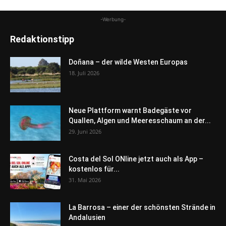
-Werbung-
Redaktionstipp
Doñana – der wilde Westen Europas
18. Juli 2026
Neue Plattform warnt Badegäste vor
Quallen, Algen und Meeresschaum an der...
29. Juni 2026
Costa del Sol ONline jetzt auch als App –
kostenlos für...
31. Mai 2026
La Barrosa – einer der schönsten Strände in
Andalusien