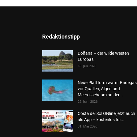
Redaktionstipp
Doñana – der wilde Westen
Europas
18. Juli 2026
Neue Plattform warnt Badegäs
vor Quallen, Algen und
Meeresschaum an der...
29. Juni 2026
Costa del Sol ONline jetzt auch
als App – kostenlos für...
31. Mai 2026