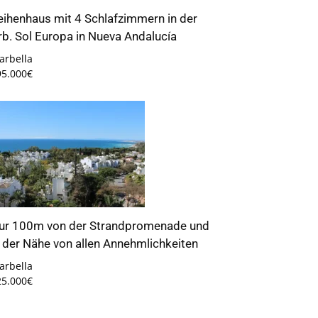
eihenhaus mit 4 Schlafzimmern in der
rb. Sol Europa in Nueva Andalucía
arbella
95.000€
ur 100m von der Strandpromenade und
n der Nähe von allen Annehmlichkeiten
arbella
25.000€