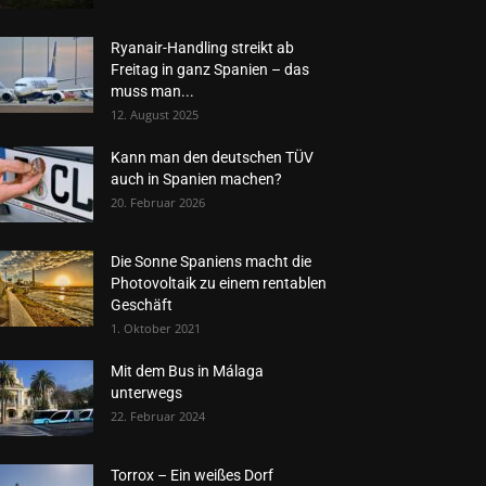
Ryanair-Handling streikt ab
Freitag in ganz Spanien – das
muss man...
12. August 2025
Kann man den deutschen TÜV
auch in Spanien machen?
20. Februar 2026
Die Sonne Spaniens macht die
Photovoltaik zu einem rentablen
Geschäft
1. Oktober 2021
Mit dem Bus in Málaga
unterwegs
22. Februar 2024
Torrox – Ein weißes Dorf