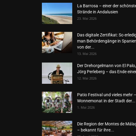
La Barrosa – einer der schönst
Strände in Andalusien
23. Mai 2026
Das digitale Zertifikat: So erledi
man Behördengänge in Spanie
von der...
13. Mai 2026
Der Drehorgelmann von El Palo,
Jörg Perleberg – das Ende einer
12. Mai 2026
Patio Festival und vieles mehr 
Wonnemonat in der Stadt der...
1. Mai 2026
Die Region der Montes de Mála
– bekannt für ihre...