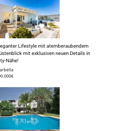
leganter Lifestyle mit atemberaubendem
üstenblick mit exklusiven neuen Details in
ity-Nähe!
arbella
90.000€