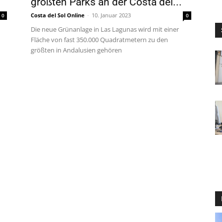
größten Parks an der Costa del...
Costa del Sol Online
-
10. Januar 2023
0
0
Die neue Grünanlage in Las Lagunas wird mit einer
Fläche von fast 350.000 Quadratmetern zu den
größten in Andalusien gehören