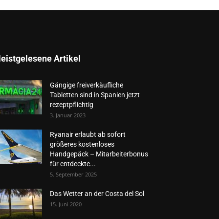
eistgelesene Artikel
Gängige freiverkäufliche
Tabletten sind in Spanien jetzt
rezeptpflichtig
3. Januar 2023
Ryanair erlaubt ab sofort
größeres kostenloses
Handgepäck – Mitarbeiterbonus
für entdeckte...
5. September 2025
Das Wetter an der Costa del Sol
15. Juni 2020