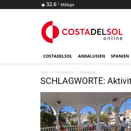
32.6
C
Málaga
COSTADELSOL
ANDALUSIEN
SPANIEN
Start
Schlagworte
Aktivitäten
SCHLAGWORTE: Aktivit