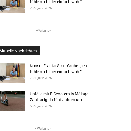
fühle mich hier einfach wohl“
7. August 2026
-Werbung-
Aktuelle Nachrichten
Konsul Franko Stritt Grohe: „Ich
fühle mich hier einfach wohl“
7. August 2026
Unfälle mit E-Scootern in Málaga:
Zahl steigt in fünf Jahren um...
6. August 2026
- Werbung -