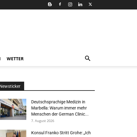
N
WETTER
Newsticker
Deutschsprachige Medizin in
Marbella: Warum immer mehr
Menschen der German Clinic...
7. August 2026
Konsul Franko Stritt Grohe: „Ich