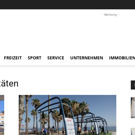
- Werbung -
FREIZEIT
SPORT
SERVICE
UNTERNEHMEN
IMMOBILIE
äten