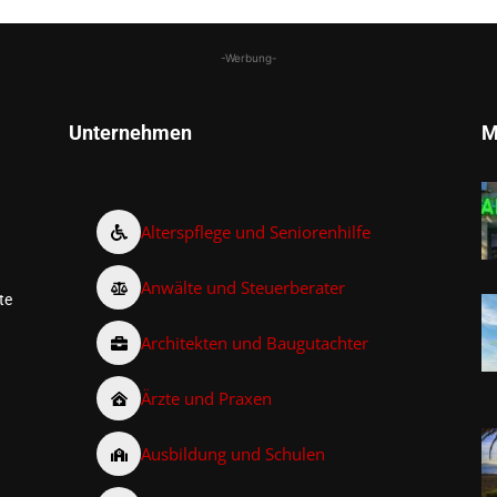
-Werbung-
Unternehmen
M
Alterspflege und Seniorenhilfe
Anwälte und Steuerberater
te
Architekten und Baugutachter
Ärzte und Praxen
Ausbildung und Schulen