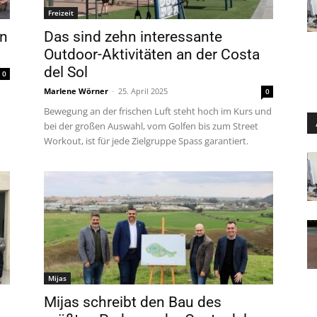
Freizeit
on
Das sind zehn interessante
Outdoor-Aktivitäten an der Costa
del Sol
0
Marlene Wörner
-
25. April 2025
0
Bewegung an der frischen Luft steht hoch im Kurs und
bei der großen Auswahl, vom Golfen bis zum Street
Workout, ist für jede Zielgruppe Spass garantiert.
Mijas
Mijas schreibt den Bau des