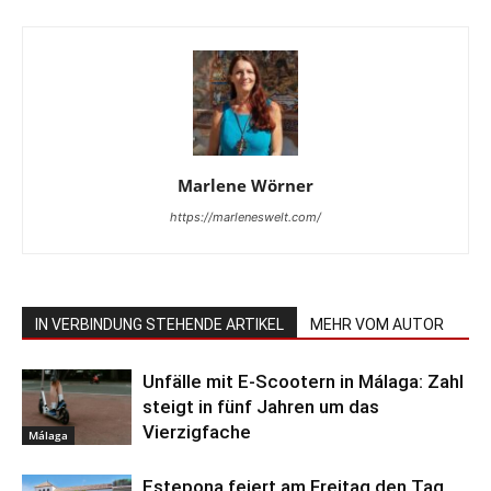
Marlene Wörner
https://marleneswelt.com/
IN VERBINDUNG STEHENDE ARTIKEL
MEHR VOM AUTOR
Unfälle mit E-Scootern in Málaga: Zahl
steigt in fünf Jahren um das
Vierzigfache
Málaga
Estepona feiert am Freitag den Tag