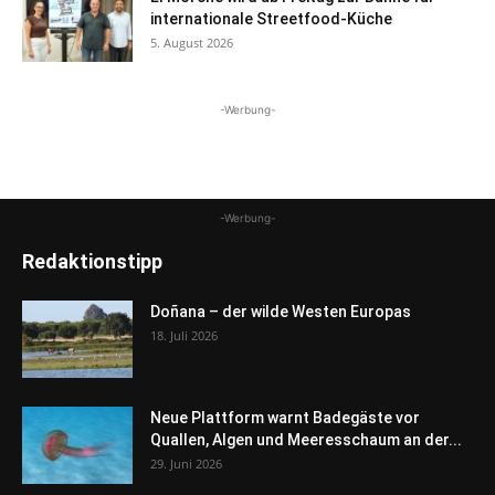
internationale Streetfood-Küche
5. August 2026
-Werbung-
-Werbung-
Redaktionstipp
Doñana – der wilde Westen Europas
18. Juli 2026
Neue Plattform warnt Badegäste vor
Quallen, Algen und Meeresschaum an der...
29. Juni 2026