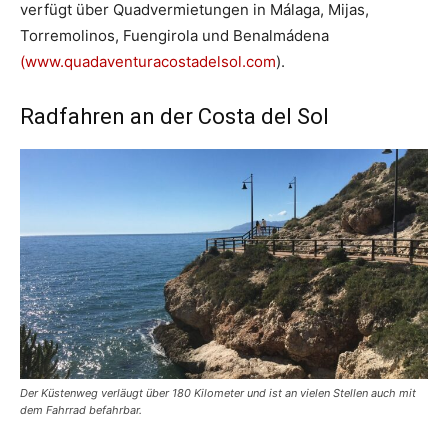
verfügt über Quadvermietungen in Málaga, Mijas,
Torremolinos, Fuengirola und Benalmádena
(www.quadaventuracostadelsol.com
).
Radfahren an der Costa del Sol
Der Küstenweg verläugt über 180 Kilometer und ist an vielen Stellen auch mit
dem Fahrrad befahrbar.