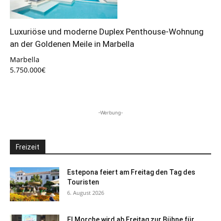
Luxuriöse und moderne Duplex Penthouse-Wohnung
an der Goldenen Meile in Marbella
Marbella
5.750.000€
-Werbung-
Freizeit
Estepona feiert am Freitag den Tag des
Touristen
6. August 2026
El Morche wird ab Freitag zur Bühne für