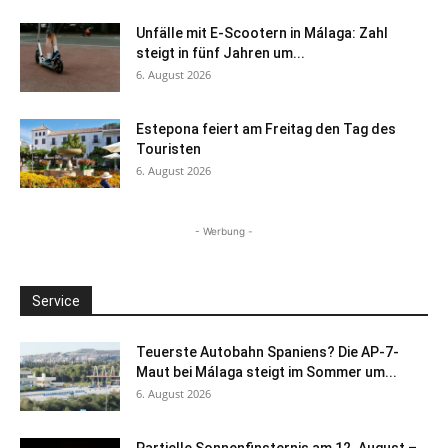
Unfälle mit E-Scootern in Málaga: Zahl
steigt in fünf Jahren um...
6. August 2026
Estepona feiert am Freitag den Tag des
Touristen
6. August 2026
- Werbung -
Service
Teuerste Autobahn Spaniens? Die AP-7-
Maut bei Málaga steigt im Sommer um...
6. August 2026