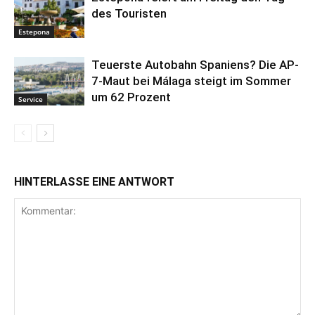
des Touristen
Estepona
Teuerste Autobahn Spaniens? Die AP-
7-Maut bei Málaga steigt im Sommer
um 62 Prozent
Service
HINTERLASSE EINE ANTWORT