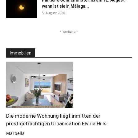
Partielle Sonnenfinsternis am 12. August –
wann ist sie in Málaga...
5. August 2026
- Werbung -
Immobilien
Die moderne Wohnung liegt inmitten der
prestigeträchtigen Urbanisation Elviria Hills
Marbella