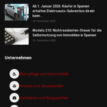
Ab 1. Januar 2026: Käufer in Spanien
erhalten Elektroauto-Subvention direkt
beim...
16. Dezember 2025
Modelo 210: Nichtresidenten-Steuer für die
Selbstnutzung von Immobilien in Spanien
15. Dezember 2025
Unternehmen
Alterspflege und Seniorenhilfe
Anwälte und Steuerberater
Architekten und Baugutachter