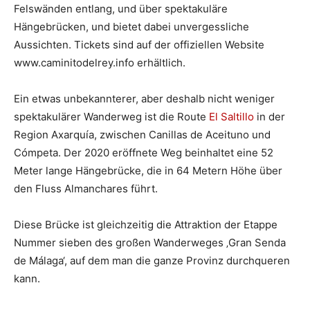
Felswänden entlang, und über spektakuläre
Hängebrücken, und bietet dabei unvergessliche
Aussichten. Tickets sind auf der offiziellen Website
www.caminitodelrey.info erhältlich.
Ein etwas unbekannterer, aber deshalb nicht weniger
spektakulärer Wanderweg ist die Route
El Saltillo
in der
Region Axarquía, zwischen Canillas de Aceituno und
Cómpeta. Der 2020 eröffnete Weg beinhaltet eine 52
Meter lange Hängebrücke, die in 64 Metern Höhe über
den Fluss Almanchares führt.
Diese Brücke ist gleichzeitig die Attraktion der Etappe
Nummer sieben des großen Wanderweges ‚Gran Senda
de Málaga‘, auf dem man die ganze Provinz durchqueren
kann.