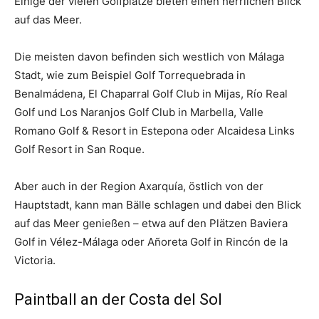
Einige der vielen Golfplätze bieten einen herrlichen Blick
auf das Meer.
Die meisten davon befinden sich westlich von Málaga
Stadt, wie zum Beispiel Golf Torrequebrada in
Benalmádena, El Chaparral Golf Club in Mijas, Río Real
Golf und Los Naranjos Golf Club in Marbella, Valle
Romano Golf & Resort in Estepona oder Alcaidesa Links
Golf Resort in San Roque.
Aber auch in der Region Axarquía, östlich von der
Hauptstadt, kann man Bälle schlagen und dabei den Blick
auf das Meer genießen – etwa auf den Plätzen Baviera
Golf in Vélez-Málaga oder Añoreta Golf in Rincón de la
Victoria.
Paintball an der Costa del Sol