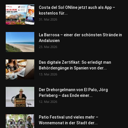
Costa del Sol ONline jetzt auch als App –
kostenlos für...
31. Mai 2026
La Barrosa – einer der schönsten Strände in
Andalusien
23. Mai 2026
Das digitale Zertifikat: So erledigt man
Behördengänge in Spanien von der...
13. Mai 2026
Der Drehorgelmann von El Palo, Jörg
Perleberg – das Ende einer...
12. Mai 2026
Patio Festival und vieles mehr –
Wonnemonat in der Stadt der...