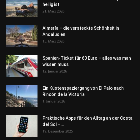
heilig ist
21. März 2026
Almería – die versteckte Schönheit in
Andalusien
15. März 2026
Spanien-Ticket für 60 Euro – alles was man
wissen muss
12. Januar 2026
Ein Küstenspaziergang von El Palo nach
Rincón de la Victoria
1. Januar 2026
Praktische Apps für den Alltag an der Costa
del Sol –...
19. Dezember 2025