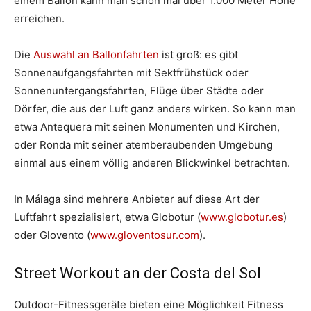
einem Ballon kann man schon mal über 1.000 Meter Höhe
erreichen.
Die
Auswahl an Ballonfahrten
ist groß: es gibt
Sonnenaufgangsfahrten mit Sektfrühstück oder
Sonnenuntergangsfahrten, Flüge über Städte oder
Dörfer, die aus der Luft ganz anders wirken. So kann man
etwa Antequera mit seinen Monumenten und Kirchen,
oder Ronda mit seiner atemberaubenden Umgebung
einmal aus einem völlig anderen Blickwinkel betrachten.
In Málaga sind mehrere Anbieter auf diese Art der
Luftfahrt spezialisiert, etwa Globotur (
www.globotur.es
)
oder Glovento (
www.gloventosur.com
).
Street Workout an der Costa del Sol
Outdoor-Fitnessgeräte bieten eine Möglichkeit Fitness