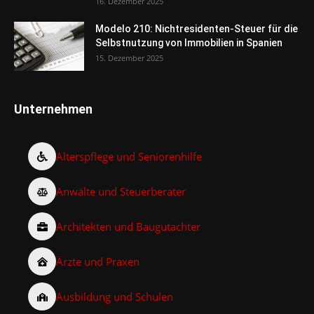
16. Dezember 2025
Modelo 210: Nichtresidenten-Steuer für die
Selbstnutzung von Immobilien in Spanien
15. Dezember 2025
Unternehmen
Alterspflege und Seniorenhilfe
Anwälte und Steuerberater
Architekten und Baugutachter
Ärzte und Praxen
Ausbildung und Schulen