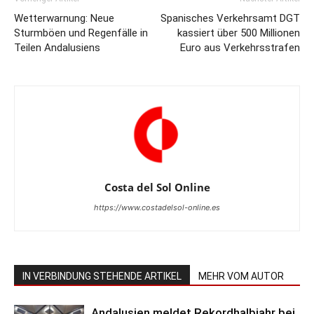
Wetterwarnung: Neue
Spanisches Verkehrsamt DGT
Sturmböen und Regenfälle in
kassiert über 500 Millionen
Teilen Andalusiens
Euro aus Verkehrsstrafen
Costa del Sol Online
https://www.costadelsol-online.es
IN VERBINDUNG STEHENDE ARTIKEL
MEHR VOM AUTOR
Andalusien meldet Rekordhalbjahr bei