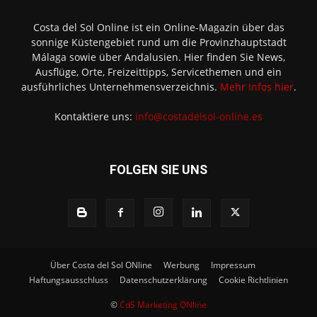
Costa del Sol Online ist ein Online-Magazin über das
sonnige Küstengebiet rund um die Provinzhauptstadt
Málaga sowie über Andalusien. Hier finden Sie News,
Ausflüge, Orte, Freizeittipps, Servicethemen und ein
ausführliches Unternehmensverzeichnis.
Mehr Infos hier
.
Kontaktiere uns:
info@costadelsol-online.es
FOLGEN SIE UNS
Über Costa del Sol ONline
Werbung
Impressum
Haftungsausschluss
Datenschutzerklärung
Cookie Richtlinien
©
CdS Marketing ONline