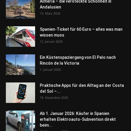
Almería – die versteckte Schönheit in
Andalusien
15. März 2026
Spanien-Ticket für 60 Euro – alles was man
wissen muss
12. Januar 2026
Ein Küstenspaziergang von El Palo nach
Rincón de la Victoria
1. Januar 2026
Praktische Apps für den Alltag an der Costa
del Sol –...
19. Dezember 2025
Ab 1. Januar 2026: Käufer in Spanien
erhalten Elektroauto-Subvention direkt
beim...