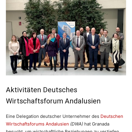
Aktivitäten Deutsches
Wirtschaftsforum Andalusien
Eine Delegation deutscher Unternehmer des
Deutschen
Wirtschaftsforums Andalusien
(DWA)
hat Granada
besucht, um wirtschaftliche Beziehungen zu vertiefen