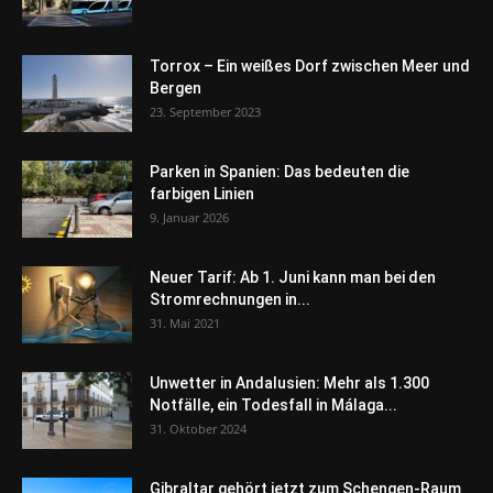
Torrox – Ein weißes Dorf zwischen Meer und
Bergen
23. September 2023
Parken in Spanien: Das bedeuten die
farbigen Linien
9. Januar 2026
Neuer Tarif: Ab 1. Juni kann man bei den
Stromrechnungen in...
31. Mai 2021
Unwetter in Andalusien: Mehr als 1.300
Notfälle, ein Todesfall in Málaga...
31. Oktober 2024
Gibraltar gehört jetzt zum Schengen-Raum