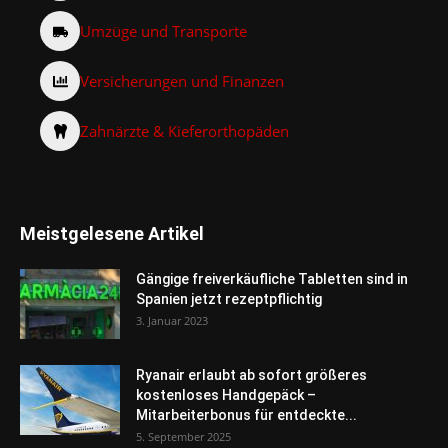
Umzüge und Transporte
Versicherungen und Finanzen
Zahnärzte & Kieferorthopäden
Meistgelesene Artikel
Gängige freiverkäufliche Tabletten sind in
Spanien jetzt rezeptpflichtig
3. Januar 2023
Ryanair erlaubt ab sofort größeres
kostenloses Handgepäck –
Mitarbeiterbonus für entdeckte...
5. September 2025