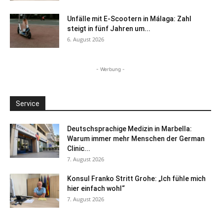
Unfälle mit E-Scootern in Málaga: Zahl
steigt in fünf Jahren um...
6. August 2026
- Werbung -
Service
Deutschsprachige Medizin in Marbella:
Warum immer mehr Menschen der German
Clinic...
7. August 2026
Konsul Franko Stritt Grohe: „Ich fühle mich
hier einfach wohl“
7. August 2026