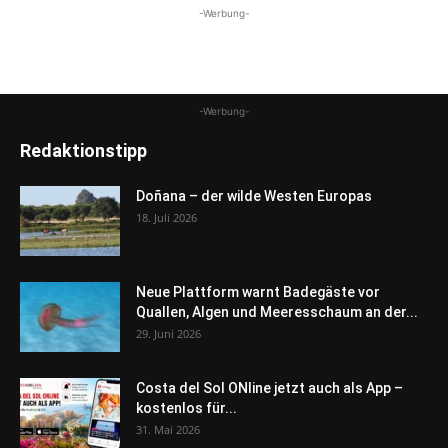
-Werbung-
-Werbung-
Redaktionstipp
Doñana – der wilde Westen Europas
18. Juli 2026
Neue Plattform warnt Badegäste vor
Quallen, Algen und Meeresschaum an der...
29. Juni 2026
Costa del Sol ONline jetzt auch als App –
kostenlos für...
31. Mai 2026