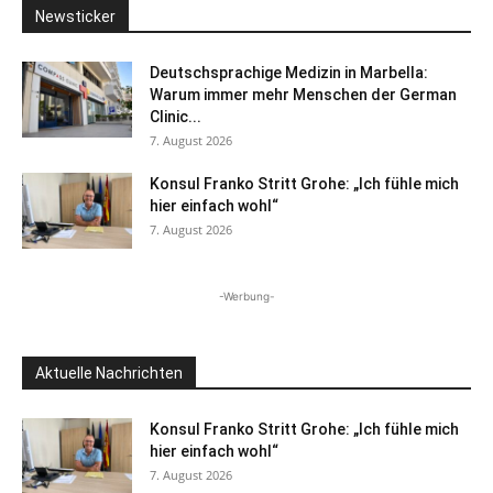
Newsticker
Deutschsprachige Medizin in Marbella:
Warum immer mehr Menschen der German
Clinic...
7. August 2026
Konsul Franko Stritt Grohe: „Ich fühle mich
hier einfach wohl“
7. August 2026
-Werbung-
Aktuelle Nachrichten
Konsul Franko Stritt Grohe: „Ich fühle mich
hier einfach wohl“
7. August 2026