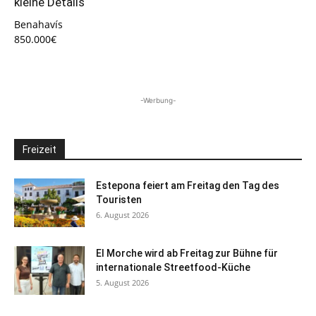
kleine Details
Benahavís
850.000€
-Werbung-
Freizeit
Estepona feiert am Freitag den Tag des
Touristen
6. August 2026
El Morche wird ab Freitag zur Bühne für
internationale Streetfood-Küche
5. August 2026