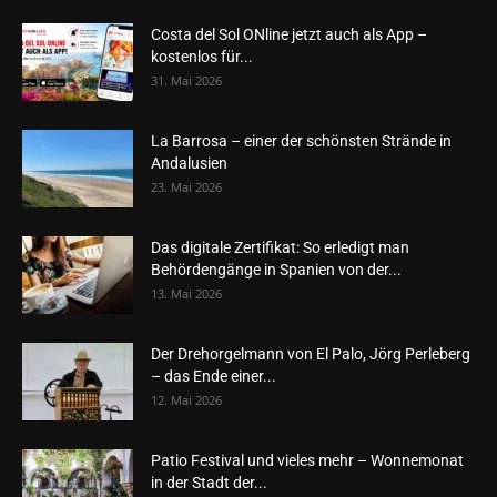
Costa del Sol ONline jetzt auch als App –
kostenlos für...
31. Mai 2026
La Barrosa – einer der schönsten Strände in
Andalusien
23. Mai 2026
Das digitale Zertifikat: So erledigt man
Behördengänge in Spanien von der...
13. Mai 2026
Der Drehorgelmann von El Palo, Jörg Perleberg
– das Ende einer...
12. Mai 2026
Patio Festival und vieles mehr – Wonnemonat
in der Stadt der...