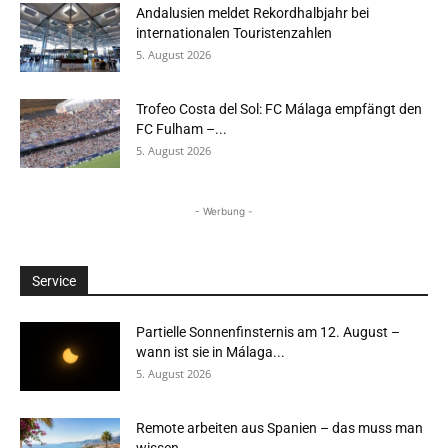
Andalusien meldet Rekordhalbjahr bei
internationalen Touristenzahlen
5. August 2026
Trofeo Costa del Sol: FC Málaga empfängt den
FC Fulham –...
5. August 2026
- Werbung -
Service
Partielle Sonnenfinsternis am 12. August –
wann ist sie in Málaga...
5. August 2026
Remote arbeiten aus Spanien – das muss man