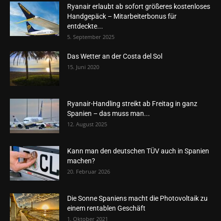
Ryanair erlaubt ab sofort größeres kostenloses
Handgepäck – Mitarbeiterbonus für
entdeckte...
5. September 2025
Das Wetter an der Costa del Sol
15. Juni 2020
Ryanair-Handling streikt ab Freitag in ganz
Spanien – das muss man...
12. August 2025
Kann man den deutschen TÜV auch in Spanien
machen?
20. Februar 2026
Die Sonne Spaniens macht die Photovoltaik zu
einem rentablen Geschäft
1. Oktober 2021