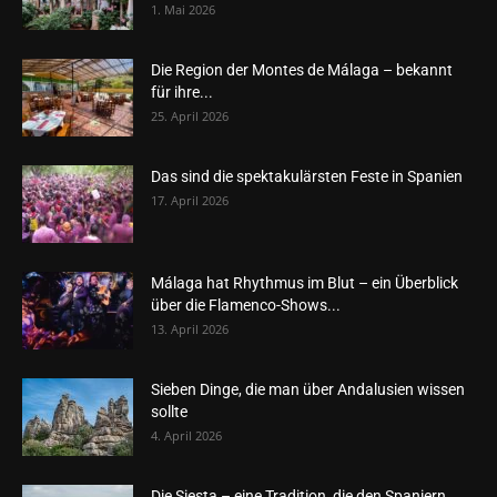
1. Mai 2026
Die Region der Montes de Málaga – bekannt
für ihre...
25. April 2026
Das sind die spektakulärsten Feste in Spanien
17. April 2026
Málaga hat Rhythmus im Blut – ein Überblick
über die Flamenco-Shows...
13. April 2026
Sieben Dinge, die man über Andalusien wissen
sollte
4. April 2026
Die Siesta – eine Tradition, die den Spaniern