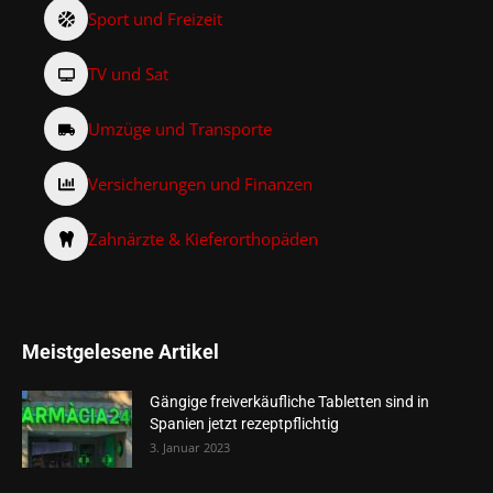
Sport und Freizeit
TV und Sat
Umzüge und Transporte
Versicherungen und Finanzen
Zahnärzte & Kieferorthopäden
Meistgelesene Artikel
Gängige freiverkäufliche Tabletten sind in
Spanien jetzt rezeptpflichtig
3. Januar 2023