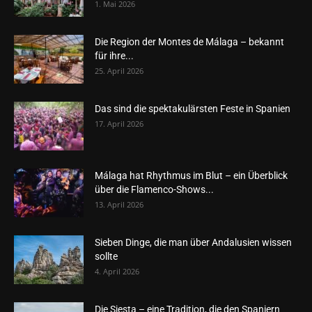
1. Mai 2026
Die Region der Montes de Málaga – bekannt
für ihre...
25. April 2026
Das sind die spektakulärsten Feste in Spanien
17. April 2026
Málaga hat Rhythmus im Blut – ein Überblick
über die Flamenco-Shows...
13. April 2026
Sieben Dinge, die man über Andalusien wissen
sollte
4. April 2026
Die Siesta – eine Tradition, die den Spaniern