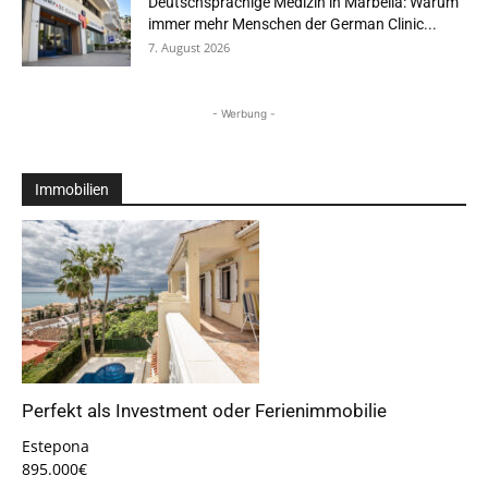
Deutschsprachige Medizin in Marbella: Warum
immer mehr Menschen der German Clinic...
7. August 2026
- Werbung -
Immobilien
Perfekt als Investment oder Ferienimmobilie
Estepona
895.000€