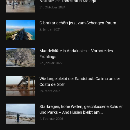
Notfälle, ein Todesfall in Málaga...
31. Oktober 2024
Gibraltar gehört jetzt zum Schengen-Raum
2. Januar 2021
Mandelblüte in Andalusien – Vorbote des
Frühlings
22. Januar 2022
Wie lange bleibt der Sandstaub Calima an der
Costa del Sol?
25. März 2022
Starkregen, hohe Wellen, geschlossene Schulen
und Parks – Andalusien bleibt am...
4. Februar 2026