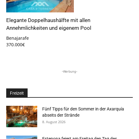
Elegante Doppelhaushälfte mit allen
Annehmlichkeiten und eigenem Pool
Benajarafe
370.000€
-Werbung-
Freizeit
Fünf Tipps für den Sommer in der Axarquía
abseits der Strände
8. August 2026
Estepona feiert am Freitag den Tag des