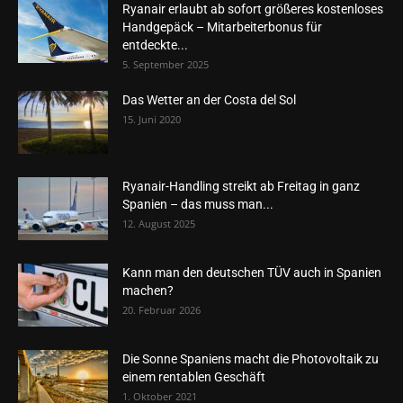
Ryanair erlaubt ab sofort größeres kostenloses
Handgepäck – Mitarbeiterbonus für
entdeckte...
5. September 2025
Das Wetter an der Costa del Sol
15. Juni 2020
Ryanair-Handling streikt ab Freitag in ganz
Spanien – das muss man...
12. August 2025
Kann man den deutschen TÜV auch in Spanien
machen?
20. Februar 2026
Die Sonne Spaniens macht die Photovoltaik zu
einem rentablen Geschäft
1. Oktober 2021