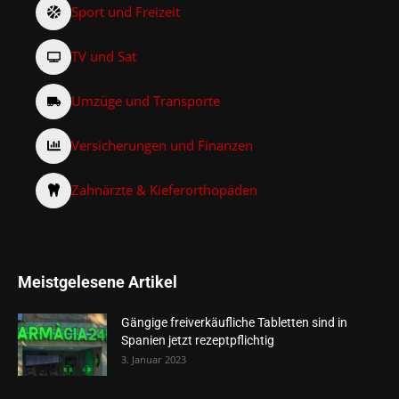
Sport und Freizeit
TV und Sat
Umzüge und Transporte
Versicherungen und Finanzen
Zahnärzte & Kieferorthopäden
Meistgelesene Artikel
Gängige freiverkäufliche Tabletten sind in
Spanien jetzt rezeptpflichtig
3. Januar 2023