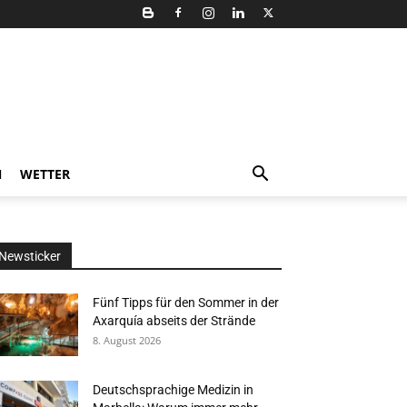
N
WETTER
Newsticker
Fünf Tipps für den Sommer in der
Axarquía abseits der Strände
8. August 2026
Deutschsprachige Medizin in