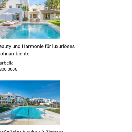
eauty und Harmonie für luxuriöses
ohnambiente
arbella
.800.000€