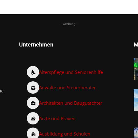
-Werbung-
Unternehmen
M
Alterspflege und Seniorenhilfe
Anwälte und Steuerberater
te
Architekten und Baugutachter
Ärzte und Praxen
Ausbildung und Schulen