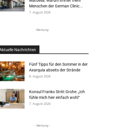
Marbella: Warum immer mehr
Menschen der German Clinic...
7. August 2026
-Werbung-
Aktuelle Nachrichten
Fünf Tipps für den Sommer in der
Axarquía abseits der Strände
8. August 2026
Konsul Franko Stritt Grohe: „Ich
fühle mich hier einfach wohl“
7. August 2026
- Werbung -