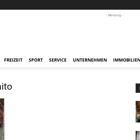
- Werbung -
FREIZEIT
SPORT
SERVICE
UNTERNEHMEN
IMMOBILIE
ito