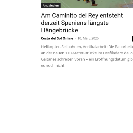
Andalusien
Am Caminito del Rey entsteht
derzeit Spaniens längste
Hängebrücke
Costa del Sol Online
-
10. März 2026
Helikopter, Seilbahnen, Vertikalarbeit: Die Bauarbei
an der neuen 110-Meter-Brücke im Desfiladero de lo
Gaitanes schreiten voran – ein Eröffnungsdatum gib
es noch nicht.