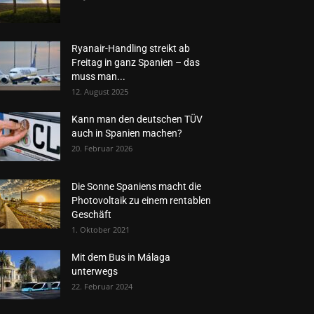
Ryanair-Handling streikt ab
Freitag in ganz Spanien – das
muss man...
12. August 2025
Kann man den deutschen TÜV
auch in Spanien machen?
20. Februar 2026
Die Sonne Spaniens macht die
Photovoltaik zu einem rentablen
Geschäft
1. Oktober 2021
Mit dem Bus in Málaga
unterwegs
22. Februar 2024