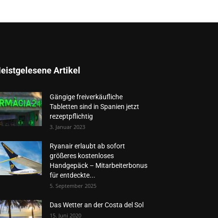
eistgelesene Artikel
Gängige freiverkäufliche
Tabletten sind in Spanien jetzt
rezeptpflichtig
3. Januar 2023
Ryanair erlaubt ab sofort
größeres kostenloses
Handgepäck – Mitarbeiterbonus
für entdeckte...
5. September 2025
Das Wetter an der Costa del Sol
15. Juni 2020