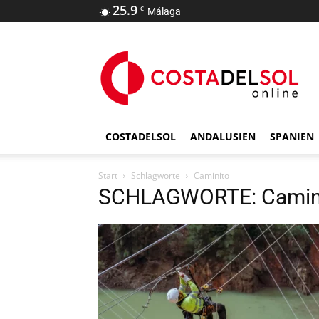
25.9
C
Málaga
COSTADELSOL
ANDALUSIEN
SPANIEN
Start
Schlagworte
Caminito
SCHLAGWORTE: Camin