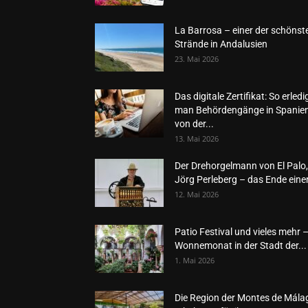
La Barrosa – einer der schönst
Strände in Andalusien
23. Mai 2026
Das digitale Zertifikat: So erledi
man Behördengänge in Spanie
von der...
13. Mai 2026
Der Drehorgelmann von El Palo,
Jörg Perleberg – das Ende einer
12. Mai 2026
Patio Festival und vieles mehr 
Wonnemonat in der Stadt der...
1. Mai 2026
Die Region der Montes de Mála