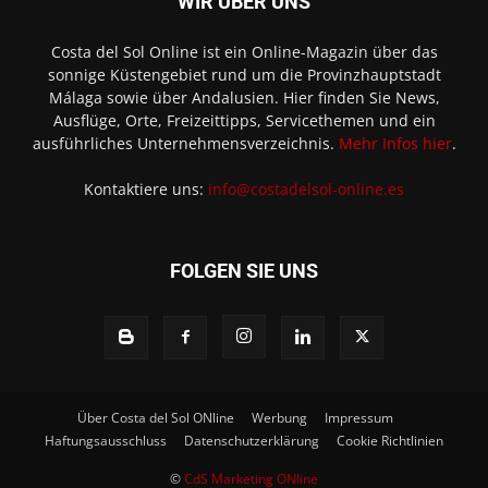
WIR ÜBER UNS
Costa del Sol Online ist ein Online-Magazin über das
sonnige Küstengebiet rund um die Provinzhauptstadt
Málaga sowie über Andalusien. Hier finden Sie News,
Ausflüge, Orte, Freizeittipps, Servicethemen und ein
ausführliches Unternehmensverzeichnis.
Mehr Infos hier
.
Kontaktiere uns:
info@costadelsol-online.es
FOLGEN SIE UNS
Über Costa del Sol ONline
Werbung
Impressum
Haftungsausschluss
Datenschutzerklärung
Cookie Richtlinien
©
CdS Marketing ONline