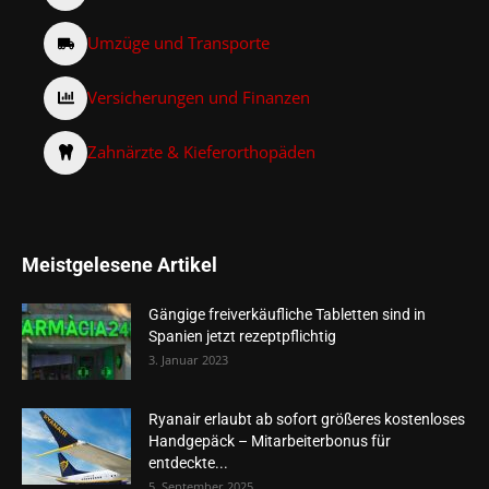
Umzüge und Transporte
Versicherungen und Finanzen
Zahnärzte & Kieferorthopäden
Meistgelesene Artikel
Gängige freiverkäufliche Tabletten sind in
Spanien jetzt rezeptpflichtig
3. Januar 2023
Ryanair erlaubt ab sofort größeres kostenloses
Handgepäck – Mitarbeiterbonus für
entdeckte...
5. September 2025