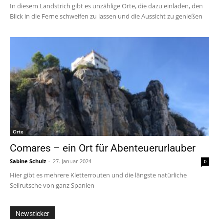
In diesem Landstrich gibt es unzählige Orte, die dazu einladen, den
Blick in die Ferne schweifen zu lassen und die Aussicht zu genießen
Orte
Comares – ein Ort für Abenteuerurlauber
Sabine Schulz
-
27. Januar 2024
0
Hier gibt es mehrere Kletterrouten und die längste natürliche
Seilrutsche von ganz Spanien
Newsticker