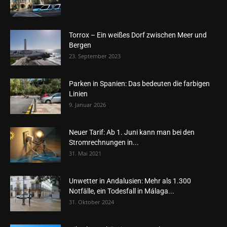
Torrox – Ein weißes Dorf zwischen Meer und
Bergen
23. September 2023
Parken in Spanien: Das bedeuten die farbigen
Linien
9. Januar 2026
Neuer Tarif: Ab 1. Juni kann man bei den
Stromrechnungen in...
31. Mai 2021
Unwetter in Andalusien: Mehr als 1.300
Notfälle, ein Todesfall in Málaga...
31. Oktober 2024