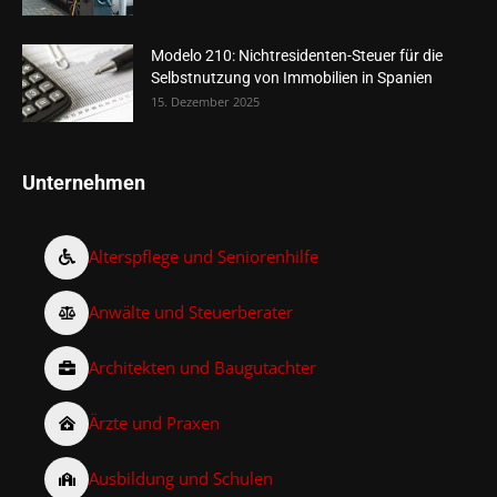
Modelo 210: Nichtresidenten-Steuer für die
Selbstnutzung von Immobilien in Spanien
15. Dezember 2025
Unternehmen
Alterspflege und Seniorenhilfe
Anwälte und Steuerberater
Architekten und Baugutachter
Ärzte und Praxen
Ausbildung und Schulen