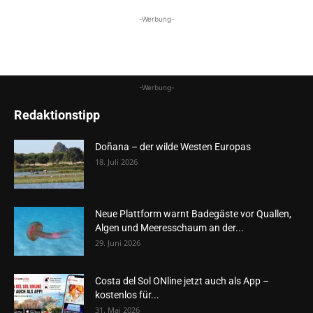
-Werbung-
-Werbung-
Redaktionstipp
Doñana – der wilde Westen Europas
18. Juli 2026
Neue Plattform warnt Badegäste vor Quallen,
Algen und Meeresschaum an der...
29. Juni 2026
Costa del Sol ONline jetzt auch als App –
kostenlos für...
31. Mai 2026