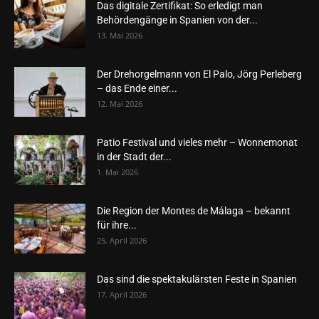
Das digitale Zertifikat: So erledigt man
Behördengänge in Spanien von der...
13. Mai 2026
Der Drehorgelmann von El Palo, Jörg Perleberg
– das Ende einer...
12. Mai 2026
Patio Festival und vieles mehr – Wonnemonat
in der Stadt der...
1. Mai 2026
Die Region der Montes de Málaga – bekannt
für ihre...
25. April 2026
Das sind die spektakulärsten Feste in Spanien
17. April 2026