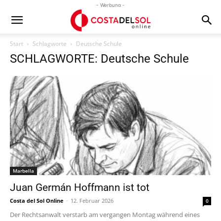
- Werbung -
Start
Schlagworte
Deutsche Schule
SCHLAGWORTE: Deutsche Schule
Marbella
Juan Germán Hoffmann ist tot
Costa del Sol Online
-
12. Februar 2026
0
Der Rechtsanwalt verstarb am vergangen Montag während eines