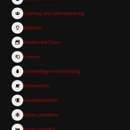
Coaching und Lebensberatung
Elektriker
Fenster und Türen
Friseure
Gartenpflege und Gestaltung
Gastronomie
Haushaltstechnik
Heizen und Klima
Hotels und B&B