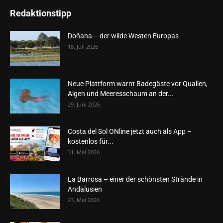
Redaktionstipp
Doñana – der wilde Westen Europas
18. Juli 2026
Neue Plattform warnt Badegäste vor Quallen,
Algen und Meeresschaum an der...
29. Juni 2026
Costa del Sol ONline jetzt auch als App –
kostenlos für...
31. Mai 2026
La Barrosa – einer der schönsten Strände in
Andalusien
23. Mai 2026