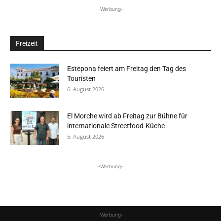
-Werbung-
Freizeit
Estepona feiert am Freitag den Tag des
Touristen
6. August 2026
El Morche wird ab Freitag zur Bühne für
internationale Streetfood-Küche
5. August 2026
-Werbung-
-Werbung-