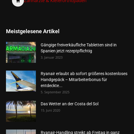
Zahnärzte & Kieferorthopäden
Meistgelesene Artikel
Gängige freiverkäufliche Tabletten sind in
Spanien jetzt rezeptpflichtig
3. Januar 2023
Ryanair erlaubt ab sofort größeres kostenloses
Handgepäck – Mitarbeiterbonus für
entdeckte...
5. September 2025
Das Wetter an der Costa del Sol
15. Juni 2020
Ryanair-Handling streikt ab Freitag in ganz