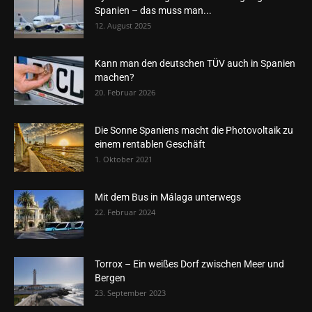
Spanien – das muss man...
12. August 2025
Kann man den deutschen TÜV auch in Spanien
machen?
20. Februar 2026
Die Sonne Spaniens macht die Photovoltaik zu
einem rentablen Geschäft
1. Oktober 2021
Mit dem Bus in Málaga unterwegs
22. Februar 2024
Torrox – Ein weißes Dorf zwischen Meer und
Bergen
23. September 2023