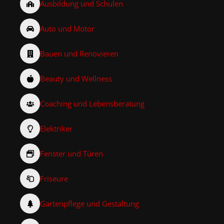
Ausbildung und Schulen
Auto und Motor
Bauen und Renovieren
Beauty und Wellness
Coaching und Lebensberatung
Elektriker
Fenster und Türen
Friseure
Gartenpflege und Gestaltung