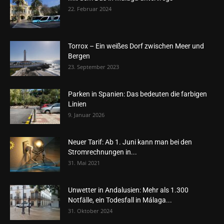
22. Februar 2024
Torrox – Ein weißes Dorf zwischen Meer und
Bergen
23. September 2023
Parken in Spanien: Das bedeuten die farbigen
Linien
9. Januar 2026
Neuer Tarif: Ab 1. Juni kann man bei den
Stromrechnungen in...
31. Mai 2021
Unwetter in Andalusien: Mehr als 1.300
Notfälle, ein Todesfall in Málaga...
31. Oktober 2024