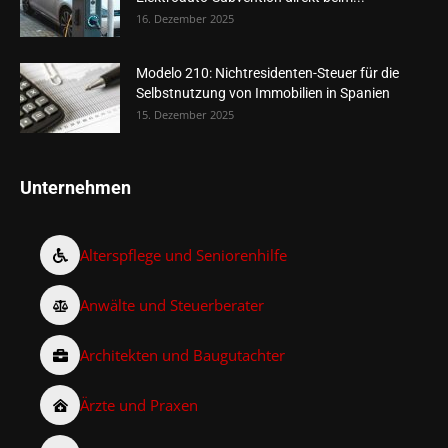
16. Dezember 2025
Modelo 210: Nichtresidenten-Steuer für die
Selbstnutzung von Immobilien in Spanien
15. Dezember 2025
Unternehmen
Alterspflege und Seniorenhilfe
Anwälte und Steuerberater
Architekten und Baugutachter
Ärzte und Praxen