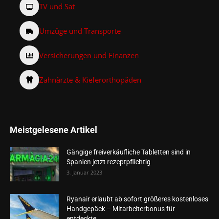
TV und Sat
Umzüge und Transporte
Versicherungen und Finanzen
Zahnärzte & Kieferorthopäden
Meistgelesene Artikel
Gängige freiverkäufliche Tabletten sind in
Spanien jetzt rezeptpflichtig
3. Januar 2023
Ryanair erlaubt ab sofort größeres kostenloses
Handgepäck – Mitarbeiterbonus für
entdeckte...