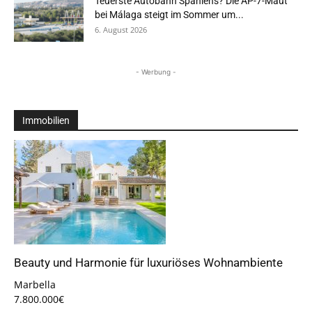
Teuerste Autobahn Spaniens? Die AP-7-Maut
bei Málaga steigt im Sommer um...
6. August 2026
- Werbung -
Immobilien
Beauty und Harmonie für luxuriöses Wohnambiente
Marbella
7.800.000€