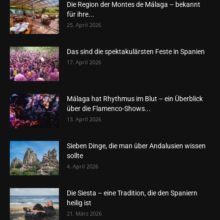
Die Region der Montes de Málaga – bekannt
für ihre...
25. April 2026
Das sind die spektakulärsten Feste in Spanien
17. April 2026
Málaga hat Rhythmus im Blut – ein Überblick
über die Flamenco-Shows...
13. April 2026
Sieben Dinge, die man über Andalusien wissen
sollte
4. April 2026
Die Siesta – eine Tradition, die den Spaniern
heilig ist
21. März 2026