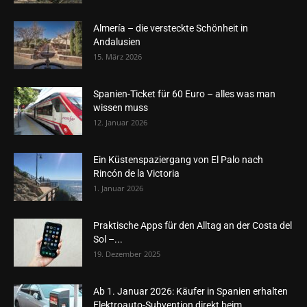
Almería – die versteckte Schönheit in
Andalusien
15. März 2026
Spanien-Ticket für 60 Euro – alles was man
wissen muss
12. Januar 2026
Ein Küstenspaziergang von El Palo nach
Rincón de la Victoria
1. Januar 2026
Praktische Apps für den Alltag an der Costa del
Sol –...
19. Dezember 2025
Ab 1. Januar 2026: Käufer in Spanien erhalten
Elektroauto-Subvention direkt beim...