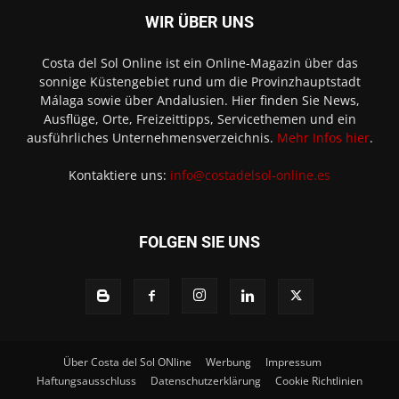
WIR ÜBER UNS
Costa del Sol Online ist ein Online-Magazin über das
sonnige Küstengebiet rund um die Provinzhauptstadt
Málaga sowie über Andalusien. Hier finden Sie News,
Ausflüge, Orte, Freizeittipps, Servicethemen und ein
ausführliches Unternehmensverzeichnis.
Mehr Infos hier
.
Kontaktiere uns:
info@costadelsol-online.es
FOLGEN SIE UNS
Über Costa del Sol ONline
Werbung
Impressum
Haftungsausschluss
Datenschutzerklärung
Cookie Richtlinien