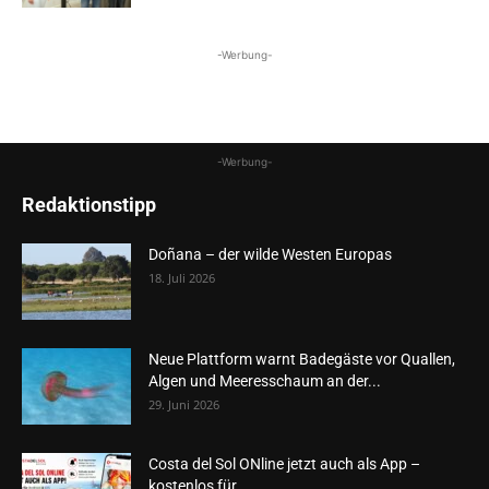
-Werbung-
-Werbung-
Redaktionstipp
Doñana – der wilde Westen Europas
18. Juli 2026
Neue Plattform warnt Badegäste vor Quallen,
Algen und Meeresschaum an der...
29. Juni 2026
Costa del Sol ONline jetzt auch als App –
kostenlos für...