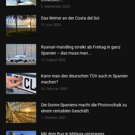
5. September 2025
Das Wetter an der Costa del Sol
15. Juni 2020
Ryanair-Handling streikt ab Freitag in ganz
Spanien – das muss man...
12. August 2025
Kann man den deutschen TÜV auch in Spanien
machen?
20. Februar 2026
Die Sonne Spaniens macht die Photovoltaik zu
einem rentablen Geschäft
1. Oktober 2021
Mit dem Bus in Málaga unterwegs