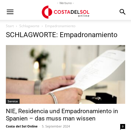
- Werbung -
Start
Schlagworte
Empadronamiento
SCHLAGWORTE: Empadronamiento
Service
NIE, Residencia und Empadronamiento in
Spanien – das muss man wissen
Costa del Sol Online
-
5. September 2024
0