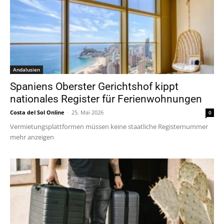
Andalusien
Spaniens Oberster Gerichtshof kippt
nationales Register für Ferienwohnungen
Costa del Sol Online
-
25. Mai 2026
0
Vermietungsplattformen müssen keine staatliche Registernummer
mehr anzeigen