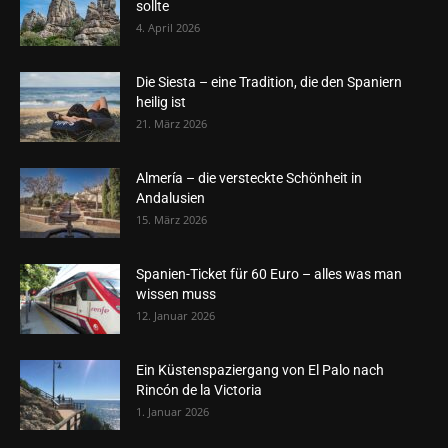
sollte
4. April 2026
Die Siesta – eine Tradition, die den Spaniern
heilig ist
21. März 2026
Almería – die versteckte Schönheit in
Andalusien
15. März 2026
Spanien-Ticket für 60 Euro – alles was man
wissen muss
12. Januar 2026
Ein Küstenspaziergang von El Palo nach
Rincón de la Victoria
1. Januar 2026