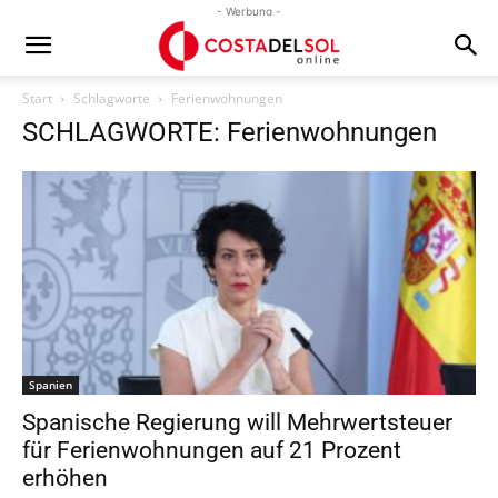
- Werbung -
Start
Schlagworte
Ferienwohnungen
SCHLAGWORTE: Ferienwohnungen
Spanien
Spanische Regierung will Mehrwertsteuer
für Ferienwohnungen auf 21 Prozent
erhöhen