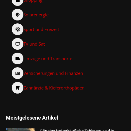
Solarenergie
Sport und Freizeit
TV und Sat
Umzüge und Transporte
Versicherungen und Finanzen
Zahnärzte & Kieferorthopäden
Meistgelesene Artikel