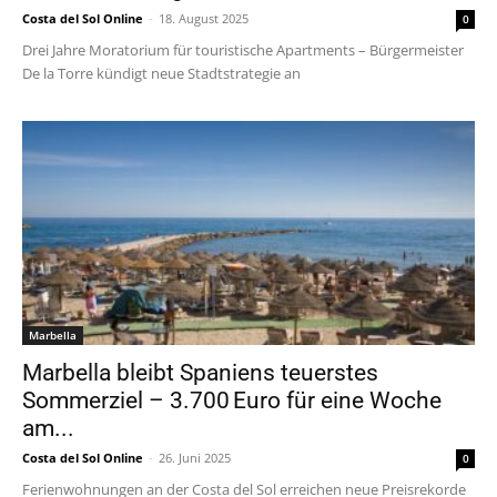
Costa del Sol Online
-
18. August 2025
0
Drei Jahre Moratorium für touristische Apartments – Bürgermeister
De la Torre kündigt neue Stadtstrategie an
Marbella
Marbella bleibt Spaniens teuerstes
Sommerziel – 3.700 Euro für eine Woche
am...
Costa del Sol Online
-
26. Juni 2025
0
Ferienwohnungen an der Costa del Sol erreichen neue Preisrekorde