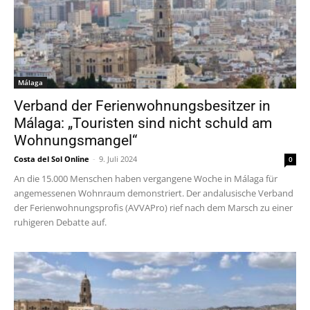
Málaga
Verband der Ferienwohnungsbesitzer in
Málaga: „Touristen sind nicht schuld am
Wohnungsmangel“
Costa del Sol Online
-
9. Juli 2024
0
An die 15.000 Menschen haben vergangene Woche in Málaga für
angemessenen Wohnraum demonstriert. Der andalusische Verband
der Ferienwohnungsprofis (AVVAPro) rief nach dem Marsch zu einer
ruhigeren Debatte auf.