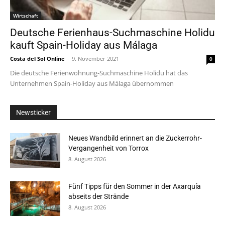
Wirtschaft
Deutsche Ferienhaus-Suchmaschine Holidu
kauft Spain-Holiday aus Málaga
Costa del Sol Online
-
9. November 2021
0
Die deutsche Ferienwohnung-Suchmaschine Holidu hat das
Unternehmen Spain-Holiday aus Málaga übernommen
Newsticker
Neues Wandbild erinnert an die Zuckerrohr-
Vergangenheit von Torrox
8. August 2026
Fünf Tipps für den Sommer in der Axarquía
abseits der Strände
8. August 2026