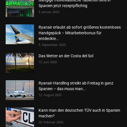
Gängige freiverkäufliche Tabletten sind in
Spanien jetzt rezeptpflichtig
3. Januar 2023
Ryanair erlaubt ab sofort größeres kostenloses
Handgepäck – Mitarbeiterbonus für
entdeckte...
5. September 2025
Das Wetter an der Costa del Sol
15. Juni 2020
Ryanair-Handling streikt ab Freitag in ganz
Spanien – das muss man...
12. August 2025
Kann man den deutschen TÜV auch in Spanien
machen?
20. Februar 2026