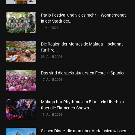
Patio Festival und vieles mehr – Wonnemonat
in der Stadt der...
1. Mai 2026
Die Region der Montes de Málaga – bekannt
für ihre...
25. April 2026
Das sind die spektakulärsten Feste in Spanien
17. April 2026
Málaga hat Rhythmus im Blut – ein Überblick
über die Flamenco-Shows...
13. April 2026
Sieben Dinge, die man über Andalusien wissen