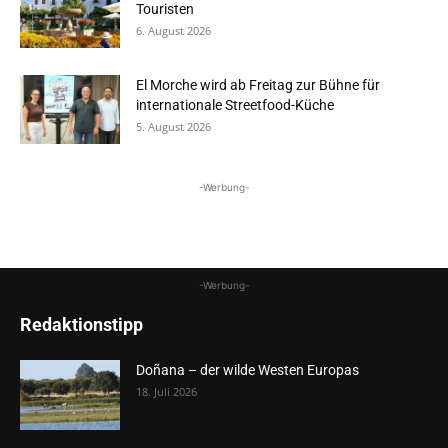
Touristen
6. August 2026
El Morche wird ab Freitag zur Bühne für
internationale Streetfood-Küche
5. August 2026
-Werbung-
-Werbung-
Redaktionstipp
Doñana – der wilde Westen Europas
18. Juli 2026