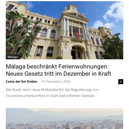
Málaga
Málaga beschränkt Ferienwohnungen:
Neues Gesetz tritt im Dezember in Kraft
Costa del Sol Online
-
19. November 2024
0
Die Stadt setzt neue Maßstäbe für die Regulierung von
Touristenunterkünften in stark betroffenen Vierteln.