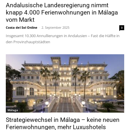
Andalusische Landesregierung nimmt
knapp 4.000 Ferienwohnungen in Málaga
vom Markt
Costa del Sol Online
-
2. September 2025
0
Insgesamt 10.300 Annullierungen in Andalusien – Fast die Hälfte in
den Provinzhauptstädten
Málaga
Strategiewechsel in Málaga – keine neuen
Ferienwohnungen, mehr Luxushotels