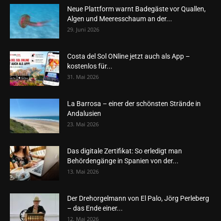
Neue Plattform warnt Badegäste vor Quallen,
Algen und Meeresschaum an der...
29. Juni 2026
Costa del Sol ONline jetzt auch als App –
kostenlos für...
31. Mai 2026
La Barrosa – einer der schönsten Strände in
Andalusien
23. Mai 2026
Das digitale Zertifikat: So erledigt man
Behördengänge in Spanien von der...
13. Mai 2026
Der Drehorgelmann von El Palo, Jörg Perleberg
– das Ende einer...
12. Mai 2026