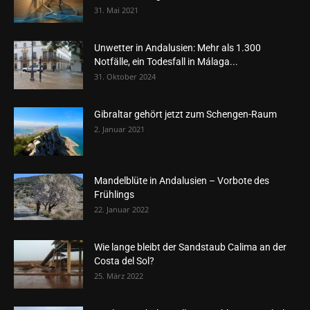
31. Mai 2021
Unwetter in Andalusien: Mehr als 1.300
Notfälle, ein Todesfall in Málaga...
31. Oktober 2024
Gibraltar gehört jetzt zum Schengen-Raum
2. Januar 2021
Mandelblüte in Andalusien – Vorbote des
Frühlings
22. Januar 2022
Wie lange bleibt der Sandstaub Calima an der
Costa del Sol?
25. März 2022