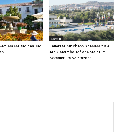
Service
iert am Freitag den Tag
Teuerste Autobahn Spaniens? Die
en
AP-7-Maut bei Málaga steigt im
Sommer um 62 Prozent