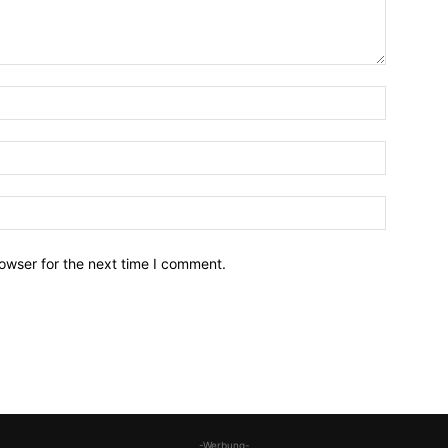
owser for the next time I comment.
-Werbung-