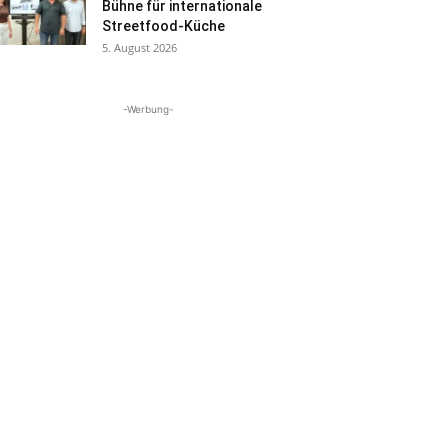
Bühne für internationale
Streetfood-Küche
5. August 2026
-Werbung-