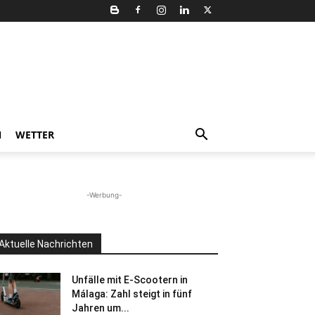
N
WETTER
-Werbung-
Aktuelle Nachrichten
Unfälle mit E-Scootern in
Málaga: Zahl steigt in fünf
Jahren um...