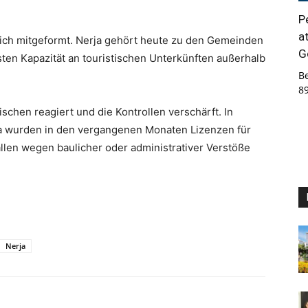
P
a
ich mitgeformt. Nerja gehört heute zu den Gemeinden
G
sten Kapazität an touristischen Unterkünften außerhalb
B
8
schen reagiert und die Kontrollen verschärft. In
a wurden in den vergangenen Monaten Lizenzen für
llen wegen baulicher oder administrativer Verstöße
Nerja