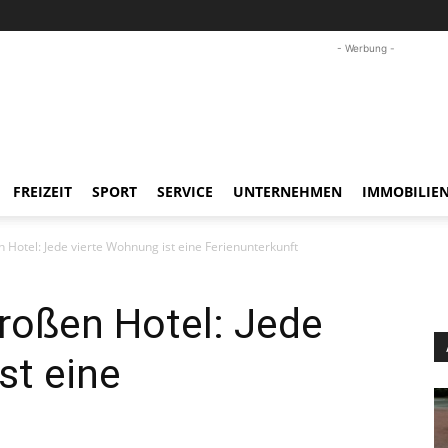
- Werbung -
FREIZEIT
SPORT
SERVICE
UNTERNEHMEN
IMMOBILIE
 Hotel: Jede vierte Wohnung ist eine Ferienunterkunft
roßen Hotel: Jede
st eine