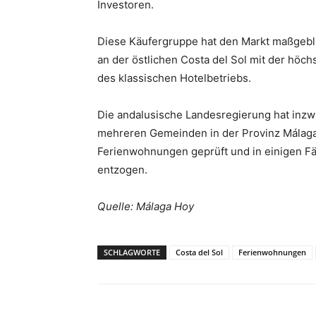
Investoren.
Diese Käufergruppe hat den Markt maßgebl
an der östlichen Costa del Sol mit der höch
des klassischen Hotelbetriebs.
Die andalusische Landesregierung hat inzwi
mehreren Gemeinden in der Provinz Málag
Ferienwohnungen geprüft und in einigen Fä
entzogen.
Quelle: Málaga Hoy
SCHLAGWORTE
Costa del Sol
Ferienwohnungen
Teilen