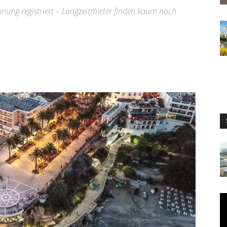
nung registriert – Langzeitmieter finden kaum noch