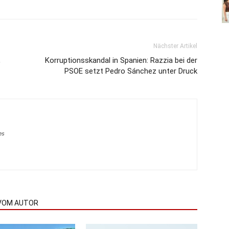
Nächster Artikel
,
Korruptionsskandal in Spanien: Razzia bei der
PSOE setzt Pedro Sánchez unter Druck
es
VOM AUTOR