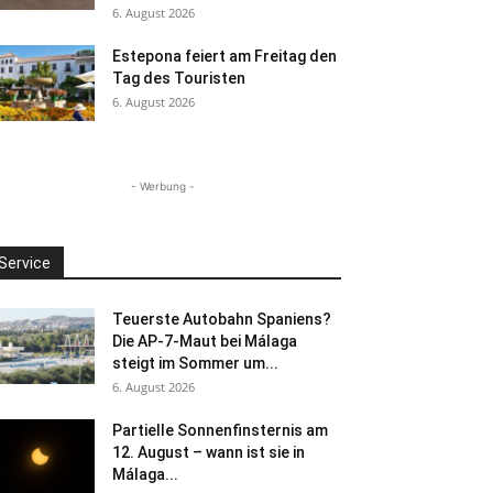
6. August 2026
Estepona feiert am Freitag den
Tag des Touristen
6. August 2026
- Werbung -
Service
Teuerste Autobahn Spaniens?
Die AP-7-Maut bei Málaga
steigt im Sommer um...
6. August 2026
Partielle Sonnenfinsternis am
12. August – wann ist sie in
Málaga...