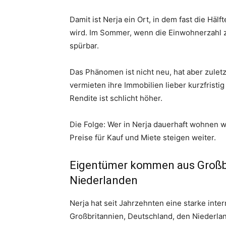
Damit ist Nerja ein Ort, in dem fast die H
wird. Im Sommer, wenn die Einwohnerzahl ze
spürbar.
Das Phänomen ist nicht neu, hat aber zulet
vermieten ihre Immobilien lieber kurzfristig
Rendite ist schlicht höher.
Die Folge: Wer in Nerja dauerhaft wohnen 
Preise für Kauf und Miete steigen weiter.
Eigentümer kommen aus Großbr
Niederlanden
Nerja hat seit Jahrzehnten eine starke int
Großbritannien, Deutschland, den Niederland