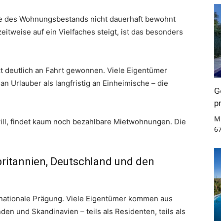
älfte des Wohnungsbestands nicht dauerhaft bewohnt
itweise auf ein Vielfaches steigt, ist das besonders
zt deutlich an Fahrt gewonnen. Viele Eigentümer
 an Urlauber als langfristig an Einheimische – die
G
p
Mi
will, findet kaum noch bezahlbare Mietwohnungen. Die
6
itannien, Deutschland und den
ernationale Prägung. Viele Eigentümer kommen aus
en und Skandinavien – teils als Residenten, teils als