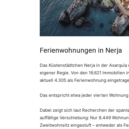
Ferienwohnungen in Nerja
Das Küstenstädtchen Nerja in der Axarquía
eigener Regie. Von den 16.621 Immobilien i
aktuell 4.305 als Ferienwohnung eingetrag
Das entspricht etwa jeder vierten Wohnun
Dabei zeigt sich laut Recherchen der span
auffällige Verschiebung: Nur 8.449 Wohnung
Zweitwohnsitz eingestuft – entweder als Fe