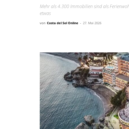
Mehr als 4.300 Immobilien sind als Ferienwoh
etwas
von
Costa del Sol Online
-
27. Mai 2026
Teilen