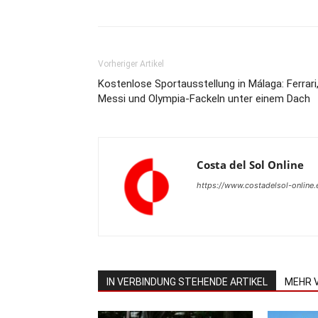
Vorheriger Artikel
Kostenlose Sportausstellung in Málaga: Ferrari
Messi und Olympia-Fackeln unter einem Dach
Costa del Sol Online
https://www.costadelsol-online.
IN VERBINDUNG STEHENDE ARTIKEL
MEHR 