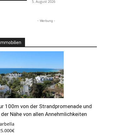
5. August 2026
- Werbung -
Immobilien
ur 100m von der Strandpromenade und
n der Nähe von allen Annehmlichkeiten
arbella
25.000€