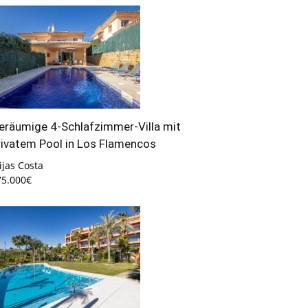
eräumige 4-Schlafzimmer-Villa mit
rivatem Pool in Los Flamencos
jas Costa
75.000€