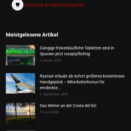
Zahnärzte & Kieferorthopäden
Meistgelesene Artikel
Gängige freiverkäufliche Tabletten sind in
Spanien jetzt rezeptpflichtig
3. Januar 2023
Ryanair erlaubt ab sofort größeres kostenloses
Handgepäck – Mitarbeiterbonus für
entdeckte...
5. September 2025
Das Wetter an der Costa del Sol
15. Juni 2020