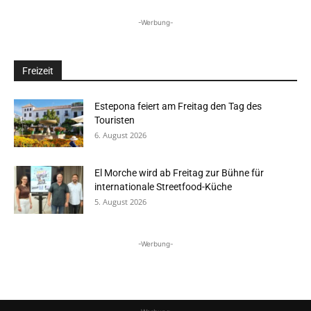
-Werbung-
Freizeit
Estepona feiert am Freitag den Tag des
Touristen
6. August 2026
El Morche wird ab Freitag zur Bühne für
internationale Streetfood-Küche
5. August 2026
-Werbung-