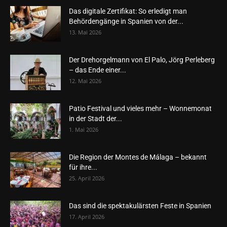
Das digitale Zertifikat: So erledigt man
Behördengänge in Spanien von der...
13. Mai 2026
Der Drehorgelmann von El Palo, Jörg Perleberg
– das Ende einer...
12. Mai 2026
Patio Festival und vieles mehr – Wonnemonat
in der Stadt der...
1. Mai 2026
Die Region der Montes de Málaga – bekannt
für ihre...
25. April 2026
Das sind die spektakulärsten Feste in Spanien
17. April 2026