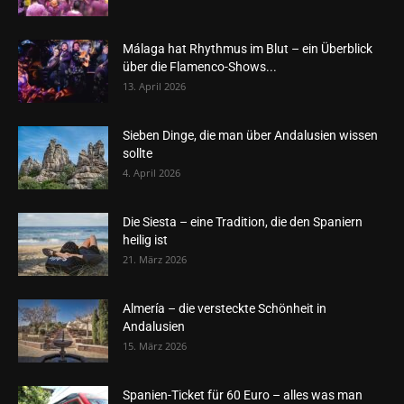
Málaga hat Rhythmus im Blut – ein Überblick
über die Flamenco-Shows...
13. April 2026
Sieben Dinge, die man über Andalusien wissen
sollte
4. April 2026
Die Siesta – eine Tradition, die den Spaniern
heilig ist
21. März 2026
Almería – die versteckte Schönheit in
Andalusien
15. März 2026
Spanien-Ticket für 60 Euro – alles was man