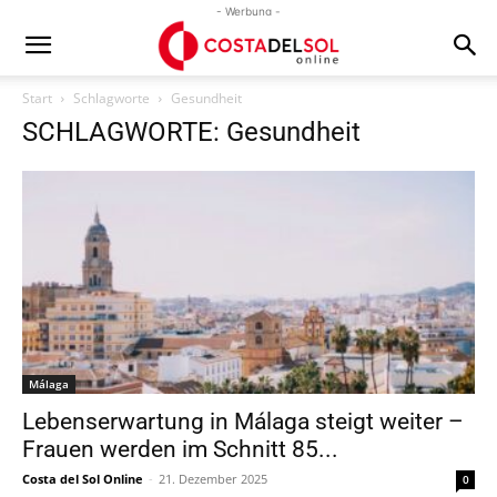
- Werbung -
Start
Schlagworte
Gesundheit
SCHLAGWORTE: Gesundheit
Málaga
Lebenserwartung in Málaga steigt weiter –
Frauen werden im Schnitt 85...
Costa del Sol Online
-
21. Dezember 2025
0