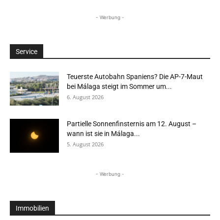
- Werbung -
Service
Teuerste Autobahn Spaniens? Die AP-7-Maut
bei Málaga steigt im Sommer um...
6. August 2026
Partielle Sonnenfinsternis am 12. August –
wann ist sie in Málaga...
5. August 2026
- Werbung -
Immobilien