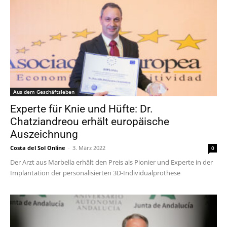
Aus dem Geschäftsleben
Experte für Knie und Hüfte: Dr.
Chatziandreou erhält europäische
Auszeichnung
Costa del Sol Online
-
3. März 2022
0
Der Arzt aus Marbella erhält den Preis als Pionier und Experte in der
Implantation der personalisierten 3D-Individualprothese