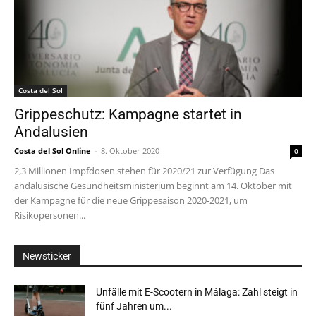
Costa del Sol
Grippeschutz: Kampagne startet in
Andalusien
Costa del Sol Online
-
8. Oktober 2020
0
2,3 Millionen Impfdosen stehen für 2020/21 zur Verfügung Das
andalusische Gesundheitsministerium beginnt am 14. Oktober mit
der Kampagne für die neue Grippesaison 2020-2021, um
Risikopersonen...
Newsticker
Unfälle mit E-Scootern in Málaga: Zahl steigt in
fünf Jahren um...