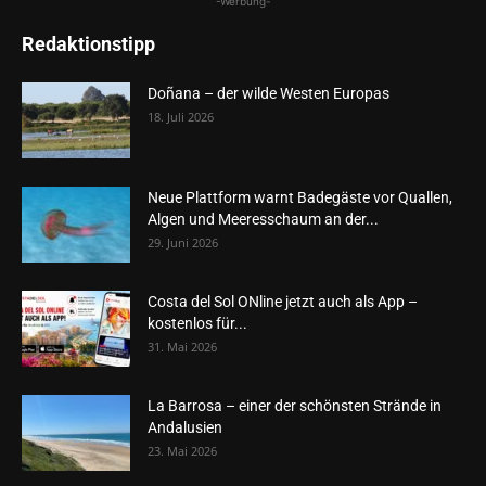
-Werbung-
Redaktionstipp
Doñana – der wilde Westen Europas
18. Juli 2026
Neue Plattform warnt Badegäste vor Quallen,
Algen und Meeresschaum an der...
29. Juni 2026
Costa del Sol ONline jetzt auch als App –
kostenlos für...
31. Mai 2026
La Barrosa – einer der schönsten Strände in
Andalusien
23. Mai 2026