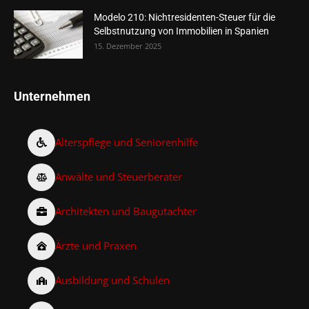
Modelo 210: Nichtresidenten-Steuer für die
Selbstnutzung von Immobilien in Spanien
15. Dezember 2025
Unternehmen
Alterspflege und Seniorenhilfe
Anwälte und Steuerberater
Architekten und Baugutachter
Ärzte und Praxen
Ausbildung und Schulen