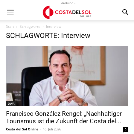
- Werbung -
Start
Schlagworte
Interview
SCHLAGWORTE: Interview
DWA
Francisco González Rengel: „Nachhaltiger
Tourismus ist die Zukunft der Costa del...
Costa del Sol Online
-
16. Juli 2026
0