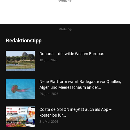
-Werbung-
-Werbung-
Redaktionstipp
Doñana – der wilde Westen Europas
18. Juli 2026
Neue Plattform warnt Badegäste vor Quallen,
Algen und Meeresschaum an der...
29. Juni 2026
Costa del Sol ONline jetzt auch als App –
kostenlos für...
31. Mai 2026