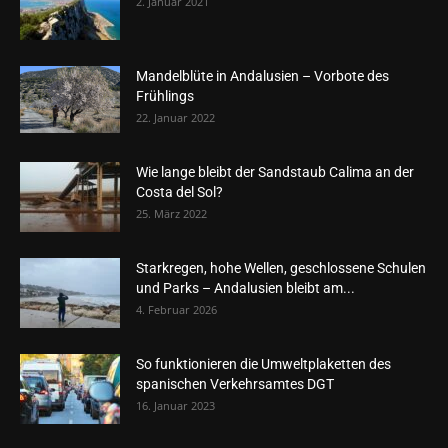
2. Januar 2021
Mandelblüte in Andalusien – Vorbote des
Frühlings
22. Januar 2022
Wie lange bleibt der Sandstaub Calima an der
Costa del Sol?
25. März 2022
Starkregen, hohe Wellen, geschlossene Schulen
und Parks – Andalusien bleibt am...
4. Februar 2026
So funktionieren die Umweltplaketten des
spanischen Verkehrsamtes DGT
16. Januar 2023