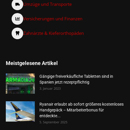
Umzüge und Transporte
Versicherungen und Finanzen
Zahnärzte & Kieferorthopäden
Meistgelesene Artikel
Gängige freiverkäufliche Tabletten sind in
Spanien jetzt rezeptpflichtig
3. Januar 2023
Ryanair erlaubt ab sofort größeres kostenloses
Handgepäck – Mitarbeiterbonus für
entdeckte...
5. September 2025