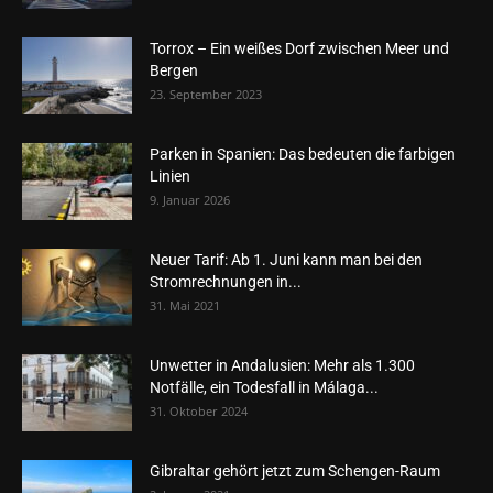
Torrox – Ein weißes Dorf zwischen Meer und
Bergen
23. September 2023
Parken in Spanien: Das bedeuten die farbigen
Linien
9. Januar 2026
Neuer Tarif: Ab 1. Juni kann man bei den
Stromrechnungen in...
31. Mai 2021
Unwetter in Andalusien: Mehr als 1.300
Notfälle, ein Todesfall in Málaga...
31. Oktober 2024
Gibraltar gehört jetzt zum Schengen-Raum