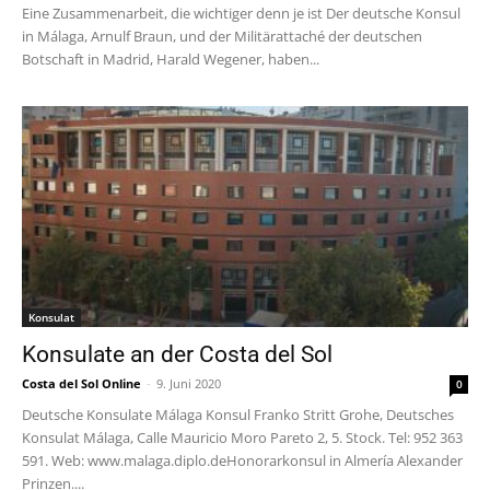
Eine Zusammenarbeit, die wichtiger denn je ist Der deutsche Konsul
in Málaga, Arnulf Braun, und der Militärattaché der deutschen
Botschaft in Madrid, Harald Wegener, haben...
Konsulat
Konsulate an der Costa del Sol
Costa del Sol Online
-
9. Juni 2020
0
Deutsche Konsulate Málaga Konsul Franko Stritt Grohe, Deutsches
Konsulat Málaga, Calle Mauricio Moro Pareto 2, 5. Stock. Tel: 952 363
591. Web: www.malaga.diplo.deHonorarkonsul in Almería Alexander
Prinzen....