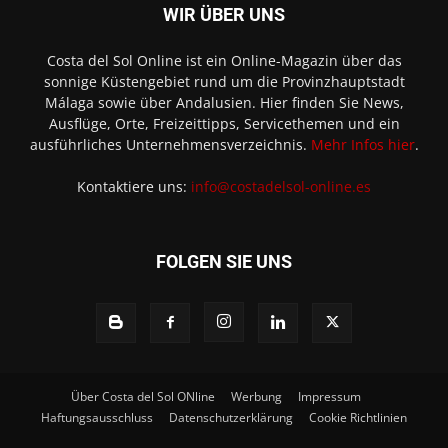
WIR ÜBER UNS
Costa del Sol Online ist ein Online-Magazin über das
sonnige Küstengebiet rund um die Provinzhauptstadt
Málaga sowie über Andalusien. Hier finden Sie News,
Ausflüge, Orte, Freizeittipps, Servicethemen und ein
ausführliches Unternehmensverzeichnis.
Mehr Infos hier
.
Kontaktiere uns:
info@costadelsol-online.es
FOLGEN SIE UNS
Über Costa del Sol ONline
Werbung
Impressum
Haftungsausschluss
Datenschutzerklärung
Cookie Richtlinien