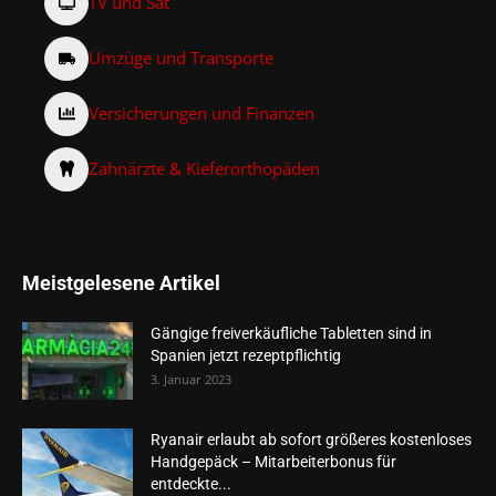
TV und Sat
Umzüge und Transporte
Versicherungen und Finanzen
Zahnärzte & Kieferorthopäden
Meistgelesene Artikel
Gängige freiverkäufliche Tabletten sind in
Spanien jetzt rezeptpflichtig
3. Januar 2023
Ryanair erlaubt ab sofort größeres kostenloses
Handgepäck – Mitarbeiterbonus für
entdeckte...