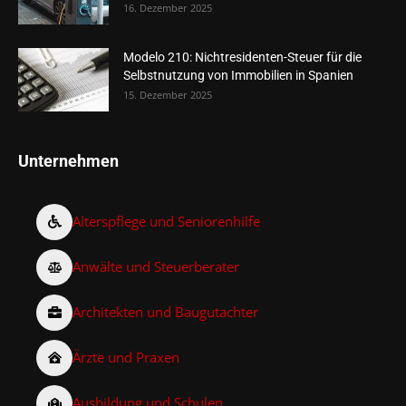
16. Dezember 2025
Modelo 210: Nichtresidenten-Steuer für die
Selbstnutzung von Immobilien in Spanien
15. Dezember 2025
Unternehmen
Alterspflege und Seniorenhilfe
Anwälte und Steuerberater
Architekten und Baugutachter
Ärzte und Praxen
Ausbildung und Schulen