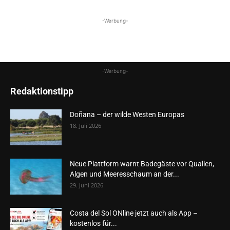
-Werbung-
-Werbung-
Redaktionstipp
Doñana – der wilde Westen Europas
18. Juli 2026
Neue Plattform warnt Badegäste vor Quallen,
Algen und Meeresschaum an der...
29. Juni 2026
Costa del Sol ONline jetzt auch als App –
kostenlos für...