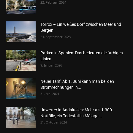
22. Februar 2024
Torrox – Ein weißes Dorf zwischen Meer und
Bergen
23. September 2023
Parken in Spanien: Das bedeuten die farbigen
Linien
9. Januar 2026
Neuer Tarif: Ab 1. Juni kann man bei den
Stromrechnungen in...
31. Mai 2021
Unwetter in Andalusien: Mehr als 1.300
Notfälle, ein Todesfall in Málaga...
31. Oktober 2024