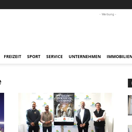
- Werbung -
FREIZEIT
SPORT
SERVICE
UNTERNEHMEN
IMMOBILIE
e