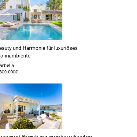
eauty und Harmonie für luxuriöses
ohnambiente
arbella
.800.000€