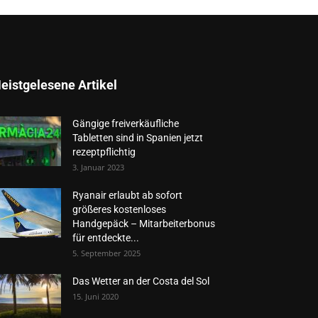
eistgelesene Artikel
Gängige freiverkäufliche
Tabletten sind in Spanien jetzt
rezeptpflichtig
3. Januar 2023
Ryanair erlaubt ab sofort
größeres kostenloses
Handgepäck – Mitarbeiterbonus
für entdeckte...
5. September 2025
Das Wetter an der Costa del Sol
15. Juni 2020