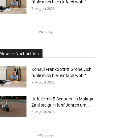
fühle mich hier einfach wohl“
7. August 2026
-Werbung-
Aktuelle Nachrichten
Konsul Franko Stritt Grohe: „Ich
fühle mich hier einfach wohl“
7. August 2026
Unfälle mit E-Scootern in Málaga:
Zahl steigt in fünf Jahren um...
6. August 2026
- Werbung -