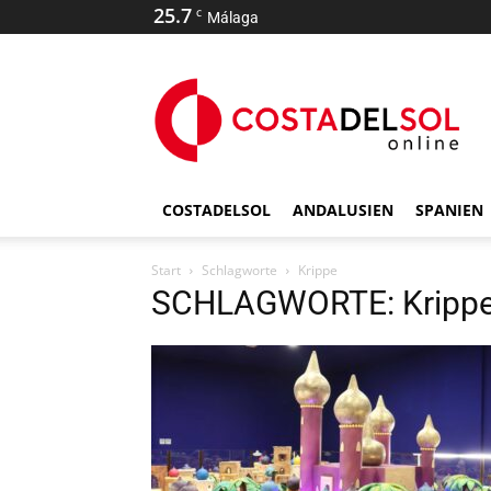
25.7
C
Málaga
COSTADELSOL
ANDALUSIEN
SPANIEN
Start
Schlagworte
Krippe
SCHLAGWORTE: Kripp