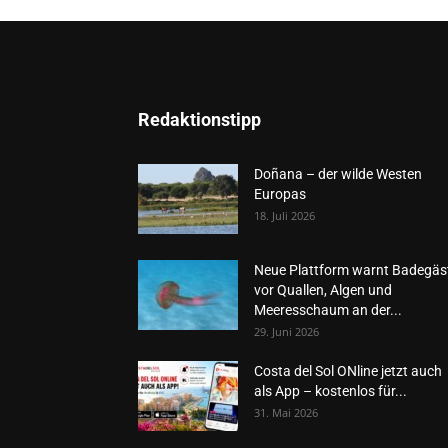
Redaktionstipp
Doñana – der wilde Westen
Europas
18. Juli 2026
Neue Plattform warnt Badegäs
vor Quallen, Algen und
Meeresschaum an der...
29. Juni 2026
Costa del Sol ONline jetzt auch
als App – kostenlos für...
31. Mai 2026