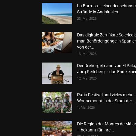
La Barrosa – einer der schönst
Strände in Andalusien
23. Mai 2026
Das digitale Zertifikat: So erledi
man Behördengänge in Spanie
von der...
13. Mai 2026
Der Drehorgelmann von El Palo,
Jörg Perleberg – das Ende einer
12. Mai 2026
Patio Festival und vieles mehr 
Wonnemonat in der Stadt der...
1. Mai 2026
Die Region der Montes de Mála
– bekannt für ihre...