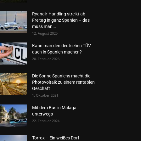
Ryanair-Handling streikt ab
Freitag in ganz Spanien – das
muss man...
12. August 2025
Kann man den deutschen TÜV
auch in Spanien machen?
20. Februar 2026
Die Sonne Spaniens macht die
Photovoltaik zu einem rentablen
Geschäft
1. Oktober 2021
Mit dem Bus in Málaga
unterwegs
22. Februar 2024
Torrox – Ein weißes Dorf