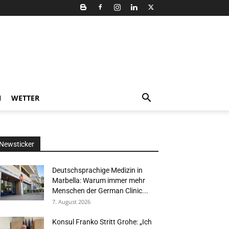
N
WETTER
Newsticker
Deutschsprachige Medizin in
Marbella: Warum immer mehr
Menschen der German Clinic...
7. August 2026
Konsul Franko Stritt Grohe: „Ich