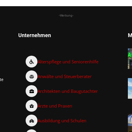
-Werbung-
Unternehmen
M
Alterspflege und Seniorenhilfe
Anwälte und Steuerberater
te
Architekten und Baugutachter
Ärzte und Praxen
Ausbildung und Schulen