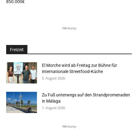
850.000€
-Werbung-
Freizeit
El Morche wird ab Freitag zur Bühne für
internationale Streetfood-Küche
5. August 2026
Zu Fuß unterwegs auf den Strandpromenaden
in Málaga
1. August 2026
-Werbung-