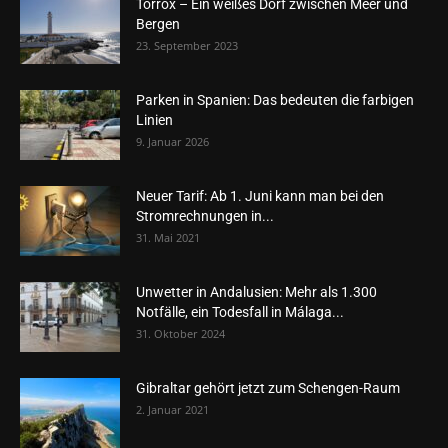
Torrox – Ein weißes Dorf zwischen Meer und
Bergen
23. September 2023
Parken in Spanien: Das bedeuten die farbigen
Linien
9. Januar 2026
Neuer Tarif: Ab 1. Juni kann man bei den
Stromrechnungen in...
31. Mai 2021
Unwetter in Andalusien: Mehr als 1.300
Notfälle, ein Todesfall in Málaga...
31. Oktober 2024
Gibraltar gehört jetzt zum Schengen-Raum
2. Januar 2021