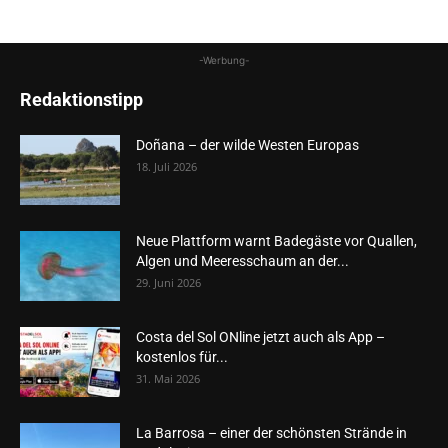
-Werbung-
Redaktionstipp
Doñana – der wilde Westen Europas
18. Juli 2026
Neue Plattform warnt Badegäste vor Quallen,
Algen und Meeresschaum an der...
29. Juni 2026
Costa del Sol ONline jetzt auch als App –
kostenlos für...
31. Mai 2026
La Barrosa – einer der schönsten Strände in