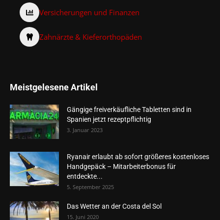
Versicherungen und Finanzen
Zahnärzte & Kieferorthopäden
Meistgelesene Artikel
Gängige freiverkäufliche Tabletten sind in
Spanien jetzt rezeptpflichtig
3. Januar 2023
Ryanair erlaubt ab sofort größeres kostenloses
Handgepäck – Mitarbeiterbonus für
entdeckte...
5. September 2025
Das Wetter an der Costa del Sol
15. Juni 2020