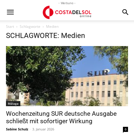
- Werbung -
Start
Schlagworte
Medien
SCHLAGWORTE: Medien
Málaga
Wochenzeitung SUR deutsche Ausgabe
schließt mit sofortiger Wirkung
Sabine Schulz
-
3. Januar 2026
0