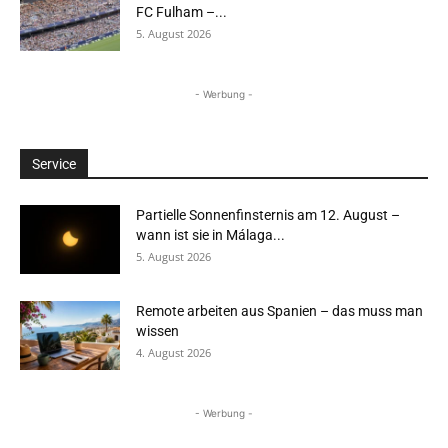
FC Fulham –...
5. August 2026
- Werbung -
Service
Partielle Sonnenfinsternis am 12. August –
wann ist sie in Málaga...
5. August 2026
Remote arbeiten aus Spanien – das muss man
wissen
4. August 2026
- Werbung -