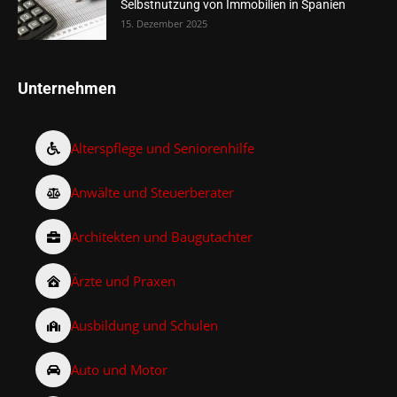
Selbstnutzung von Immobilien in Spanien
15. Dezember 2025
Unternehmen
Alterspflege und Seniorenhilfe
Anwälte und Steuerberater
Architekten und Baugutachter
Ärzte und Praxen
Ausbildung und Schulen
Auto und Motor