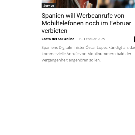
Service
Spanien will Werbeanrufe von
Mobiltelefonen noch im Februar
verbieten
Costa del Sol Online
-
19. Februar 2025
Spaniens Digitalminister Óscar López kündigt an, da
kommerzielle Anrufe von Mobilnummern bald der
Vergangenheit angehören sollen.