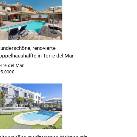
underschöne, renovierte
oppelhaushälfte in Torre del Mar
orre del Mar
95.000€