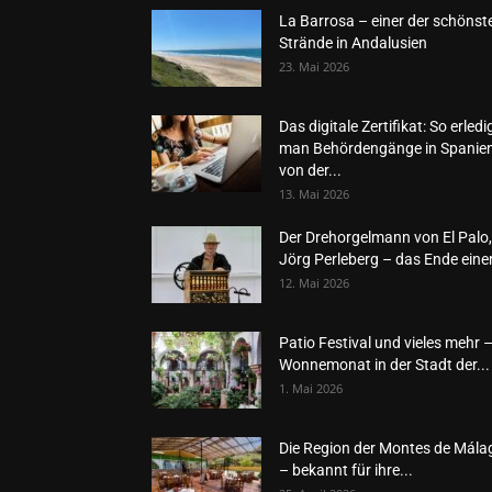
La Barrosa – einer der schönst
Strände in Andalusien
23. Mai 2026
Das digitale Zertifikat: So erledi
man Behördengänge in Spanie
von der...
13. Mai 2026
Der Drehorgelmann von El Palo,
Jörg Perleberg – das Ende einer
12. Mai 2026
Patio Festival und vieles mehr 
Wonnemonat in der Stadt der...
1. Mai 2026
Die Region der Montes de Mála
– bekannt für ihre...