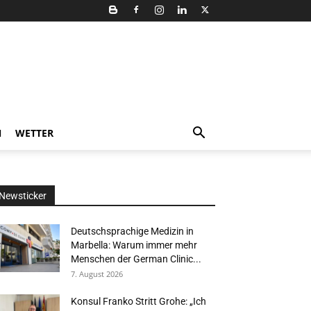
N
WETTER
Newsticker
Deutschsprachige Medizin in
Marbella: Warum immer mehr
Menschen der German Clinic...
7. August 2026
Konsul Franko Stritt Grohe: „Ich