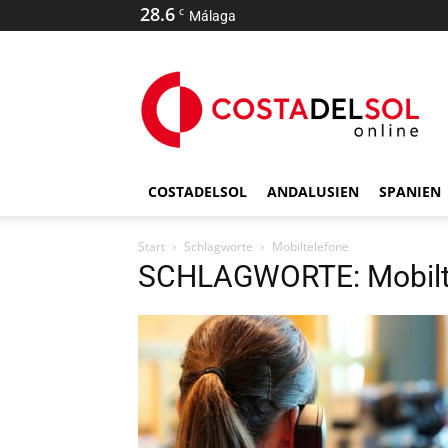
28.6
C
Málaga
COSTADELSOL
ANDALUSIEN
SPANIEN
Start
Schlagworte
Mobiltelefone
SCHLAGWORTE: Mobilt