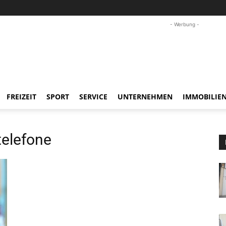
- Werbung -
FREIZEIT
SPORT
SERVICE
UNTERNEHMEN
IMMOBILIE
elefone