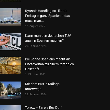
Ryanair-Handling streikt ab
Freitag in ganz Spanien – das
muss man...
12. August 2025
Kann man den deutschen TÜV
auch in Spanien machen?
20. Februar 2026
Die Sonne Spaniens macht die
Photovoltaik zu einem rentablen
Geschäft
1. Oktober 2021
Mit dem Bus in Málaga
unterwegs
22. Februar 2024
Torrox – Ein weißes Dorf