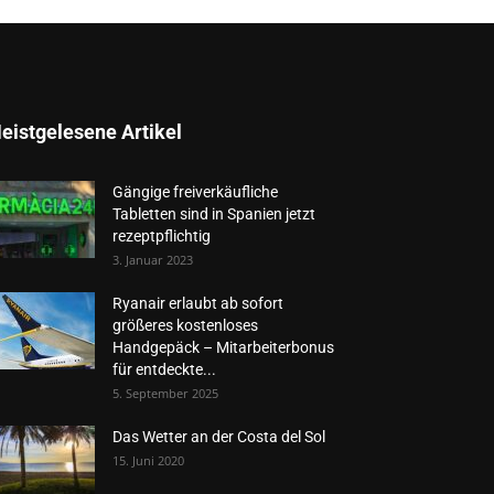
eistgelesene Artikel
Gängige freiverkäufliche
Tabletten sind in Spanien jetzt
rezeptpflichtig
3. Januar 2023
Ryanair erlaubt ab sofort
größeres kostenloses
Handgepäck – Mitarbeiterbonus
für entdeckte...
5. September 2025
Das Wetter an der Costa del Sol
15. Juni 2020