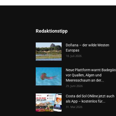
Redaktionstipp
Doñana – der wilde Westen
Europas
18. Juli 2026
Neue Plattform warnt Badegäs
vor Quallen, Algen und
Meeresschaum an der...
29. Juni 2026
Costa del Sol ONline jetzt auch
als App – kostenlos für...
31. Mai 2026