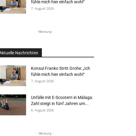
fühle mich hier einfach wohl“
7. August 2026
-Werbung-
Aktuelle Nachrichten
Konsul Franko Stritt Grohe: „Ich
fühle mich hier einfach wohl“
7. August 2026
Unfälle mit E-Scootern in Málaga:
Zahl steigt in fünf Jahren um...
6. August 2026
- Werbung -