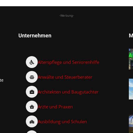
-Werbung-
Unternehmen
M
Alterspflege und Seniorenhilfe
Anwälte und Steuerberater
te
Architekten und Baugutachter
Ärzte und Praxen
Ausbildung und Schulen