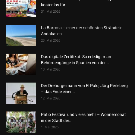
kostenlos für...
31. Mai 2026
La Barrosa – einer der schönsten Strände in
Andalusien
23. Mai 2026
Das digitale Zertifikat: So erledigt man
Behördengänge in Spanien von der...
13. Mai 2026
Der Drehorgelmann von El Palo, Jörg Perleberg
– das Ende einer...
12. Mai 2026
Patio Festival und vieles mehr – Wonnemonat
in der Stadt der...
1. Mai 2026