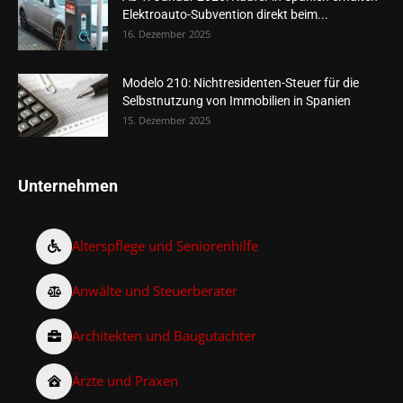
Elektroauto-Subvention direkt beim...
16. Dezember 2025
Modelo 210: Nichtresidenten-Steuer für die
Selbstnutzung von Immobilien in Spanien
15. Dezember 2025
Unternehmen
Alterspflege und Seniorenhilfe
Anwälte und Steuerberater
Architekten und Baugutachter
Ärzte und Praxen