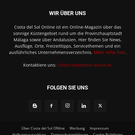
WIR ÜBER UNS
Costa del Sol Online ist ein Online-Magazin über das
sonnige Küstengebiet rund um die Provinzhauptstadt
Málaga sowie über Andalusien. Hier finden Sie News,
Ausflüge, Orte, Freizeittipps, Servicethemen und ein
ausführliches Unternehmensverzeichnis.
Mehr Infos hier
.
Kontaktiere uns:
info@costadelsol-online.es
FOLGEN SIE UNS
Über Costa del Sol ONline
Werbung
Impressum
Haftungsausschluss
Datenschutzerklärung
Cookie Richtlinien