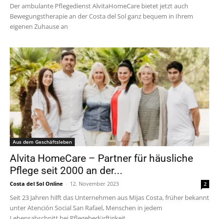
Der ambulante Pflegedienst AlvitaHomeCare bietet jetzt auch
Bewegungstherapie an der Costa del Sol ganz bequem in Ihrem
eigenen Zuhause an
Aus dem Geschäftsleben
Alvita HomeCare – Partner für häusliche
Pflege seit 2000 an der...
Costa del Sol Online
-
12. November 2023
2
Seit 23 Jahren hilft das Unternehmen aus Mijas Costa, früher bekannt
unter Atención Social San Rafael, Menschen in jedem
Lebensabschnitt bei Pflegebedürftigkeit