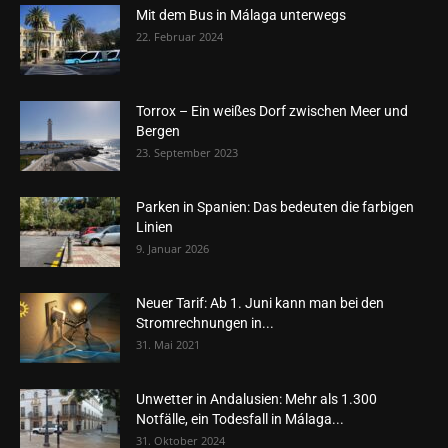
Mit dem Bus in Málaga unterwegs
22. Februar 2024
Torrox – Ein weißes Dorf zwischen Meer und
Bergen
23. September 2023
Parken in Spanien: Das bedeuten die farbigen
Linien
9. Januar 2026
Neuer Tarif: Ab 1. Juni kann man bei den
Stromrechnungen in...
31. Mai 2021
Unwetter in Andalusien: Mehr als 1.300
Notfälle, ein Todesfall in Málaga...
31. Oktober 2024