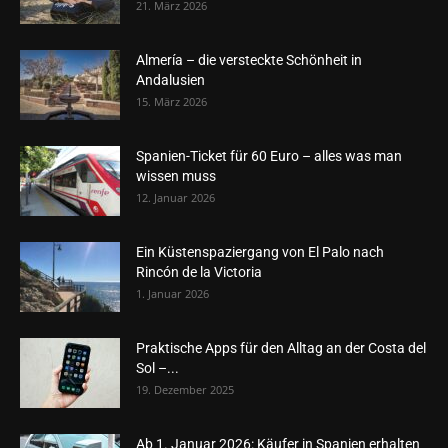
21. März 2026
Almería – die versteckte Schönheit in
Andalusien
15. März 2026
Spanien-Ticket für 60 Euro – alles was man
wissen muss
12. Januar 2026
Ein Küstenspaziergang von El Palo nach
Rincón de la Victoria
1. Januar 2026
Praktische Apps für den Alltag an der Costa del
Sol –...
19. Dezember 2025
Ab 1. Januar 2026: Käufer in Spanien erhalten