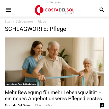
- Werbung -
Start
Schlagworte
Pflege
SCHLAGWORTE: Pflege
Aus dem Geschäftsleben
Mehr Bewegung für mehr Lebensqualität –
ein neues Angebot unseres Pflegedienstes
Costa del Sol Online
-
13. April 2025
0