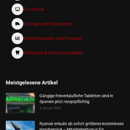
TV und Sat
Umzüge und Transporte
Versicherungen und Finanzen
Zahnärzte & Kieferorthopäden
Meistgelesene Artikel
Gängige freiverkäufliche Tabletten sind in
Spanien jetzt rezeptpflichtig
3. Januar 2023
Ryanair erlaubt ab sofort größeres kostenloses
Handgepäck – Mitarbeiterbonus für