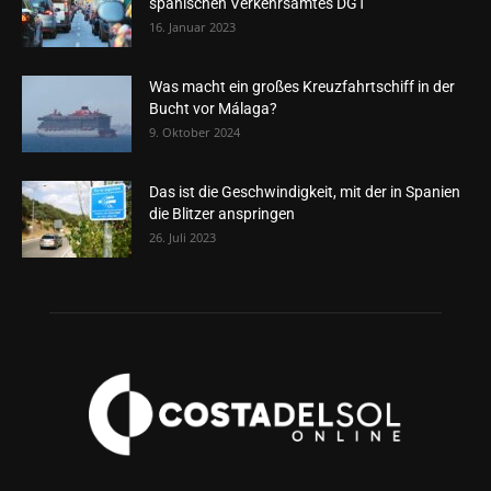
spanischen Verkehrsamtes DGT
16. Januar 2023
Was macht ein großes Kreuzfahrtschiff in der
Bucht vor Málaga?
9. Oktober 2024
Das ist die Geschwindigkeit, mit der in Spanien
die Blitzer anspringen
26. Juli 2023