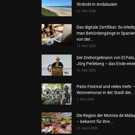
Strände in Andalusien
23. Mai 2026
Das digitale Zertifikat: So erledi
man Behördengänge in Spanie
von der...
13. Mai 2026
Der Drehorgelmann von El Palo,
Jörg Perleberg – das Ende einer
12. Mai 2026
Patio Festival und vieles mehr 
Wonnemonat in der Stadt der...
1. Mai 2026
Die Region der Montes de Mála
– bekannt für ihre...
25. April 2026