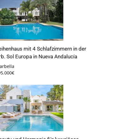
eihenhaus mit 4 Schlafzimmern in der
rb. Sol Europa in Nueva Andalucía
arbella
95.000€