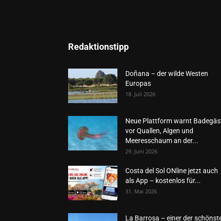
Redaktionstipp
Doñana – der wilde Westen
Europas
18. Juli 2026
Neue Plattform warnt Badegäs
vor Quallen, Algen und
Meeresschaum an der...
29. Juni 2026
Costa del Sol ONline jetzt auch
als App – kostenlos für...
31. Mai 2026
La Barrosa – einer der schönst