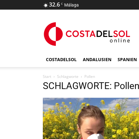
32.6
C
Málaga
COSTADELSOL
ANDALUSIEN
SPANIEN
Start
Schlagworte
Pollen
SCHLAGWORTE: Polle