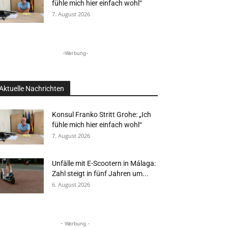
fühle mich hier einfach wohl“
7. August 2026
-Werbung-
Aktuelle Nachrichten
Konsul Franko Stritt Grohe: „Ich
fühle mich hier einfach wohl“
7. August 2026
Unfälle mit E-Scootern in Málaga:
Zahl steigt in fünf Jahren um...
6. August 2026
- Werbung -