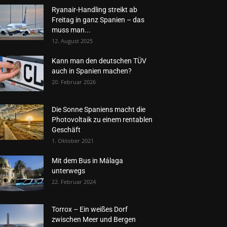
Ryanair-Handling streikt ab
Freitag in ganz Spanien – das
muss man...
12. August 2025
Kann man den deutschen TÜV
auch in Spanien machen?
20. Februar 2026
Die Sonne Spaniens macht die
Photovoltaik zu einem rentablen
Geschäft
1. Oktober 2021
Mit dem Bus in Málaga
unterwegs
22. Februar 2024
Torrox – Ein weißes Dorf
zwischen Meer und Bergen