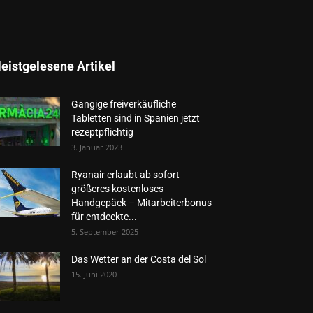
eistgelesene Artikel
Gängige freiverkäufliche
Tabletten sind in Spanien jetzt
rezeptpflichtig
3. Januar 2023
Ryanair erlaubt ab sofort
größeres kostenloses
Handgepäck – Mitarbeiterbonus
für entdeckte...
5. September 2025
Das Wetter an der Costa del Sol
15. Juni 2020