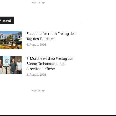
-Werbung-
Freizeit
Estepona feiert am Freitag den
Tag des Touristen
6. August 2026
El Morche wird ab Freitag zur
Bühne für internationale
Streetfood-Küche
5. August 2026
-Werbung-