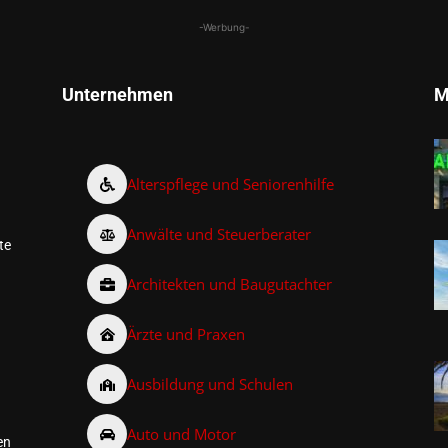
-Werbung-
Unternehmen
M
Alterspflege und Seniorenhilfe
Anwälte und Steuerberater
te
Architekten und Baugutachter
Ärzte und Praxen
Ausbildung und Schulen
Auto und Motor
en