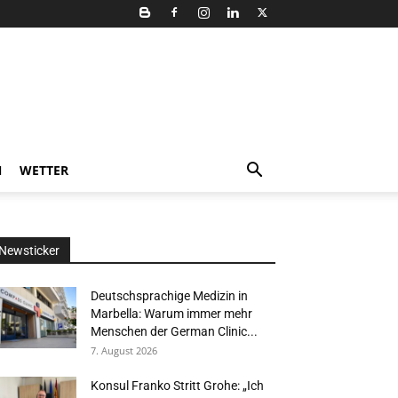
N
WETTER
Newsticker
Deutschsprachige Medizin in
Marbella: Warum immer mehr
Menschen der German Clinic...
7. August 2026
Konsul Franko Stritt Grohe: „Ich