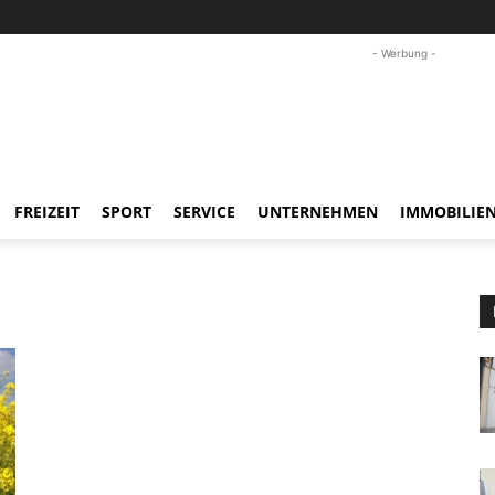
- Werbung -
FREIZEIT
SPORT
SERVICE
UNTERNEHMEN
IMMOBILIE
n