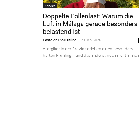
Service
Doppelte Pollenlast: Warum die
Luft in Málaga gerade besonders
belastend ist
Costa del Sol Online
-
20. Mai 2026
Allergiker in der Provinz erleben einen besonders
harten Frühling – und das Ende ist noch nicht in Sich