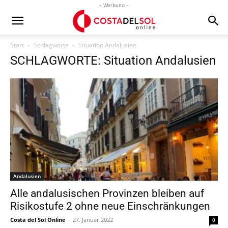
- Werbung -
Start
Schlagworte
Situation Andalusien
SCHLAGWORTE: Situation Andalusien
Andalusien
Alle andalusischen Provinzen bleiben auf
Risikostufe 2 ohne neue Einschränkungen
Costa del Sol Online
-
27. Januar 2022
0