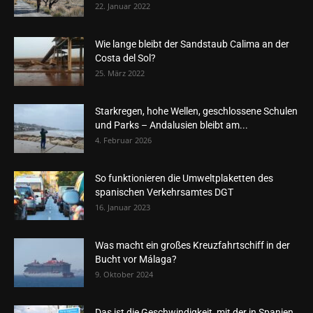
22. Januar 2022
Wie lange bleibt der Sandstaub Calima an der
Costa del Sol?
25. März 2022
Starkregen, hohe Wellen, geschlossene Schulen
und Parks – Andalusien bleibt am...
4. Februar 2026
So funktionieren die Umweltplaketten des
spanischen Verkehrsamtes DGT
16. Januar 2023
Was macht ein großes Kreuzfahrtschiff in der
Bucht vor Málaga?
9. Oktober 2024
Das ist die Geschwindigkeit, mit der in Spanien