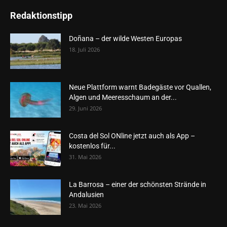
Redaktionstipp
Doñana – der wilde Westen Europas
18. Juli 2026
Neue Plattform warnt Badegäste vor Quallen,
Algen und Meeresschaum an der...
29. Juni 2026
Costa del Sol ONline jetzt auch als App –
kostenlos für...
31. Mai 2026
La Barrosa – einer der schönsten Strände in
Andalusien
23. Mai 2026