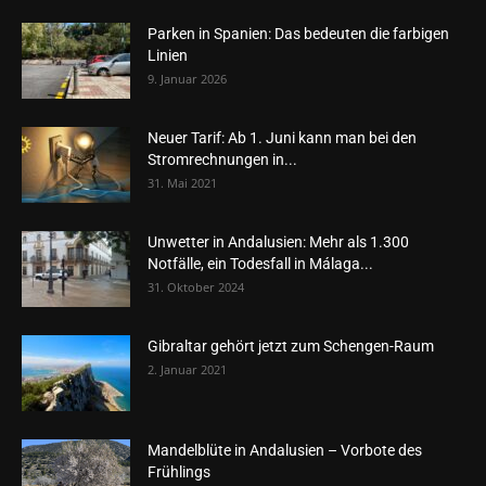
Parken in Spanien: Das bedeuten die farbigen
Linien
9. Januar 2026
Neuer Tarif: Ab 1. Juni kann man bei den
Stromrechnungen in...
31. Mai 2021
Unwetter in Andalusien: Mehr als 1.300
Notfälle, ein Todesfall in Málaga...
31. Oktober 2024
Gibraltar gehört jetzt zum Schengen-Raum
2. Januar 2021
Mandelblüte in Andalusien – Vorbote des
Frühlings