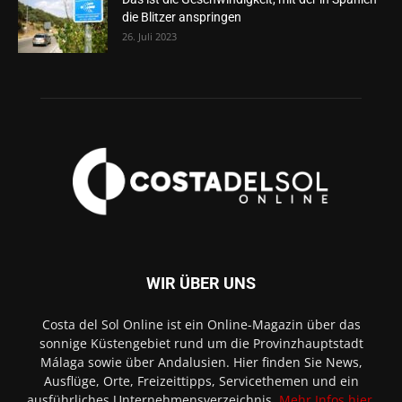
die Blitzer anspringen
26. Juli 2023
WIR ÜBER UNS
Costa del Sol Online ist ein Online-Magazin über das
sonnige Küstengebiet rund um die Provinzhauptstadt
Málaga sowie über Andalusien. Hier finden Sie News,
Ausflüge, Orte, Freizeittipps, Servicethemen und ein
ausführliches Unternehmensverzeichnis.
Mehr Infos hier
.