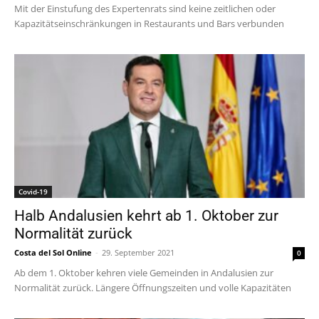
Mit der Einstufung des Expertenrats sind keine zeitlichen oder
Kapazitätseinschränkungen in Restaurants und Bars verbunden
Covid-19
Halb Andalusien kehrt ab 1. Oktober zur
Normalität zurück
Costa del Sol Online
-
29. September 2021
0
Ab dem 1. Oktober kehren viele Gemeinden in Andalusien zur
Normalität zurück. Längere Öffnungszeiten und volle Kapazitäten