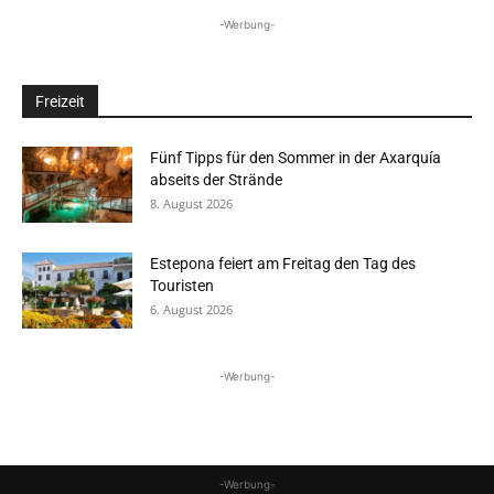
-Werbung-
Freizeit
Fünf Tipps für den Sommer in der Axarquía
abseits der Strände
8. August 2026
Estepona feiert am Freitag den Tag des
Touristen
6. August 2026
-Werbung-
-Werbung-