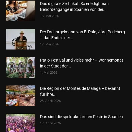
Das digitale Zertifikat: So erledigt man
Behördengänge in Spanien von der...
13. Mai 2026
Der Drehorgelmann von El Palo, Jörg Perleberg
– das Ende einer...
12. Mai 2026
Patio Festival und vieles mehr – Wonnemonat
in der Stadt der...
1. Mai 2026
Die Region der Montes de Málaga – bekannt
für ihre...
25. April 2026
Das sind die spektakulärsten Feste in Spanien
17. April 2026