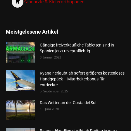
Zahnärzte & Kieferorthopäden
Meistgelesene Artikel
Gängige freiverkäufliche Tabletten sind in
Spanien jetzt rezeptpflichtig
3. Januar 2023
Ryanair erlaubt ab sofort größeres kostenloses
Handgepäck – Mitarbeiterbonus für
entdeckte...
5. September 2025
Das Wetter an der Costa del Sol
15. Juni 2020
Ryanair-Handling streikt ab Freitag in ganz