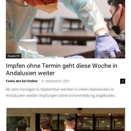
Covid-19
Impfen ohne Termin geht diese Woche in
Andalusien weiter
Costa del Sol Online
-
6. September 2021
2
Ab dem heutigen 6. September werden in vielen Gemeinden in
Andalusien wieder Impfungen ohne Voranmeldung angeboten.