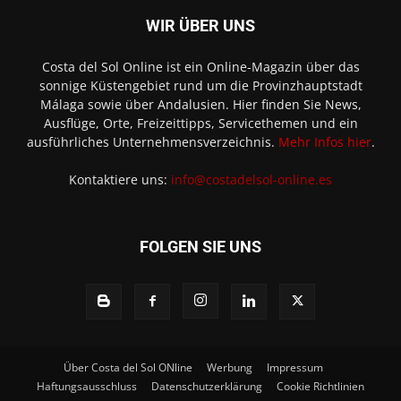
WIR ÜBER UNS
Costa del Sol Online ist ein Online-Magazin über das
sonnige Küstengebiet rund um die Provinzhauptstadt
Málaga sowie über Andalusien. Hier finden Sie News,
Ausflüge, Orte, Freizeittipps, Servicethemen und ein
ausführliches Unternehmensverzeichnis.
Mehr Infos hier
.
Kontaktiere uns:
info@costadelsol-online.es
FOLGEN SIE UNS
Über Costa del Sol ONline
Werbung
Impressum
Haftungsausschluss
Datenschutzerklärung
Cookie Richtlinien