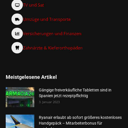
TV und Sat
Umzüge und Transporte
Versicherungen und Finanzen
Zahnärzte & Kieferorthopäden
Meistgelesene Artikel
Gängige freiverkäufliche Tabletten sind in
Spanien jetzt rezeptpflichtig
3. Januar 2023
Ryanair erlaubt ab sofort größeres kostenloses
Handgepäck – Mitarbeiterbonus für