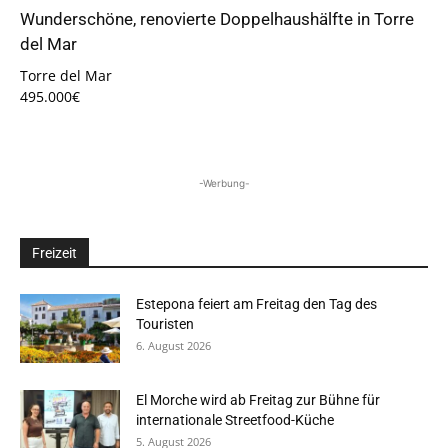
Wunderschöne, renovierte Doppelhaushälfte in Torre
del Mar
Torre del Mar
495.000€
-Werbung-
Freizeit
Estepona feiert am Freitag den Tag des
Touristen
6. August 2026
El Morche wird ab Freitag zur Bühne für
internationale Streetfood-Küche
5. August 2026