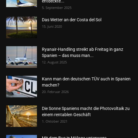
entdeckte...
5. September 2025
Das Wetter an der Costa del Sol
15. Juni 2020
Ryanair-Handling streikt ab Freitag in ganz
Spanien – das muss man...
12. August 2025
Kann man den deutschen TÜV auch in Spanien
machen?
20. Februar 2026
Die Sonne Spaniens macht die Photovoltaik zu
einem rentablen Geschäft
1. Oktober 2021