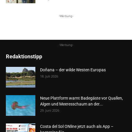
-Werbung-
-Werbung-
Redaktionstipp
Doñana – der wilde Westen Europas
18. Juli 2026
Neue Plattform warnt Badegäste vor Quallen,
Algen und Meeresschaum an der...
29. Juni 2026
Costa del Sol ONline jetzt auch als App –