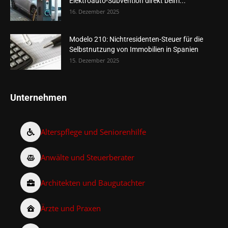
Elektroauto-Subvention direkt beim...
16. Dezember 2025
Modelo 210: Nichtresidenten-Steuer für die
Selbstnutzung von Immobilien in Spanien
15. Dezember 2025
Unternehmen
Alterspflege und Seniorenhilfe
Anwälte und Steuerberater
Architekten und Baugutachter
Ärzte und Praxen