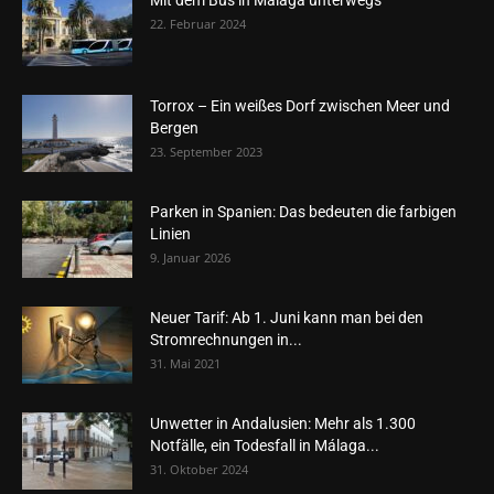
Mit dem Bus in Málaga unterwegs
22. Februar 2024
Torrox – Ein weißes Dorf zwischen Meer und
Bergen
23. September 2023
Parken in Spanien: Das bedeuten die farbigen
Linien
9. Januar 2026
Neuer Tarif: Ab 1. Juni kann man bei den
Stromrechnungen in...
31. Mai 2021
Unwetter in Andalusien: Mehr als 1.300
Notfälle, ein Todesfall in Málaga...
31. Oktober 2024