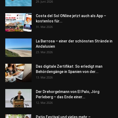
29. Juni 2026
Costa del Sol ONline jetzt auch als App –
kostenlos für...
31. Mai 2026
La Barrosa – einer der schönsten Strände in
Andalusien
23. Mai 2026
Das digitale Zertifikat: So erledigt man
Behördengänge in Spanien von der...
13. Mai 2026
Der Drehorgelmann von El Palo, Jörg
Perleberg – das Ende einer...
12. Mai 2026
Patio Festival und vieles mehr –