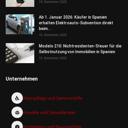
19. Dezember 2025
Ab 1. Januar 2026: Käufer in Spanien
erhalten Elektroauto-Subvention direkt
beim...
16. Dezember 2025
Modelo 210: Nichtresidenten-Steuer für die
Selbstnutzung von Immobilien in Spanien
15. Dezember 2025
Unternehmen
Alterspflege und Seniorenhilfe
Anwälte und Steuerberater
Architekten und Baugutachter