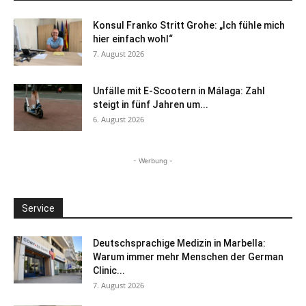
Konsul Franko Stritt Grohe: „Ich fühle mich
hier einfach wohl“
7. August 2026
Unfälle mit E-Scootern in Málaga: Zahl
steigt in fünf Jahren um...
6. August 2026
- Werbung -
Service
Deutschsprachige Medizin in Marbella:
Warum immer mehr Menschen der German
Clinic...
7. August 2026