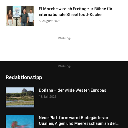
El Morche wird ab Freitag zur Bühne für
internationale Streetfood-Küche
5. August 2026
-Werbung-
-Werbung-
Redaktionstipp
Doñana – der wilde Westen Europas
18. Juli 2026
Neue Plattform warnt Badegäste vor
Quallen, Algen und Meeresschaum an der...