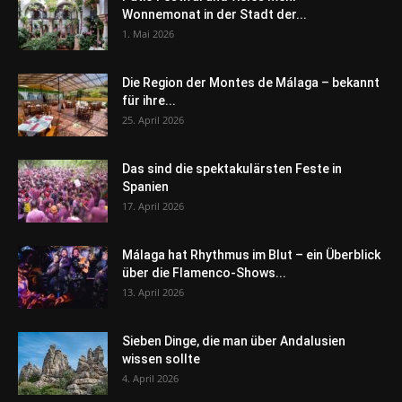
Wonnemonat in der Stadt der...
1. Mai 2026
Die Region der Montes de Málaga – bekannt
für ihre...
25. April 2026
Das sind die spektakulärsten Feste in
Spanien
17. April 2026
Málaga hat Rhythmus im Blut – ein Überblick
über die Flamenco-Shows...
13. April 2026
Sieben Dinge, die man über Andalusien
wissen sollte
4. April 2026