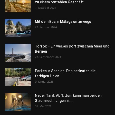
zu einem rentablen Geschäft
1. Oktober 2021
Mit dem Bus in Málaga unterwegs
22. Februar 2024
Torrox – Ein weißes Dorf zwischen Meer und
Bergen
23. September 2023
Parken in Spanien: Das bedeuten die
farbigen Linien
9. Januar 2026
Neuer Tarif: Ab 1. Juni kann man bei den
Stromrechnungen in...
31. Mai 2021