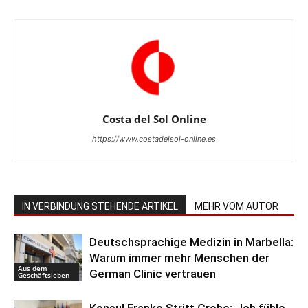
Costa del Sol Online
https://www.costadelsol-online.es
IN VERBINDUNG STEHENDE ARTIKEL
MEHR VOM AUTOR
Deutschsprachige Medizin in Marbella:
Warum immer mehr Menschen der
Aus dem
German Clinic vertrauen
Geschäftsleben
Konsul Franko Stritt Grohe: „Ich fühle