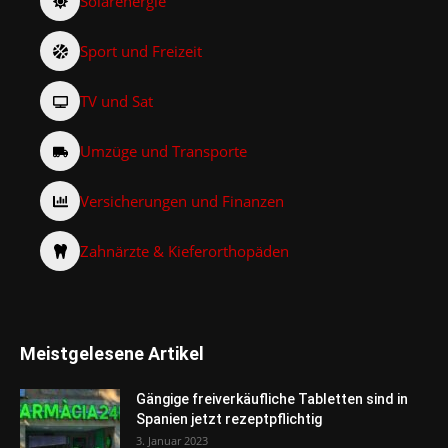
Solarenergie
Sport und Freizeit
TV und Sat
Umzüge und Transporte
Versicherungen und Finanzen
Zahnärzte & Kieferorthopäden
Meistgelesene Artikel
Gängige freiverkäufliche Tabletten sind in
Spanien jetzt rezeptpflichtig
3. Januar 2023