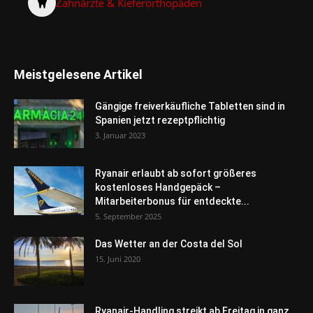
Zahnärzte & Kieferorthopäden
Meistgelesene Artikel
Gängige freiverkäufliche Tabletten sind in
Spanien jetzt rezeptpflichtig
3. Januar 2023
Ryanair erlaubt ab sofort größeres
kostenloses Handgepäck –
Mitarbeiterbonus für entdeckte...
5. September 2025
Das Wetter an der Costa del Sol
15. Juni 2020
Ryanair-Handling streikt ab Freitag in ganz