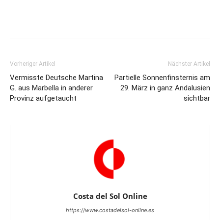
Vorheriger Artikel
Nächster Artikel
Vermisste Deutsche Martina
Partielle Sonnenfinsternis am
G. aus Marbella in anderer
29. März in ganz Andalusien
Provinz aufgetaucht
sichtbar
Costa del Sol Online
https://www.costadelsol-online.es