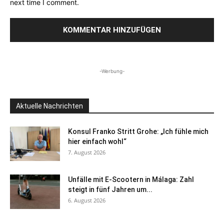
next time I comment.
-Werbung-
Aktuelle Nachrichten
Konsul Franko Stritt Grohe: „Ich fühle mich
hier einfach wohl“
7. August 2026
Unfälle mit E-Scootern in Málaga: Zahl
steigt in fünf Jahren um...
6. August 2026