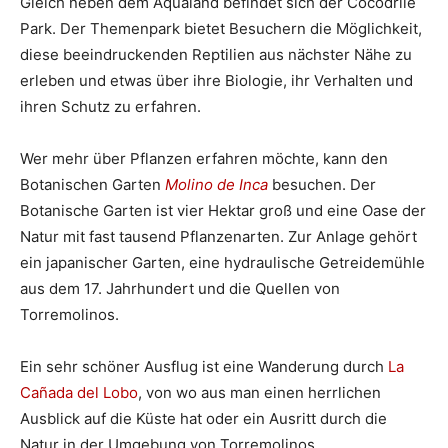
Gleich neben dem Aqualand befindet sich der Cocodrile
Park. Der Themenpark bietet Besuchern die Möglichkeit,
diese beeindruckenden Reptilien aus nächster Nähe zu
erleben und etwas über ihre Biologie, ihr Verhalten und
ihren Schutz zu erfahren.
Wer mehr über Pflanzen erfahren möchte, kann den
Botanischen Garten
Molino de Inca
besuchen. Der
Botanische Garten ist vier Hektar groß und eine Oase der
Natur mit fast tausend Pflanzenarten. Zur Anlage gehört
ein japanischer Garten, eine hydraulische Getreidemühle
aus dem 17. Jahrhundert und die Quellen von
Torremolinos.
Ein sehr schöner Ausflug ist eine Wanderung durch
La
Cañada del Lobo
, von wo aus man einen herrlichen
Ausblick auf die Küste hat oder ein Ausritt durch die
Natur in der Umgebung von Torremolinos.