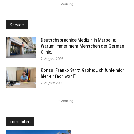
- Werbung -
Service
Deutschsprachige Medizin in Marbella:
Warum immer mehr Menschen der German
Clinic...
7. August 2026
Konsul Franko Stritt Grohe: „Ich fühle mich
hier einfach wohl“
7. August 2026
- Werbung -
Immobilien