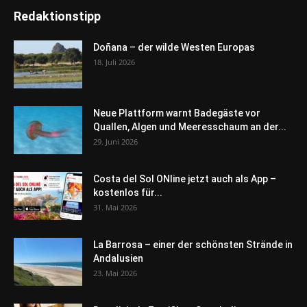
Redaktionstipp
Doñana – der wilde Westen Europas
18. Juli 2026
Neue Plattform warnt Badegäste vor
Quallen, Algen und Meeresschaum an der...
29. Juni 2026
Costa del Sol ONline jetzt auch als App –
kostenlos für...
31. Mai 2026
La Barrosa – einer der schönsten Strände in
Andalusien
23. Mai 2026