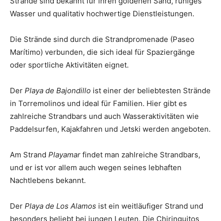
Strände sind bekannt für ihren goldenen Sand, ruhiges
Wasser und qualitativ hochwertige Dienstleistungen.
Die Strände sind durch die Strandpromenade (Paseo
Marítimo) verbunden, die sich ideal für Spaziergänge
oder sportliche Aktivitäten eignet.
Der
Playa de Bajondillo
ist einer der beliebtesten Strände
in Torremolinos und ideal für Familien. Hier gibt es
zahlreiche Strandbars und auch Wasseraktivitäten wie
Paddelsurfen, Kajakfahren und Jetski werden angeboten.
Am Strand
Playamar
findet man zahlreiche Strandbars,
und er ist vor allem auch wegen seines lebhaften
Nachtlebens bekannt.
Der
Playa de Los Alamos
ist ein weitläufiger Strand und
besonders beliebt bei jungen Leuten. Die Chiringuitos