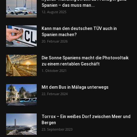
Spanien – das muss man...
12. August 2025
Kann man den deutschen TÜV auch in
Spanien machen?
20. Februar 2026
Die Sonne Spaniens macht die Photovoltaik
zu einem rentablen Geschäft
1. Oktober 2021
Mit dem Bus in Málaga unterwegs
22. Februar 2024
Torrox – Ein weißes Dorf zwischen Meer und
Bergen
23. September 2023