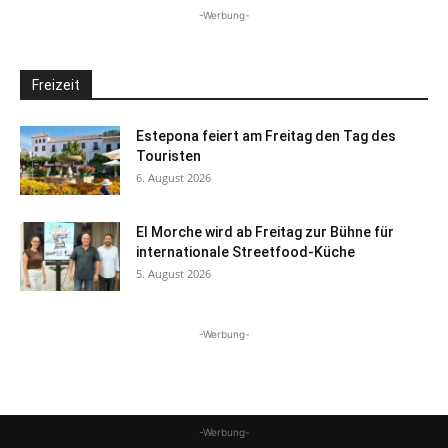
-Werbung-
Freizeit
Estepona feiert am Freitag den Tag des
Touristen
6. August 2026
El Morche wird ab Freitag zur Bühne für
internationale Streetfood-Küche
5. August 2026
-Werbung-
-Werbung-