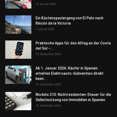
12. Januar 2026
Ein Küstenspaziergang von El Palo nach
Rincón de la Victoria
1. Januar 2026
Praktische Apps für den Alltag an der Costa
del Sol –...
19. Dezember 2025
Ab 1. Januar 2026: Käufer in Spanien
erhalten Elektroauto-Subvention direkt
beim...
16. Dezember 2025
Modelo 210: Nichtresidenten-Steuer für die
Selbstnutzung von Immobilien in Spanien
15. Dezember 2025