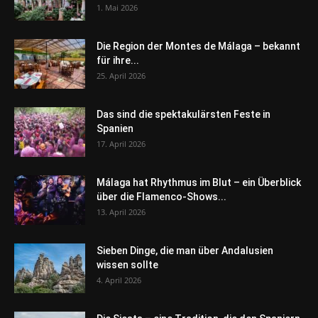
1. Mai 2026
Die Region der Montes de Málaga – bekannt
für ihre...
25. April 2026
Das sind die spektakulärsten Feste in
Spanien
17. April 2026
Málaga hat Rhythmus im Blut – ein Überblick
über die Flamenco-Shows...
13. April 2026
Sieben Dinge, die man über Andalusien
wissen sollte
4. April 2026