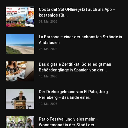
Costa del Sol ONline jetzt auch als App –
kostenlos für...
31. Mai 2026
La Barrosa – einer der schönsten Strände in
Andalusien
23. Mai 2026
Das digitale Zertifikat: So erledigt man
Behördengänge in Spanien von der...
13. Mai 2026
Der Drehorgelmann von El Palo, Jörg
Perleberg – das Ende einer...
12. Mai 2026
Patio Festival und vieles mehr –
Wonnemonat in der Stadt der...