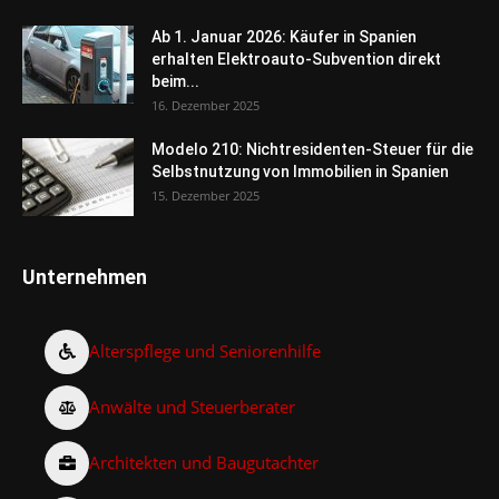
Ab 1. Januar 2026: Käufer in Spanien
erhalten Elektroauto-Subvention direkt
beim...
16. Dezember 2025
Modelo 210: Nichtresidenten-Steuer für die
Selbstnutzung von Immobilien in Spanien
15. Dezember 2025
Unternehmen
Alterspflege und Seniorenhilfe
Anwälte und Steuerberater
Architekten und Baugutachter