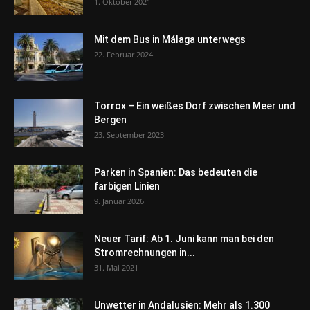
1. Oktober 2021
Mit dem Bus in Málaga unterwegs
22. Februar 2024
Torrox – Ein weißes Dorf zwischen Meer und
Bergen
23. September 2023
Parken in Spanien: Das bedeuten die
farbigen Linien
9. Januar 2026
Neuer Tarif: Ab 1. Juni kann man bei den
Stromrechnungen in...
31. Mai 2021
Unwetter in Andalusien: Mehr als 1.300