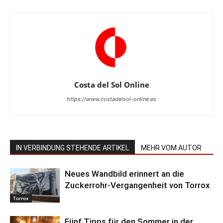
Costa del Sol Online
https://www.costadelsol-online.es
IN VERBINDUNG STEHENDE ARTIKEL
MEHR VOM AUTOR
Neues Wandbild erinnert an die
Zuckerrohr-Vergangenheit von Torrox
Torrox
Fünf Tipps für den Sommer in der