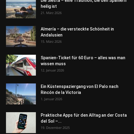
Die Siesta – eine Tradition, die den Spaniern
heilig ist
21. März 2026
Almería – die versteckte Schönheit in
Andalusien
15. März 2026
Spanien-Ticket für 60 Euro – alles was man
wissen muss
12. Januar 2026
Ein Küstenspaziergang von El Palo nach
Rincón de la Victoria
1. Januar 2026
Praktische Apps für den Alltag an der Costa
del Sol –...
19. Dezember 2025