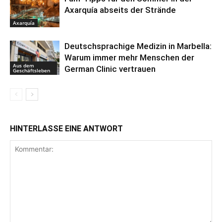
Axarquía abseits der Strände
Axarquía
Deutschsprachige Medizin in Marbella:
Warum immer mehr Menschen der
Aus dem
German Clinic vertrauen
Geschäftsleben
HINTERLASSE EINE ANTWORT