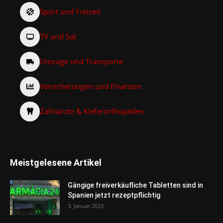
Sport und Freizeit
TV und Sat
Umzüge und Transporte
Versicherungen und Finanzen
Zahnärzte & Kieferorthopäden
Meistgelesene Artikel
Gängige freiverkäufliche Tabletten sind in
Spanien jetzt rezeptpflichtig
3. Januar 2023