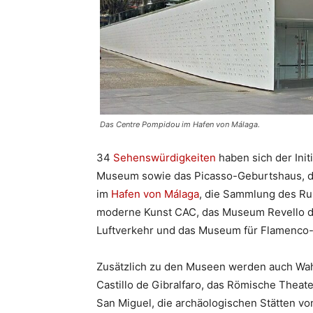
Das Centre Pompidou im Hafen von Málaga.
34
Sehenswürdigkeiten
haben sich der Ini
Museum sowie das Picasso-Geburtshaus, 
im
Hafen von Málaga
, die Sammlung des Ru
moderne Kunst CAC, das Museum Revello de
Luftverkehr und das Museum für Flamenco-
Zusätzlich zu den Museen werden auch Wahr
Castillo de Gibralfaro, das Römische Theate
San Miguel, die archäologischen Stätten vo