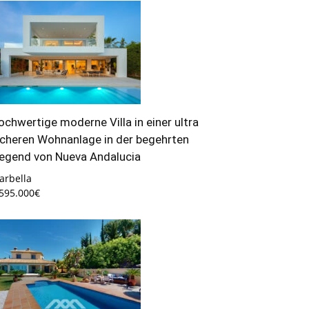
ochwertige moderne Villa in einer ultra
icheren Wohnanlage in der begehrten
egend von Nueva Andalucia
arbella
.595.000€