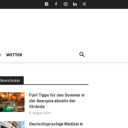
N
WETTER
Newsticker
Fünf Tipps für den Sommer in
der Axarquía abseits der
Strände
8. August 2026
Deutschsprachige Medizin in