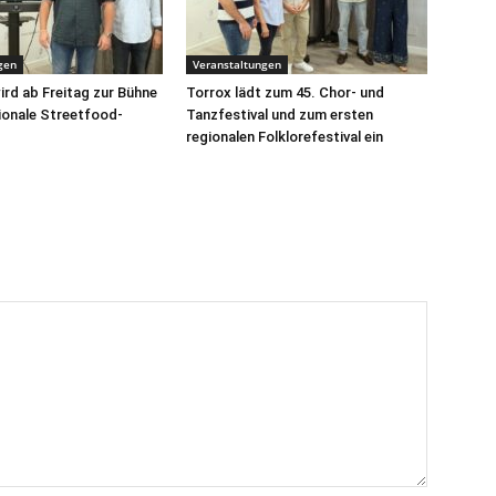
gen
Veranstaltungen
ird ab Freitag zur Bühne
Torrox lädt zum 45. Chor- und
tionale Streetfood-
Tanzfestival und zum ersten
regionalen Folklorefestival ein