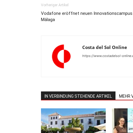
Vorheriger Artikel
Vodafone eröffnet neuen Innovationscampus 
Málaga
Costa del Sol Online
https://www.costadelsol-online.
IN VERBINDUNG STEHENDE ARTIKEL
MEHR 