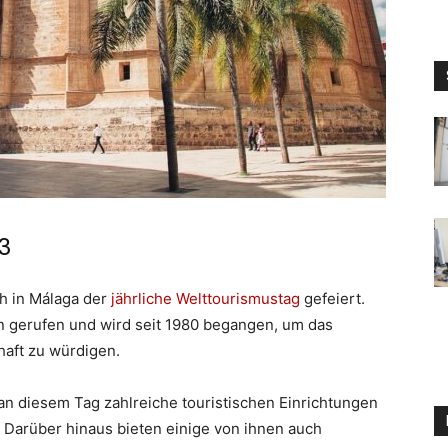
3
h in Málaga der
jährliche Welttourismustag
gefeiert.
n gerufen und wird seit 1980 begangen, um das
haft zu würdigen.
an diesem Tag zahlreiche touristischen Einrichtungen
. Darüber hinaus bieten einige von ihnen auch