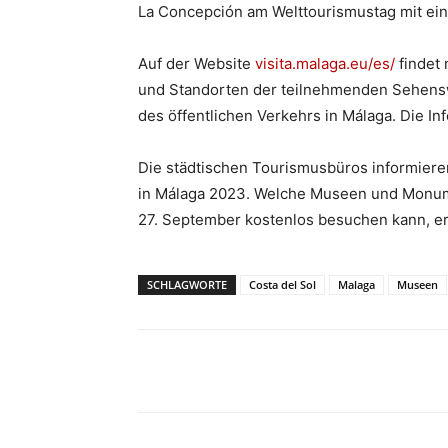
La Concepción am Welttourismustag mit ein
Auf der Website
visita.malaga.eu/es/
findet 
und Standorten der teilnehmenden Sehens
des öffentlichen Verkehrs in Málaga. Die I
Die städtischen Tourismusbüros informier
in Málaga 2023. Welche Museen und Monum
27. September kostenlos besuchen kann, er
SCHLAGWORTE
Costa del Sol
Malaga
Museen
Teilen