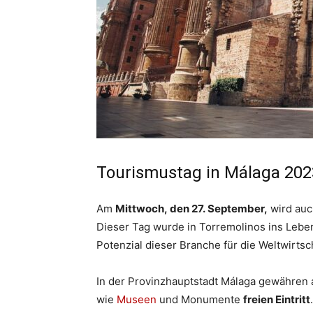
Tourismustag in Málaga 202
Am
Mittwoch, den 27. September,
wird auc
Dieser Tag wurde in Torremolinos ins Lebe
Potenzial dieser Branche für die Weltwirtsc
In der Provinzhauptstadt Málaga gewähren 
wie
Museen
und Monumente
freien Eintritt