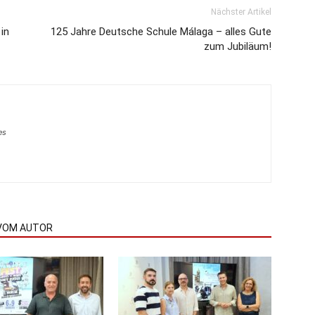
Nächster Artikel
in
125 Jahre Deutsche Schule Málaga – alles Gute
zum Jubiläum!
es
VOM AUTOR