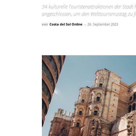
34 kulturelle Touristenattraktionen der Stadt h
angeschlossen, um den Welttourismustag zu fe
von
Costa del Sol Online
-
26. September 2023
Teilen