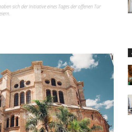
aben sich der Initiative eines Tages der offenen Tür
iern.