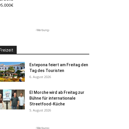
95.000€
-Werbung-
Freizeit
Estepona feiert am Freitag den
Tag des Touristen
6. August 2026
El Morche wird ab Freitag zur
Bühne für internationale
Streetfood-Küche
5. August 2026
-Werbung-