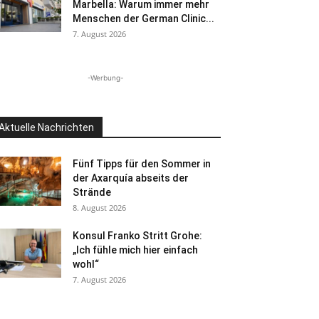
Marbella: Warum immer mehr
Menschen der German Clinic...
7. August 2026
-Werbung-
Aktuelle Nachrichten
Fünf Tipps für den Sommer in
der Axarquía abseits der
Strände
8. August 2026
Konsul Franko Stritt Grohe:
„Ich fühle mich hier einfach
wohl“
7. August 2026