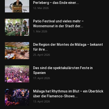
Perleberg – das Ende einer...
12. Mai 2026
Patio Festival und vieles mehr –
Wonnemonat in der Stadt der...
1. Mai 2026
Die Region der Montes de Málaga – bekannt
für ihre...
25. April 2026
Das sind die spektakulärsten Feste in
Spanien
17. April 2026
Málaga hat Rhythmus im Blut – ein Überblick
über die Flamenco-Shows...
13. April 2026