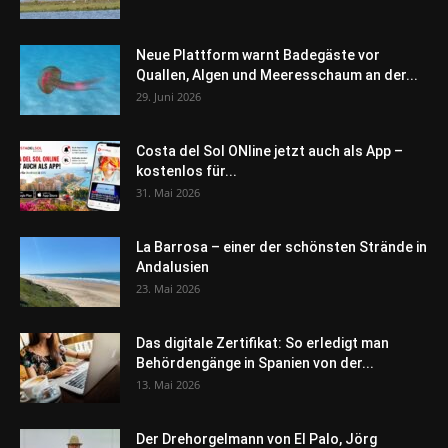
Neue Plattform warnt Badegäste vor
Quallen, Algen und Meeresschaum an der...
29. Juni 2026
Costa del Sol ONline jetzt auch als App –
kostenlos für...
31. Mai 2026
La Barrosa – einer der schönsten Strände in
Andalusien
23. Mai 2026
Das digitale Zertifikat: So erledigt man
Behördengänge in Spanien von der...
13. Mai 2026
Der Drehorgelmann von El Palo, Jörg