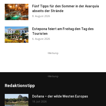
Fünf Tipps für den Sommer in der Axarquía
abseits der Strände
8. August 2026
Estepona feiert am Freitag den Tag des
Touristen
6. August 2026
-Werbung-
-Werbung-
Redaktionstipp
Doñana – der wilde Westen Europas
18. Juli 2026