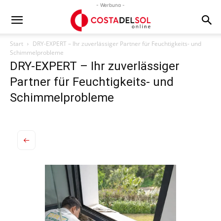
- Werbung -
Start
DRY-EXPERT – Ihr zuverlässiger Partner für Feuchtigkeits- und
Schimmelprobleme
DRY-EXPERT – Ihr zuverlässiger
Partner für Feuchtigkeits- und
Schimmelprobleme