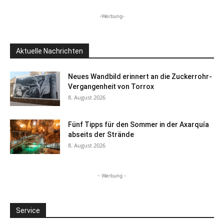
-Werbung-
Aktuelle Nachrichten
Neues Wandbild erinnert an die Zuckerrohr-
Vergangenheit von Torrox
8. August 2026
Fünf Tipps für den Sommer in der Axarquía
abseits der Strände
8. August 2026
- Werbung -
Service