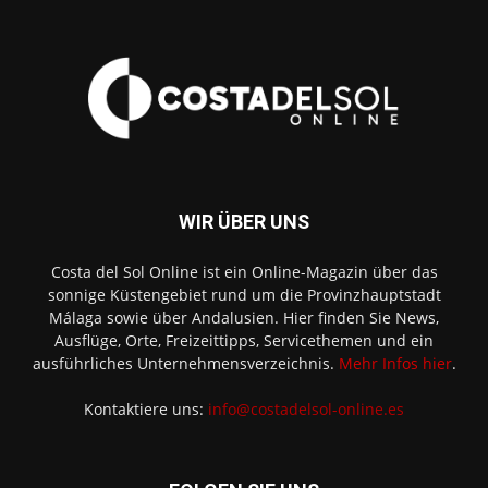
WIR ÜBER UNS
Costa del Sol Online ist ein Online-Magazin über das
sonnige Küstengebiet rund um die Provinzhauptstadt
Málaga sowie über Andalusien. Hier finden Sie News,
Ausflüge, Orte, Freizeittipps, Servicethemen und ein
ausführliches Unternehmensverzeichnis.
Mehr Infos hier
.
Kontaktiere uns:
info@costadelsol-online.es