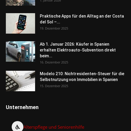
1. Januar 2026
Praktische Apps für den Alltag an der Costa
del Sol –...
19. Dezember 2025
Ab 1. Januar 2026: Käufer in Spanien
erhalten Elektroauto-Subvention direkt
beim...
16. Dezember 2025
Modelo 210: Nichtresidenten-Steuer für die
Selbstnutzung von Immobilien in Spanien
15. Dezember 2025
Unternehmen
Alterspflege und Seniorenhilfe