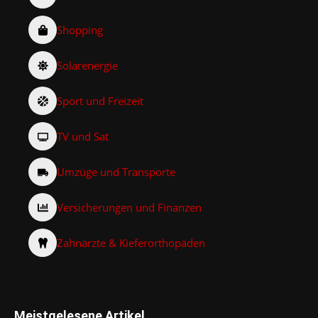
Shopping
Solarenergie
Sport und Freizeit
TV und Sat
Umzüge und Transporte
Versicherungen und Finanzen
Zahnärzte & Kieferorthopäden
Meistgelesene Artikel