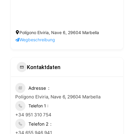
Polígono Elviria, Nave 6, 29604 Marbella
Wegbeschreibung
Kontaktdaten
Adresse
Polígono Elviria, Nave 6, 29604 Marbella
+34 951 310 754
Telefon 2
+34 655 946 941