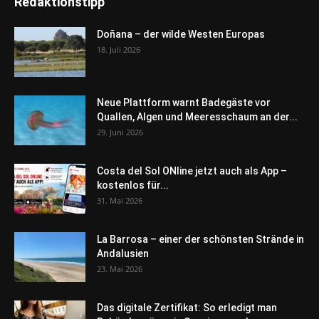
Redaktionstipp
Doñana – der wilde Westen Europas
18. Juli 2026
Neue Plattform warnt Badegäste vor
Quallen, Algen und Meeresschaum an der...
29. Juni 2026
Costa del Sol ONline jetzt auch als App –
kostenlos für...
31. Mai 2026
La Barrosa – einer der schönsten Strände in
Andalusien
23. Mai 2026
Das digitale Zertifikat: So erledigt man