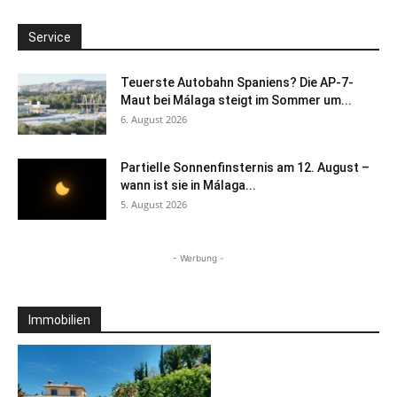
Service
Teuerste Autobahn Spaniens? Die AP-7-
Maut bei Málaga steigt im Sommer um...
6. August 2026
Partielle Sonnenfinsternis am 12. August –
wann ist sie in Málaga...
5. August 2026
- Werbung -
Immobilien