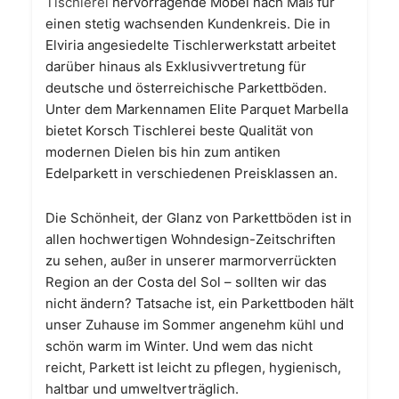
Tischlerei
hervorragende Möbel nach Maß für
einen stetig wachsenden Kundenkreis. Die in
Elviria angesiedelte Tischlerwerkstatt arbeitet
darüber hinaus als Exklusivvertretung für
deutsche und österreichische Parkettböden.
Unter dem Markennamen Elite Parquet Marbella
bietet Korsch Tischlerei beste Qualität von
modernen Dielen bis hin zum antiken
Edelparkett in verschiedenen Preisklassen an.
Die Schönheit, der Glanz von Parkettböden ist in
allen hochwertigen Wohndesign-Zeitschriften
zu sehen, außer in unserer marmorverrückten
Region an der Costa del Sol – sollten wir das
nicht ändern? Tatsache ist, ein Parkettboden hält
unser Zuhause im Sommer angenehm kühl und
schön warm im Winter. Und wem das nicht
reicht, Parkett ist leicht zu pflegen, hygienisch,
haltbar und umweltverträglich.