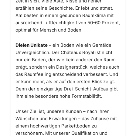
Zeit in sich. Viele Äste, Risse und Fehler
erzählen seine Geschichte. Er lebt und atmet.
Am besten in einem gesunden Raumklima mit
ausreichend Luftfeuchtigkeit von 50-60 Prozent,
optimal für Mensch und Boden.
Dielen Unikate
– ein Boden wie ein Gemälde.
Unvergleichlich. Der Châteaux Royal ist nicht
nur ein Boden, der wie kein anderer den Raum
prägt, sondern ein Designerstück, welches auch
das Raumfeeling entscheidend verbessert. Und
er kann mehr, als er auf den ersten Blick zeigt.
Denn der einzigartige Drei-Schicht-Aufbau gibt
ihm eine besonders hohe Formstabilität.
Unser Ziel ist, unseren Kunden – nach ihren
Wünschen und Erwartungen – das Zuhause mit
einem hochwertigen Parkettboden zu
verschönern. Mit unserer Qualifikation und