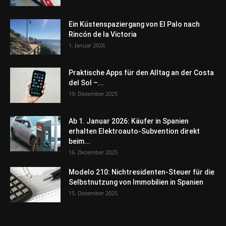
Ein Küstenspaziergang von El Palo nach
Rincón de la Victoria
1. Januar 2026
Praktische Apps für den Alltag an der Costa
del Sol –...
19. Dezember 2025
Ab 1. Januar 2026: Käufer in Spanien
erhalten Elektroauto-Subvention direkt
beim...
16. Dezember 2025
Modelo 210: Nichtresidenten-Steuer für die
Selbstnutzung von Immobilien in Spanien
15. Dezember 2025