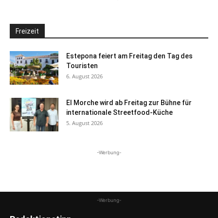
Freizeit
Estepona feiert am Freitag den Tag des
Touristen
6. August 2026
El Morche wird ab Freitag zur Bühne für
internationale Streetfood-Küche
5. August 2026
-Werbung-
-Werbung-