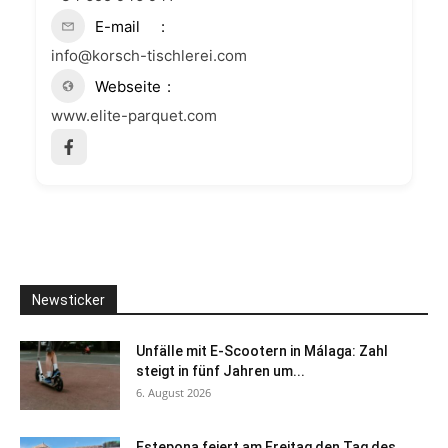
E-mail
info@korsch-tischlerei.com
Webseite
www.elite-parquet.com
Newsticker
Unfälle mit E-Scootern in Málaga: Zahl
steigt in fünf Jahren um...
6. August 2026
Estepona feiert am Freitag den Tag des