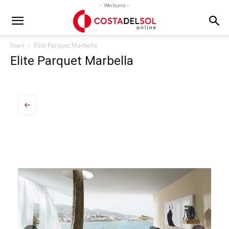
- Werbung -
Start
Elite Parquet Marbella
Elite Parquet Marbella