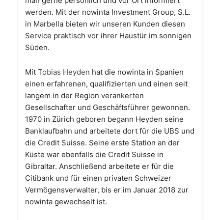
man gerne persönlich und vor Ort informiert
werden. Mit der nowinta Investment Group, S.L.
in Marbella bieten wir unseren Kunden diesen
Service praktisch vor ihrer Haustür im sonnigen
Süden.
Mit
Tobias Heyden
hat die nowinta in Spanien
einen erfahrenen, qualifizierten und einen seit
langem in der Region verankerten
Gesellschafter und Geschäftsführer gewonnen.
1970 in Zürich geboren begann Heyden seine
Banklaufbahn und arbeitete dort für die UBS und
die Credit Suisse. Seine erste Station an der
Küste war ebenfalls die Credit Suisse in
Gibraltar. Anschließend arbeitete er für die
Citibank und für einen privaten Schweizer
Vermögensverwalter, bis er im Januar 2018 zur
nowinta gewechselt ist.