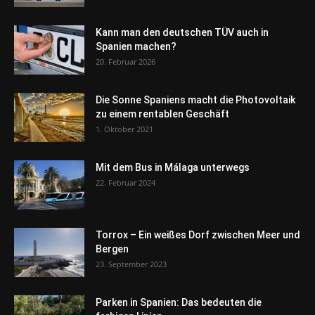
Kann man den deutschen TÜV auch in
Spanien machen?
20. Februar 2026
Die Sonne Spaniens macht die Photovoltaik
zu einem rentablen Geschäft
1. Oktober 2021
Mit dem Bus in Málaga unterwegs
22. Februar 2024
Torrox – Ein weißes Dorf zwischen Meer und
Bergen
23. September 2023
Parken in Spanien: Das bedeuten die