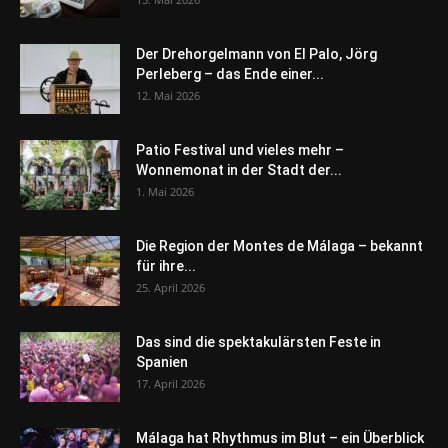
Der Drehorgelmann von El Palo, Jörg
Perleberg – das Ende einer...
12. Mai 2026
Patio Festival und vieles mehr –
Wonnemonat in der Stadt der...
1. Mai 2026
Die Region der Montes de Málaga – bekannt
für ihre...
25. April 2026
Das sind die spektakulärsten Feste in
Spanien
17. April 2026
Málaga hat Rhythmus im Blut – ein Überblick