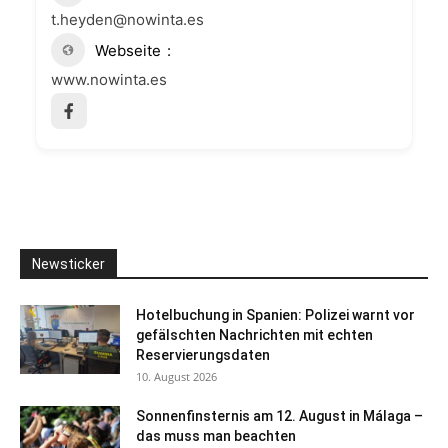
t.heyden@nowinta.es
Webseite
www.nowinta.es
Newsticker
Hotelbuchung in Spanien: Polizei warnt vor
gefälschten Nachrichten mit echten
Reservierungsdaten
10. August 2026
Sonnenfinsternis am 12. August in Málaga –
das muss man beachten