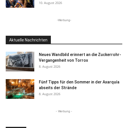
10. August 2026
-Werbung-
Aktuelle Nachrichten
Neues Wandbild erinnert an die Zuckerrohr-
Vergangenheit von Torrox
8. August 2026
Fünf Tipps für den Sommer in der Axarquía
abseits der Strände
8. August 2026
- Werbung -