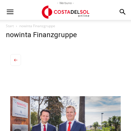
- Werbung -
Start
nowinta Finanzgruppe
nowinta Finanzgruppe