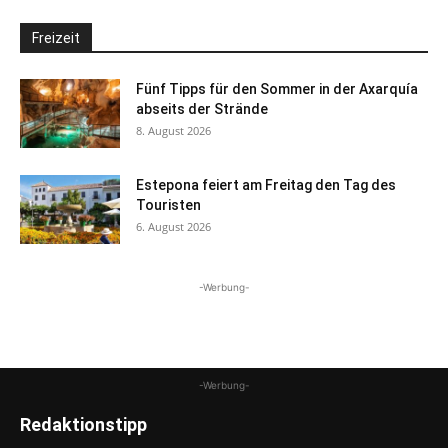
Freizeit
Fünf Tipps für den Sommer in der Axarquía
abseits der Strände
8. August 2026
Estepona feiert am Freitag den Tag des
Touristen
6. August 2026
-Werbung-
-Werbung-
Redaktionstipp