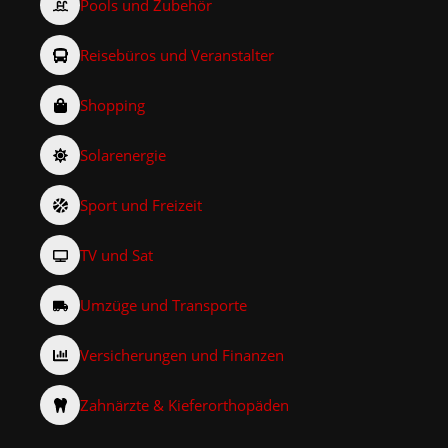
Pools und Zubehör
Reisebüros und Veranstalter
Shopping
Solarenergie
Sport und Freizeit
TV und Sat
Umzüge und Transporte
Versicherungen und Finanzen
Zahnärzte & Kieferorthopäden