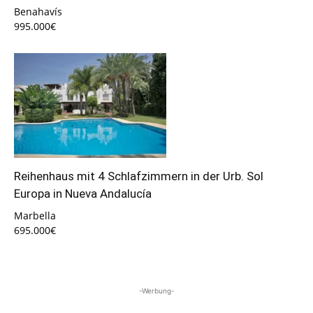
Benahavís
995.000€
Reihenhaus mit 4 Schlafzimmern in der Urb. Sol
Europa in Nueva Andalucía
Marbella
695.000€
-Werbung-