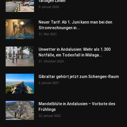
farbigen Linien
9. Januar 2026
Neuer Tarif: Ab 1. Juni kann man bei den
Stromrechnungen in...
31. Mai 2021
Unwetter in Andalusien: Mehr als 1.300
Notfälle, ein Todesfall in Málaga...
31. Oktober 2024
Gibraltar gehört jetzt zum Schengen-Raum
2. Januar 2021
Mandelblüte in Andalusien – Vorbote des
Frühlings
22. Januar 2022