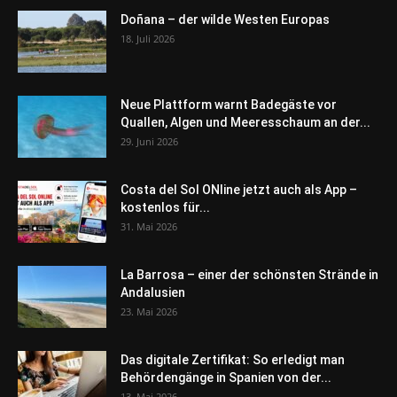
Doñana – der wilde Westen Europas
18. Juli 2026
Neue Plattform warnt Badegäste vor
Quallen, Algen und Meeresschaum an der...
29. Juni 2026
Costa del Sol ONline jetzt auch als App –
kostenlos für...
31. Mai 2026
La Barrosa – einer der schönsten Strände in
Andalusien
23. Mai 2026
Das digitale Zertifikat: So erledigt man
Behördengänge in Spanien von der...
13. Mai 2026