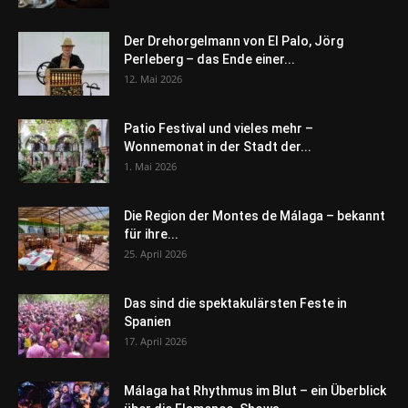
Der Drehorgelmann von El Palo, Jörg
Perleberg – das Ende einer...
12. Mai 2026
Patio Festival und vieles mehr –
Wonnemonat in der Stadt der...
1. Mai 2026
Die Region der Montes de Málaga – bekannt
für ihre...
25. April 2026
Das sind die spektakulärsten Feste in
Spanien
17. April 2026
Málaga hat Rhythmus im Blut – ein Überblick