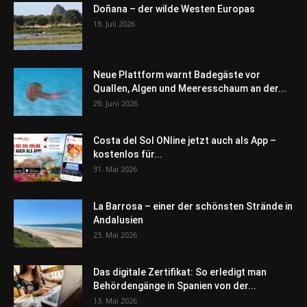
Doñana – der wilde Westen Europas
18. Juli 2026
Neue Plattform warnt Badegäste vor
Quallen, Algen und Meeresschaum an der...
29. Juni 2026
Costa del Sol ONline jetzt auch als App –
kostenlos für...
31. Mai 2026
La Barrosa – einer der schönsten Strände in
Andalusien
23. Mai 2026
Das digitale Zertifikat: So erledigt man
Behördengänge in Spanien von der...
13. Mai 2026