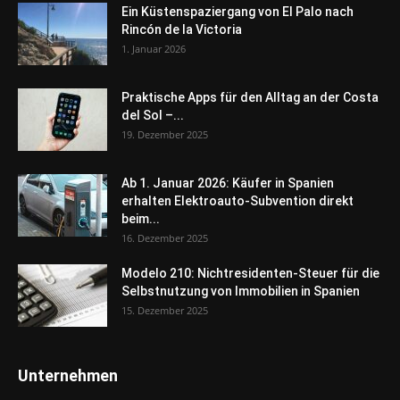
Ein Küstenspaziergang von El Palo nach
Rincón de la Victoria
1. Januar 2026
Praktische Apps für den Alltag an der Costa
del Sol –...
19. Dezember 2025
Ab 1. Januar 2026: Käufer in Spanien
erhalten Elektroauto-Subvention direkt
beim...
16. Dezember 2025
Modelo 210: Nichtresidenten-Steuer für die
Selbstnutzung von Immobilien in Spanien
15. Dezember 2025
Unternehmen