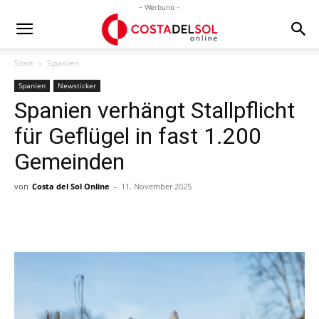
- Werbung -
Start
Spanien
Spanien
Newsticker
Spanien verhängt Stallpflicht
für Geflügel in fast 1.200
Gemeinden
von
Costa del Sol Online
-
11. November 2025