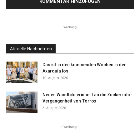
-Werbung-
Aktuelle Nachrichten
Das ist in den kommenden Wochen in der
Axarquía los
10. August 2026
Neues Wandbild erinnert an die Zuckerrohr-
Vergangenheit von Torrox
8. August 2026
- Werbung -