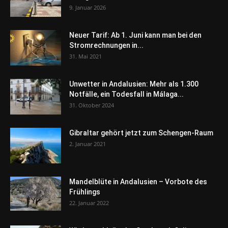
9. Januar 2026
Neuer Tarif: Ab 1. Juni kann man bei den
Stromrechnungen in...
31. Mai 2021
Unwetter in Andalusien: Mehr als 1.300
Notfälle, ein Todesfall in Málaga...
31. Oktober 2024
Gibraltar gehört jetzt zum Schengen-Raum
2. Januar 2021
Mandelblüte in Andalusien – Vorbote des
Frühlings
22. Januar 2022