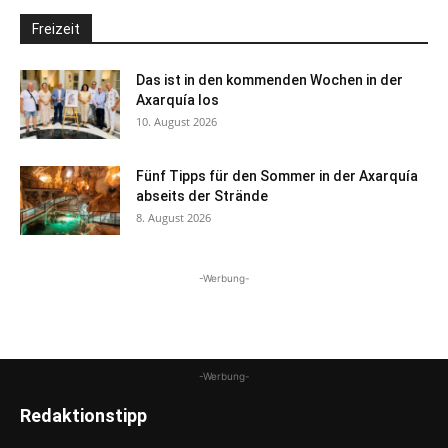
Freizeit
Das ist in den kommenden Wochen in der
Axarquía los
10. August 2026
Fünf Tipps für den Sommer in der Axarquía
abseits der Strände
8. August 2026
-Werbung-
-Werbung-
Redaktionstipp