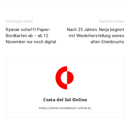
Vorheriger Artikel
Nächster Artikel
Ryanair schafft Papier-
Nach 25 Jahren: Nerja beginnt
Bordkarten ab – ab 12.
mit Wiederherstellung seines
November nur noch digital
alten Steinbruchs
Costa del Sol Online
https://www.costadelsol-online.es