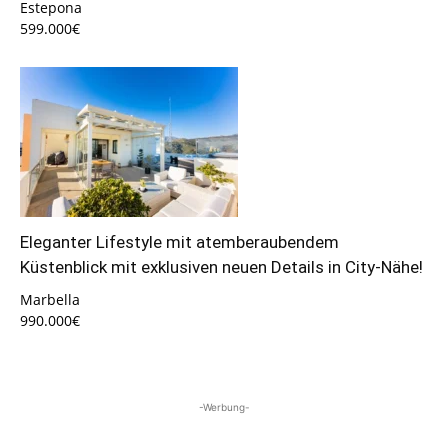
Estepona
599.000€
Eleganter Lifestyle mit atemberaubendem
Küstenblick mit exklusiven neuen Details in City-Nähe!
Marbella
990.000€
-Werbung-