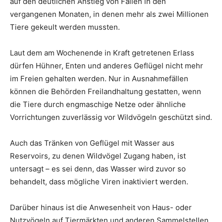
auf den deutlichen Anstieg von Fällen in den
vergangenen Monaten, in denen mehr als zwei Millionen
Tiere gekeult werden mussten.
Laut dem am Wochenende in Kraft getretenen Erlass
dürfen Hühner, Enten und anderes Geflügel nicht mehr
im Freien gehalten werden. Nur in Ausnahmefällen
können die Behörden Freilandhaltung gestatten, wenn
die Tiere durch engmaschige Netze oder ähnliche
Vorrichtungen zuverlässig vor Wildvögeln geschützt sind.
Auch das Tränken von Geflügel mit Wasser aus
Reservoirs, zu denen Wildvögel Zugang haben, ist
untersagt – es sei denn, das Wasser wird zuvor so
behandelt, dass mögliche Viren inaktiviert werden.
Darüber hinaus ist die Anwesenheit von Haus- oder
Nutzvögeln auf Tiermärkten und anderen Sammelstellen