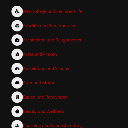
Alterspflege und Seniorenhilfe
Anwälte und Steuerberater
Architekten und Baugutachter
Ärzte und Praxen
Ausbildung und Schulen
Auto und Motor
Bauen und Renovieren
Beauty und Wellness
Coaching und Lebensberatung