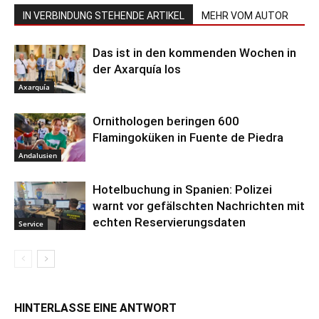
IN VERBINDUNG STEHENDE ARTIKEL
MEHR VOM AUTOR
Das ist in den kommenden Wochen in
der Axarquía los
Axarquía
Ornithologen beringen 600
Flamingoküken in Fuente de Piedra
Andalusien
Hotelbuchung in Spanien: Polizei
warnt vor gefälschten Nachrichten mit
echten Reservierungsdaten
Service
HINTERLASSE EINE ANTWORT