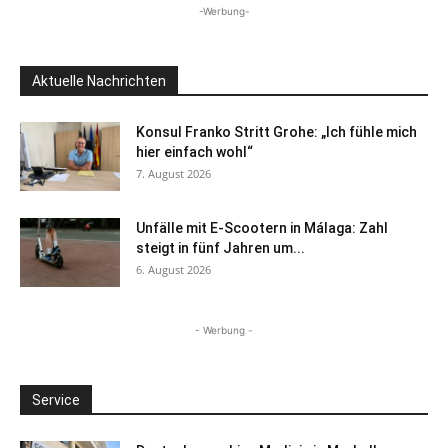
-Werbung-
Aktuelle Nachrichten
Konsul Franko Stritt Grohe: „Ich fühle mich
hier einfach wohl“
7. August 2026
Unfälle mit E-Scootern in Málaga: Zahl
steigt in fünf Jahren um...
6. August 2026
- Werbung -
Service