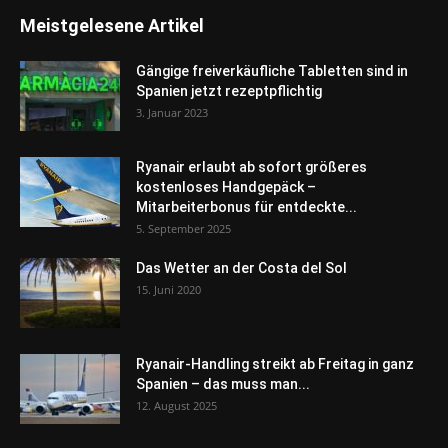
Meistgelesene Artikel
Gängige freiverkäufliche Tabletten sind in
Spanien jetzt rezeptpflichtig
3. Januar 2023
Ryanair erlaubt ab sofort größeres
kostenloses Handgepäck –
Mitarbeiterbonus für entdeckte...
5. September 2025
Das Wetter an der Costa del Sol
15. Juni 2020
Ryanair-Handling streikt ab Freitag in ganz
Spanien – das muss man...
12. August 2025