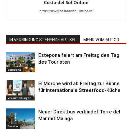
Costa del Sol Online
https://www.costadelsol-online.es
IN VERBINDUNG STEHENDE ARTIKEL
MEHR VOM AUTOR
Estepona feiert am Freitag den Tag
des Touristen
Estepona
El Morche wird ab Freitag zur Bühne
für internationale Streetfood-Küche
Veranstaltungen
Neuer Direktbus verbindet Torre del
Mar mit Málaga
Service