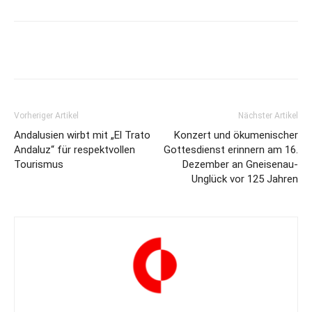
Vorheriger Artikel
Nächster Artikel
Andalusien wirbt mit „El Trato
Konzert und ökumenischer
Andaluz“ für respektvollen
Gottesdienst erinnern am 16.
Tourismus
Dezember an Gneisenau-
Unglück vor 125 Jahren