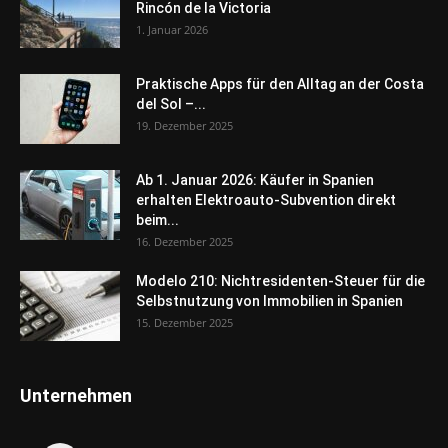
Rincón de la Victoria
1. Januar 2026
Praktische Apps für den Alltag an der Costa
del Sol –...
19. Dezember 2025
Ab 1. Januar 2026: Käufer in Spanien
erhalten Elektroauto-Subvention direkt
beim...
16. Dezember 2025
Modelo 210: Nichtresidenten-Steuer für die
Selbstnutzung von Immobilien in Spanien
15. Dezember 2025
Unternehmen