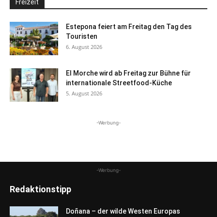
Freizeit
Estepona feiert am Freitag den Tag des
Touristen
6. August 2026
El Morche wird ab Freitag zur Bühne für
internationale Streetfood-Küche
5. August 2026
-Werbung-
-Werbung-
Redaktionstipp
Doñana – der wilde Westen Europas