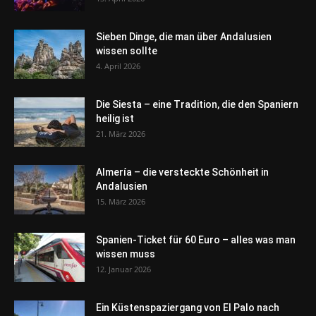
Sieben Dinge, die man über Andalusien
wissen sollte
4. April 2026
Die Siesta – eine Tradition, die den Spaniern
heilig ist
21. März 2026
Almería – die versteckte Schönheit in
Andalusien
15. März 2026
Spanien-Ticket für 60 Euro – alles was man
wissen muss
12. Januar 2026
Ein Küstenspaziergang von El Palo nach