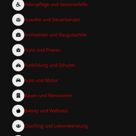
Alterspflege und Seniorenhilfe
Anwälte und Steuerberater
Architekten und Baugutachter
Ärzte und Praxen
Ausbildung und Schulen
Auto und Motor
Bauen und Renovieren
Beauty und Wellness
Coaching und Lebensberatung