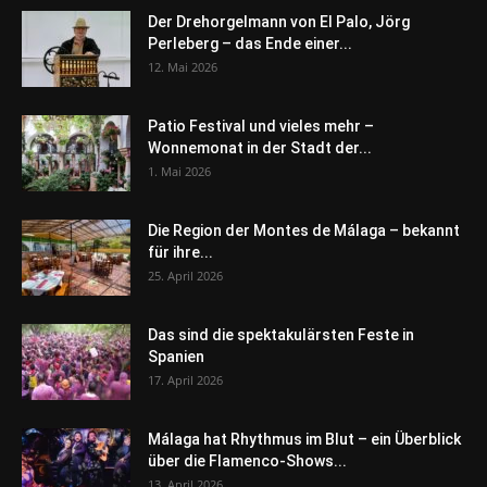
Der Drehorgelmann von El Palo, Jörg
Perleberg – das Ende einer...
12. Mai 2026
Patio Festival und vieles mehr –
Wonnemonat in der Stadt der...
1. Mai 2026
Die Region der Montes de Málaga – bekannt
für ihre...
25. April 2026
Das sind die spektakulärsten Feste in
Spanien
17. April 2026
Málaga hat Rhythmus im Blut – ein Überblick
über die Flamenco-Shows...
13. April 2026