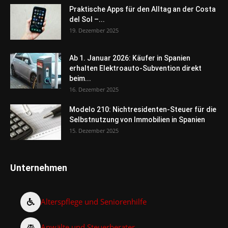
Praktische Apps für den Alltag an der Costa
del Sol –...
19. Dezember 2025
Ab 1. Januar 2026: Käufer in Spanien
erhalten Elektroauto-Subvention direkt
beim...
16. Dezember 2025
Modelo 210: Nichtresidenten-Steuer für die
Selbstnutzung von Immobilien in Spanien
15. Dezember 2025
Unternehmen
Alterspflege und Seniorenhilfe
Anwälte und Steuerberater