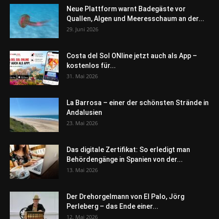
Neue Plattform warnt Badegäste vor
Quallen, Algen und Meeresschaum an der...
29. Juni 2026
Costa del Sol ONline jetzt auch als App –
kostenlos für...
31. Mai 2026
La Barrosa – einer der schönsten Strände in
Andalusien
23. Mai 2026
Das digitale Zertifikat: So erledigt man
Behördengänge in Spanien von der...
13. Mai 2026
Der Drehorgelmann von El Palo, Jörg
Perleberg – das Ende einer...
12. Mai 2026