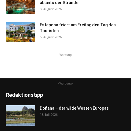
abseits der Strände
8. August 2026
Estepona feiert am Freitag den Tag des
Touristen
6. August 2026
-Werbung-
-Werbung-
Redaktionstipp
Doñana – der wilde Westen Europas
18. Juli 2026