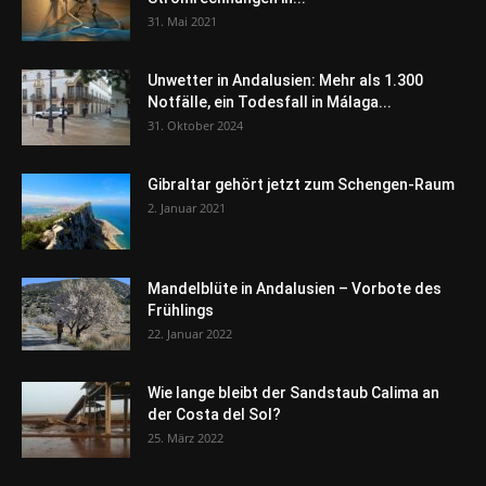
31. Mai 2021
Unwetter in Andalusien: Mehr als 1.300
Notfälle, ein Todesfall in Málaga...
31. Oktober 2024
Gibraltar gehört jetzt zum Schengen-Raum
2. Januar 2021
Mandelblüte in Andalusien – Vorbote des
Frühlings
22. Januar 2022
Wie lange bleibt der Sandstaub Calima an
der Costa del Sol?
25. März 2022