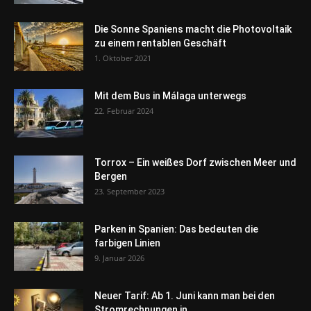
Die Sonne Spaniens macht die Photovoltaik
zu einem rentablen Geschäft
1. Oktober 2021
Mit dem Bus in Málaga unterwegs
22. Februar 2024
Torrox – Ein weißes Dorf zwischen Meer und
Bergen
23. September 2023
Parken in Spanien: Das bedeuten die
farbigen Linien
9. Januar 2026
Neuer Tarif: Ab 1. Juni kann man bei den
Stromrechnungen in...