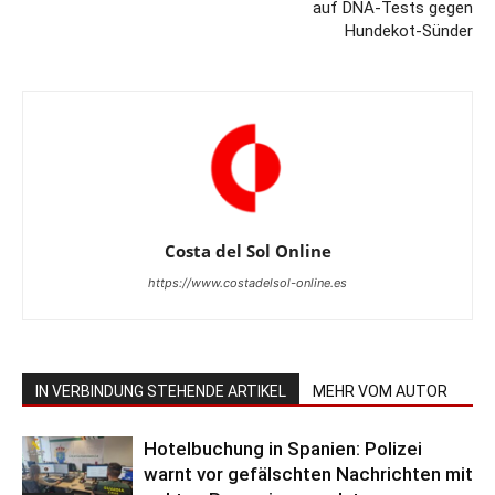
auf DNA-Tests gegen
Hundekot-Sünder
Costa del Sol Online
https://www.costadelsol-online.es
IN VERBINDUNG STEHENDE ARTIKEL
MEHR VOM AUTOR
Hotelbuchung in Spanien: Polizei
warnt vor gefälschten Nachrichten mit