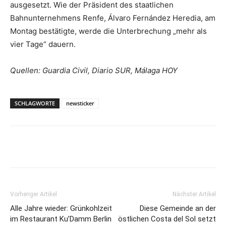
ausgesetzt. Wie der Präsident des staatlichen
Bahnunternehmens Renfe, Álvaro Fernández Heredia, am
Montag bestätigte, werde die Unterbrechung „mehr als
vier Tage“ dauern.
Quellen: Guardia Civil, Diario SUR, Málaga HOY
SCHLAGWORTE
newsticker
Vorheriger Artikel
Nächster Artikel
Alle Jahre wieder: Grünkohlzeit
Diese Gemeinde an der
im Restaurant Ku’Damm Berlin
östlichen Costa del Sol setzt