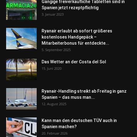
Gängige freiverkäufliche Tabletten sind in
Spanien jetzt rezeptpflichtig
3. Januar 2023
Ryanair erlaubt ab sofort größeres
kostenloses Handgepäck –
Mitarbeiterbonus für entdeckte...
5. September 2025
Das Wetter an der Costa del Sol
15. Juni 2020
Ryanair-Handling streikt ab Freitag in ganz
Spanien – das muss man...
12. August 2025
Kann man den deutschen TÜV auch in
Spanien machen?
20. Februar 2026