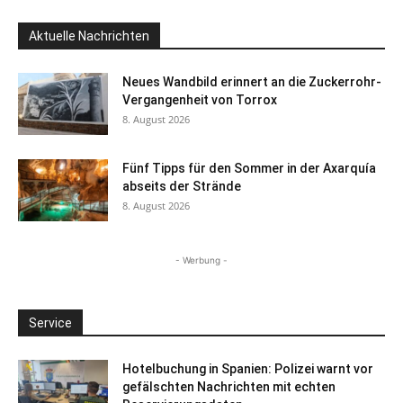
Aktuelle Nachrichten
Neues Wandbild erinnert an die Zuckerrohr-
Vergangenheit von Torrox
8. August 2026
Fünf Tipps für den Sommer in der Axarquía
abseits der Strände
8. August 2026
- Werbung -
Service
Hotelbuchung in Spanien: Polizei warnt vor
gefälschten Nachrichten mit echten