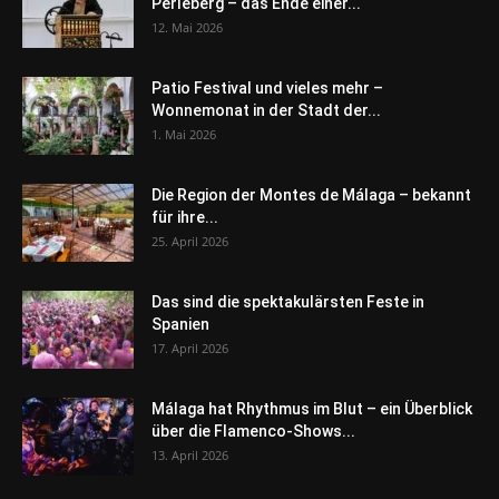
Perleberg – das Ende einer...
12. Mai 2026
Patio Festival und vieles mehr –
Wonnemonat in der Stadt der...
1. Mai 2026
Die Region der Montes de Málaga – bekannt
für ihre...
25. April 2026
Das sind die spektakulärsten Feste in
Spanien
17. April 2026
Málaga hat Rhythmus im Blut – ein Überblick
über die Flamenco-Shows...
13. April 2026