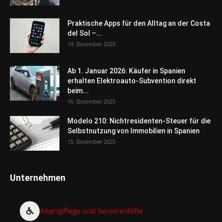
Praktische Apps für den Alltag an der Costa
del Sol –...
19. Dezember 2025
Ab 1. Januar 2026: Käufer in Spanien
erhalten Elektroauto-Subvention direkt
beim...
16. Dezember 2025
Modelo 210: Nichtresidenten-Steuer für die
Selbstnutzung von Immobilien in Spanien
15. Dezember 2025
Unternehmen
Alterspflege und Seniorenhilfe