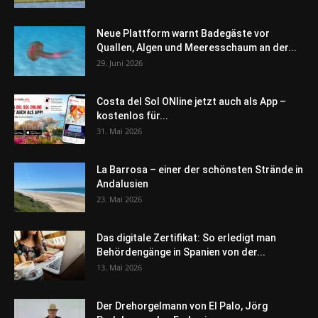
Neue Plattform warnt Badegäste vor
Quallen, Algen und Meeresschaum an der...
29. Juni 2026
Costa del Sol ONline jetzt auch als App –
kostenlos für...
31. Mai 2026
La Barrosa – einer der schönsten Strände in
Andalusien
23. Mai 2026
Das digitale Zertifikat: So erledigt man
Behördengänge in Spanien von der...
13. Mai 2026
Der Drehorgelmann von El Palo, Jörg