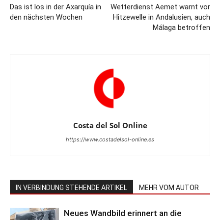
Das ist los in der Axarquía in
Wetterdienst Aemet warnt vor
den nächsten Wochen
Hitzewelle in Andalusien, auch
Málaga betroffen
Costa del Sol Online
https://www.costadelsol-online.es
IN VERBINDUNG STEHENDE ARTIKEL
MEHR VOM AUTOR
Neues Wandbild erinnert an die