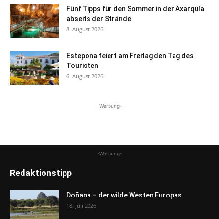
Fünf Tipps für den Sommer in der Axarquía
abseits der Strände
8. August 2026
Estepona feiert am Freitag den Tag des
Touristen
6. August 2026
-Werbung-
-Werbung-
Redaktionstipp
Doñana – der wilde Westen Europas
18. Juli 2026