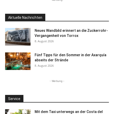
Aktuelle Nachrichten
Neues Wandbild erinnert an die Zuckerrohr-
Vergangenheit von Torrox
8. August 2026
Fünf Tipps für den Sommer in der Axarquía
abseits der Strände
8. August 2026
- Werbung -
Service
Mit dem Taxi unterwegs an der Costa del