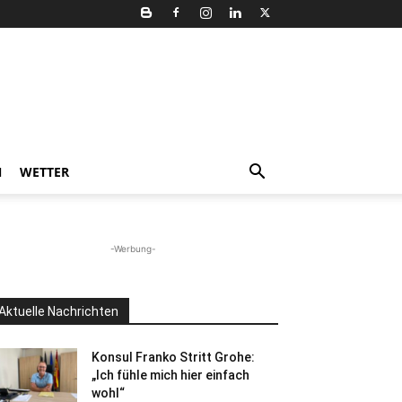
N
WETTER
-Werbung-
Aktuelle Nachrichten
Konsul Franko Stritt Grohe:
„Ich fühle mich hier einfach
wohl“