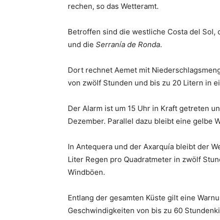
rechen, so das Wetteramt.
Betroffen sind die westliche Costa del Sol,
und die
Serranía de Ronda
.
Dort rechnet Aemet mit Niederschlagsmenge
von zwölf Stunden und bis zu 20 Litern in e
Der Alarm ist um 15 Uhr in Kraft getreten u
Dezember. Parallel dazu bleibt eine gelbe
In Antequera und der Axarquía bleibt der W
Liter Regen pro Quadratmeter in zwölf Stund
Windböen.
Entlang der gesamten Küste gilt eine Warn
Geschwindigkeiten von bis zu 60 Stundenki