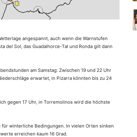
Wetterlage angespannt, auch wenn die Warnstufen
ta del Sol, das Guadalhorce-Tal und Ronda gilt dann
 Abendstunden am Samstag: Zwischen 19 und 22 Uhr
iederschläge erwartet, in Pizarra könnten bis zu 24
ich gegen 17 Uhr, in Torremolinos wird die höchste
 für winterliche Bedingungen. In vielen Orten sinken
twerte erreichen kaum 16 Grad.