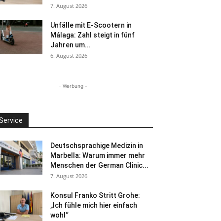
7. August 2026
Unfälle mit E-Scootern in
Málaga: Zahl steigt in fünf
Jahren um...
6. August 2026
- Werbung -
Service
Deutschsprachige Medizin in
Marbella: Warum immer mehr
Menschen der German Clinic...
7. August 2026
Konsul Franko Stritt Grohe:
„Ich fühle mich hier einfach
wohl“