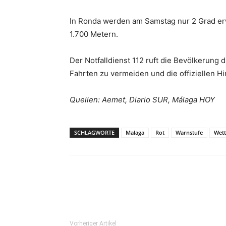
In Ronda werden am Samstag nur 2 Grad erw
1.700 Metern.
Der Notfalldienst 112 ruft die Bevölkerung 
Fahrten zu vermeiden und die offiziellen H
Quellen: Aemet, Diario SUR, Málaga HOY
SCHLAGWORTE
Malaga
Rot
Warnstufe
Wett
Teilen
Vorheriger Artikel