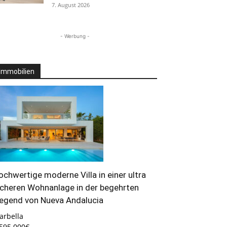
7. August 2026
- Werbung -
Immobilien
ochwertige moderne Villa in einer ultra
icheren Wohnanlage in der begehrten
egend von Nueva Andalucia
arbella
.595.000€