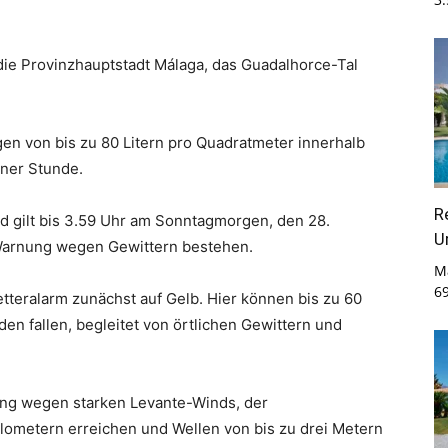
 die Provinzhauptstadt Málaga, das Guadalhorce-Tal
n von bis zu 80 Litern pro Quadratmeter innerhalb
iner Stunde.
R
nd gilt bis 3.59 Uhr am Sonntagmorgen, den 28.
U
 Warnung wegen Gewittern bestehen.
M
6
etteralarm zunächst auf Gelb. Hier können bis zu 60
en fallen, begleitet von örtlichen Gewittern und
ung wegen starken Levante-Winds, der
lometern erreichen und Wellen von bis zu drei Metern