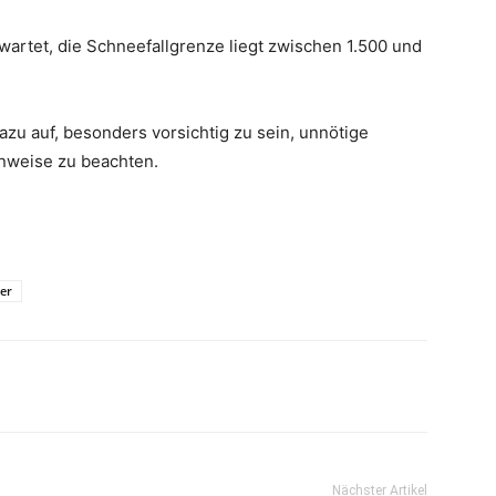
artet, die Schneefallgrenze liegt zwischen 1.500 und
dazu auf, besonders vorsichtig zu sein, unnötige
inweise zu beachten.
er
Nächster Artikel