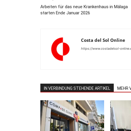
Arbeiten für das neue Krankenhaus in Málaga
starten Ende Januar 2026
Costa del Sol Online
https://www.costadelsol-online.
IN VERBINDUNG STEHENDE ARTIKEL
MEHR 