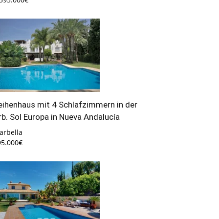
eihenhaus mit 4 Schlafzimmern in der
rb. Sol Europa in Nueva Andalucía
arbella
95.000€