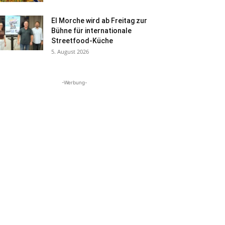
El Morche wird ab Freitag zur
Bühne für internationale
Streetfood-Küche
5. August 2026
-Werbung-