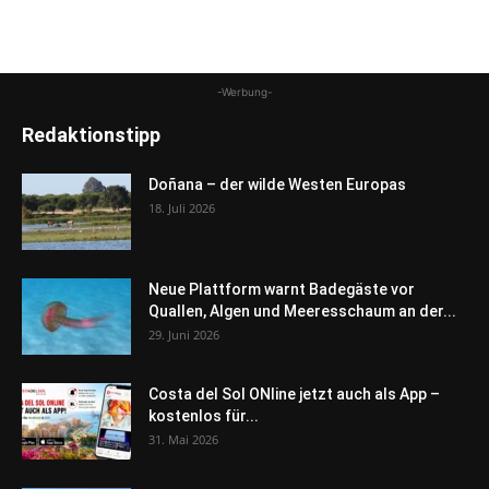
-Werbung-
Redaktionstipp
Doñana – der wilde Westen Europas
18. Juli 2026
Neue Plattform warnt Badegäste vor
Quallen, Algen und Meeresschaum an der...
29. Juni 2026
Costa del Sol ONline jetzt auch als App –
kostenlos für...
31. Mai 2026