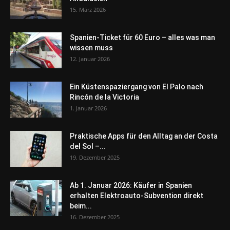
15. März 2026
Spanien-Ticket für 60 Euro – alles was man
wissen muss
12. Januar 2026
Ein Küstenspaziergang von El Palo nach
Rincón de la Victoria
1. Januar 2026
Praktische Apps für den Alltag an der Costa
del Sol –...
19. Dezember 2025
Ab 1. Januar 2026: Käufer in Spanien
erhalten Elektroauto-Subvention direkt
beim...
16. Dezember 2025