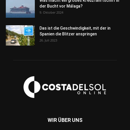
Was macht ein großes Kreuzfahrtschiff in
der Bucht vor Málaga?
9. Oktober 2024
Das ist die Geschwindigkeit, mit der in
Spanien die Blitzer anspringen
26. Juli 2023
WIR ÜBER UNS