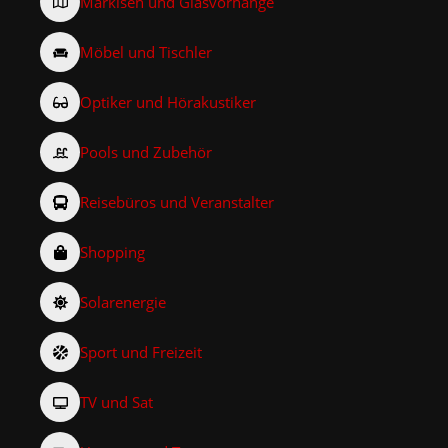
Markisen und Glasvorhänge
Möbel und Tischler
Optiker und Hörakustiker
Pools und Zubehör
Reisebüros und Veranstalter
Shopping
Solarenergie
Sport und Freizeit
TV und Sat