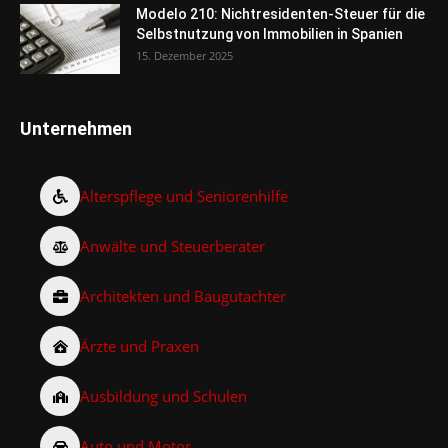
Modelo 210: Nichtresidenten-Steuer für die
Selbstnutzung von Immobilien in Spanien
15. Dezember 2025
Unternehmen
Alterspflege und Seniorenhilfe
Anwälte und Steuerberater
Architekten und Baugutachter
Ärzte und Praxen
Ausbildung und Schulen
Auto und Motor