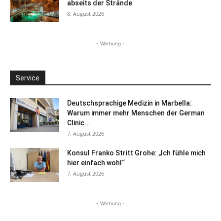
abseits der Strände
8. August 2026
- Werbung -
Service
Deutschsprachige Medizin in Marbella:
Warum immer mehr Menschen der German
Clinic...
7. August 2026
Konsul Franko Stritt Grohe: „Ich fühle mich
hier einfach wohl“
7. August 2026
- Werbung -