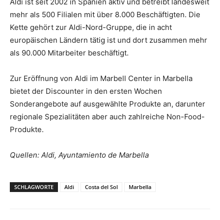
Aldi ist seit 2002 in Spanien aktiv und betreibt landesweit
mehr als 500 Filialen mit über 8.000 Beschäftigten. Die
Kette gehört zur Aldi-Nord-Gruppe, die in acht
europäischen Ländern tätig ist und dort zusammen mehr
als 90.000 Mitarbeiter beschäftigt.
Zur Eröffnung von Aldi im Marbell Center in Marbella
bietet der Discounter in den ersten Wochen
Sonderangebote auf ausgewählte Produkte an, darunter
regionale Spezialitäten aber auch zahlreiche Non-Food-
Produkte.
Quellen: Aldi, Ayuntamiento de Marbella
SCHLAGWORTE
Aldi
Costa del Sol
Marbella