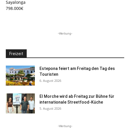
Sayalonga
798.000€
-Werbung-
Freizeit
Estepona feiert am Freitag den Tag des
Touristen
6. August 2026
El Morche wird ab Freitag zur Bühne für
internationale Streetfood-Küche
5. August 2026
-Werbung-