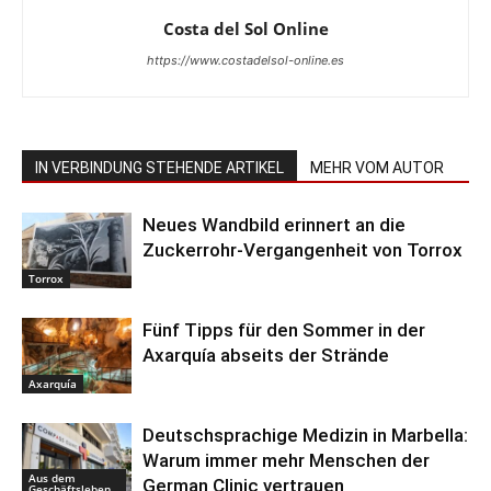
Costa del Sol Online
https://www.costadelsol-online.es
IN VERBINDUNG STEHENDE ARTIKEL
MEHR VOM AUTOR
Neues Wandbild erinnert an die
Zuckerrohr-Vergangenheit von Torrox
Torrox
Fünf Tipps für den Sommer in der
Axarquía abseits der Strände
Axarquía
Deutschsprachige Medizin in Marbella:
Warum immer mehr Menschen der
Aus dem
German Clinic vertrauen
Geschäftsleben