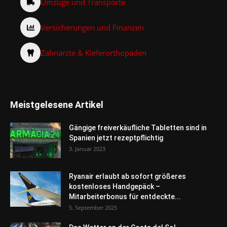
Umzüge und Transporte
Versicherungen und Finanzen
Zahnärzte & Kieferorthopäden
Meistgelesene Artikel
Gängige freiverkäufliche Tabletten sind in
Spanien jetzt rezeptpflichtig
3. Januar 2023
Ryanair erlaubt ab sofort größeres
kostenloses Handgepäck –
Mitarbeiterbonus für entdeckte...
5. September 2025