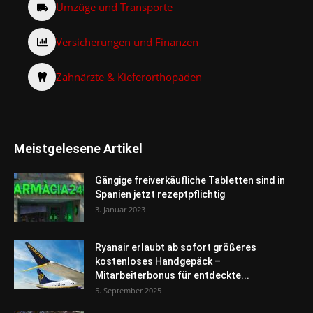
Umzüge und Transporte
Versicherungen und Finanzen
Zahnärzte & Kieferorthopäden
Meistgelesene Artikel
Gängige freiverkäufliche Tabletten sind in
Spanien jetzt rezeptpflichtig
3. Januar 2023
Ryanair erlaubt ab sofort größeres
kostenloses Handgepäck –
Mitarbeiterbonus für entdeckte...
5. September 2025