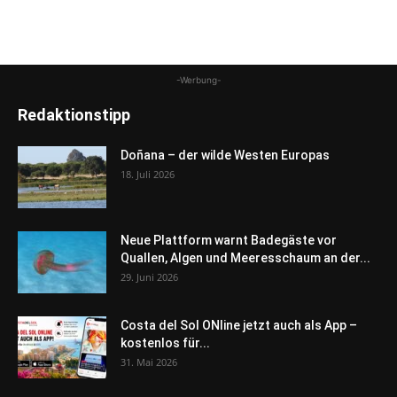
-Werbung-
Redaktionstipp
Doñana – der wilde Westen Europas
18. Juli 2026
Neue Plattform warnt Badegäste vor
Quallen, Algen und Meeresschaum an der...
29. Juni 2026
Costa del Sol ONline jetzt auch als App –
kostenlos für...
31. Mai 2026