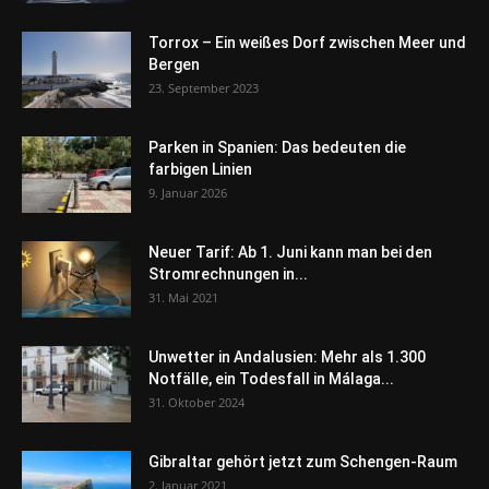
Torrox – Ein weißes Dorf zwischen Meer und
Bergen
23. September 2023
Parken in Spanien: Das bedeuten die
farbigen Linien
9. Januar 2026
Neuer Tarif: Ab 1. Juni kann man bei den
Stromrechnungen in...
31. Mai 2021
Unwetter in Andalusien: Mehr als 1.300
Notfälle, ein Todesfall in Málaga...
31. Oktober 2024
Gibraltar gehört jetzt zum Schengen-Raum
2. Januar 2021