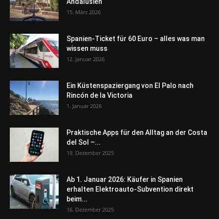
Andalusien
15. März 2026
Spanien-Ticket für 60 Euro – alles was man
wissen muss
12. Januar 2026
Ein Küstenspaziergang von El Palo nach
Rincón de la Victoria
1. Januar 2026
Praktische Apps für den Alltag an der Costa
del Sol –...
19. Dezember 2025
Ab 1. Januar 2026: Käufer in Spanien
erhalten Elektroauto-Subvention direkt
beim...
16. Dezember 2025