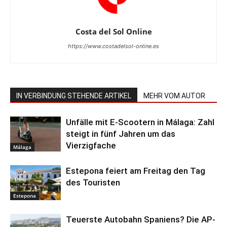
Costa del Sol Online
https://www.costadelsol-online.es
IN VERBINDUNG STEHENDE ARTIKEL
MEHR VOM AUTOR
Unfälle mit E-Scootern in Málaga: Zahl
steigt in fünf Jahren um das
Vierzigfache
Málaga
Estepona feiert am Freitag den Tag
des Touristen
Estepona
Teuerste Autobahn Spaniens? Die AP-