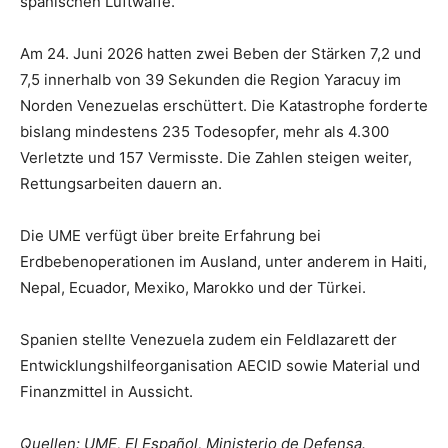
spanischen Luftwaffe.
Am 24. Juni 2026 hatten zwei Beben der Stärken 7,2 und
7,5 innerhalb von 39 Sekunden die Region Yaracuy im
Norden Venezuelas erschüttert. Die Katastrophe forderte
bislang mindestens 235 Todesopfer, mehr als 4.300
Verletzte und 157 Vermisste. Die Zahlen steigen weiter,
Rettungsarbeiten dauern an.
Die UME verfügt über breite Erfahrung bei
Erdbebenoperationen im Ausland, unter anderem in Haiti,
Nepal, Ecuador, Mexiko, Marokko und der Türkei.
Spanien stellte Venezuela zudem ein Feldlazarett der
Entwicklungshilfeorganisation AECID sowie Material und
Finanzmittel in Aussicht.
Quellen: UME, El Español, Ministerio de Defensa.