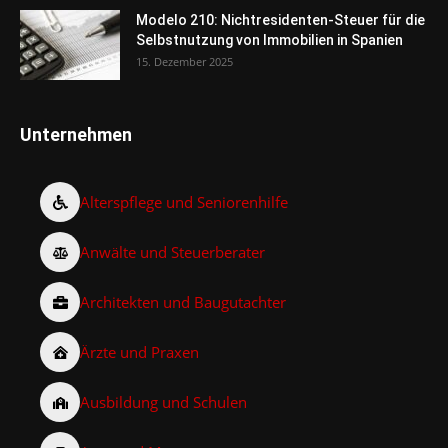
Modelo 210: Nichtresidenten-Steuer für die
Selbstnutzung von Immobilien in Spanien
15. Dezember 2025
Unternehmen
Alterspflege und Seniorenhilfe
Anwälte und Steuerberater
Architekten und Baugutachter
Ärzte und Praxen
Ausbildung und Schulen