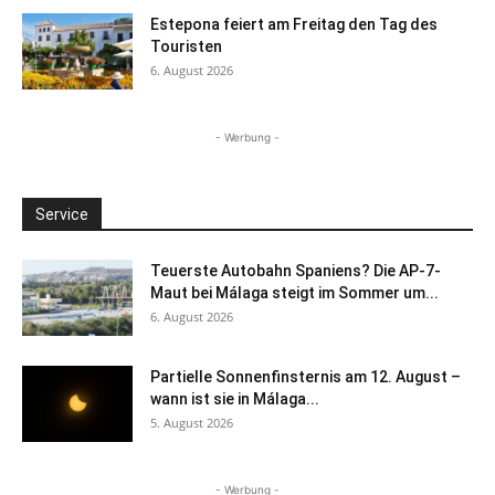
Estepona feiert am Freitag den Tag des
Touristen
6. August 2026
- Werbung -
Service
Teuerste Autobahn Spaniens? Die AP-7-
Maut bei Málaga steigt im Sommer um...
6. August 2026
Partielle Sonnenfinsternis am 12. August –
wann ist sie in Málaga...
5. August 2026
- Werbung -