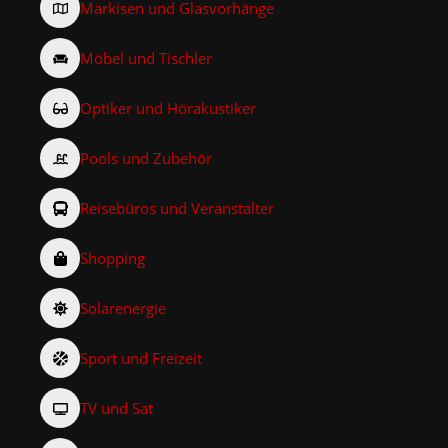
Markisen und Glasvorhänge
Möbel und Tischler
Optiker und Hörakustiker
Pools und Zubehör
Reisebüros und Veranstalter
Shopping
Solarenergie
Sport und Freizeit
TV und Sat