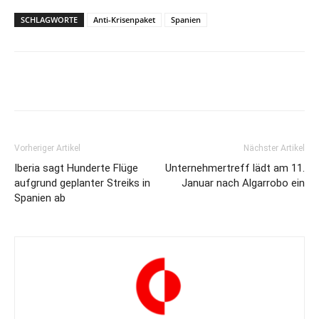
SCHLAGWORTE
Anti-Krisenpaket
Spanien
Vorheriger Artikel
Nächster Artikel
Iberia sagt Hunderte Flüge
Unternehmertreff lädt am 11.
aufgrund geplanter Streiks in
Januar nach Algarrobo ein
Spanien ab