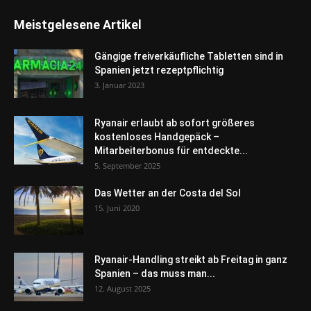
Meistgelesene Artikel
Gängige freiverkäufliche Tabletten sind in
Spanien jetzt rezeptpflichtig
3. Januar 2023
Ryanair erlaubt ab sofort größeres
kostenloses Handgepäck –
Mitarbeiterbonus für entdeckte...
5. September 2025
Das Wetter an der Costa del Sol
15. Juni 2020
Ryanair-Handling streikt ab Freitag in ganz
Spanien – das muss man...
12. August 2025