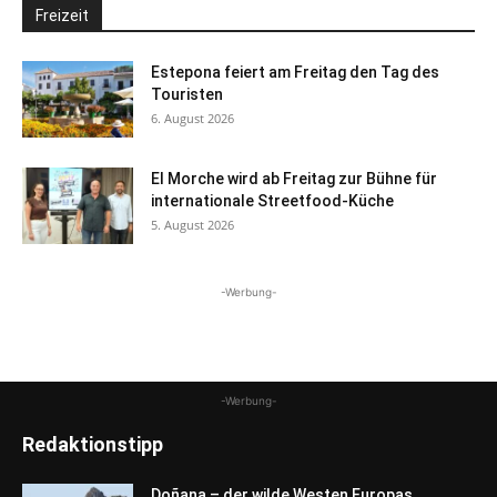
Freizeit
Estepona feiert am Freitag den Tag des
Touristen
6. August 2026
El Morche wird ab Freitag zur Bühne für
internationale Streetfood-Küche
5. August 2026
-Werbung-
-Werbung-
Redaktionstipp
Doñana – der wilde Westen Europas