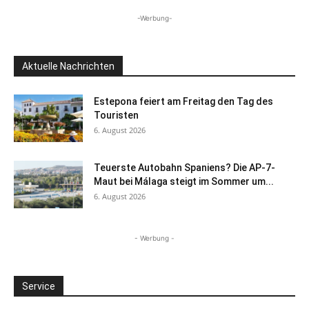
-Werbung-
Aktuelle Nachrichten
Estepona feiert am Freitag den Tag des
Touristen
6. August 2026
Teuerste Autobahn Spaniens? Die AP-7-
Maut bei Málaga steigt im Sommer um...
6. August 2026
- Werbung -
Service