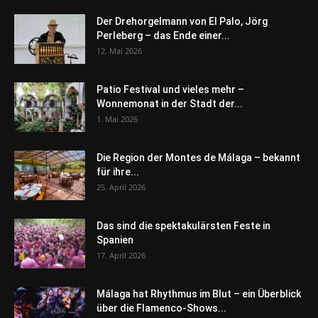
Der Drehorgelmann von El Palo, Jörg
Perleberg – das Ende einer...
12. Mai 2026
Patio Festival und vieles mehr –
Wonnemonat in der Stadt der...
1. Mai 2026
Die Region der Montes de Málaga – bekannt
für ihre...
25. April 2026
Das sind die spektakulärsten Feste in
Spanien
17. April 2026
Málaga hat Rhythmus im Blut – ein Überblick
über die Flamenco-Shows...