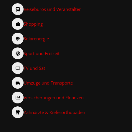
Reisebüros und Veranstalter
Shopping
Solarenergie
Sport und Freizeit
TV und Sat
Umzüge und Transporte
Versicherungen und Finanzen
Zahnärzte & Kieferorthopäden