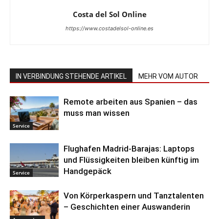
Costa del Sol Online
https://www.costadelsol-online.es
IN VERBINDUNG STEHENDE ARTIKEL
MEHR VOM AUTOR
Remote arbeiten aus Spanien – das
muss man wissen
Service
Flughafen Madrid-Barajas: Laptops
und Flüssigkeiten bleiben künftig im
Handgepäck
Service
Von Körperkaspern und Tanztalenten
– Geschichten einer Auswanderin