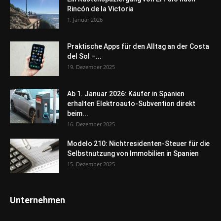
Rincón de la Victoria
1. Januar 2026
Praktische Apps für den Alltag an der Costa
del Sol –...
19. Dezember 2025
Ab 1. Januar 2026: Käufer in Spanien
erhalten Elektroauto-Subvention direkt
beim...
16. Dezember 2025
Modelo 210: Nichtresidenten-Steuer für die
Selbstnutzung von Immobilien in Spanien
15. Dezember 2025
Unternehmen