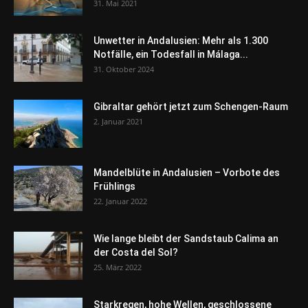
31. Mai 2021
Unwetter in Andalusien: Mehr als 1.300
Notfälle, ein Todesfall in Málaga...
31. Oktober 2024
Gibraltar gehört jetzt zum Schengen-Raum
2. Januar 2021
Mandelblüte in Andalusien – Vorbote des
Frühlings
22. Januar 2022
Wie lange bleibt der Sandstaub Calima an
der Costa del Sol?
25. März 2022
Starkregen, hohe Wellen, geschlossene