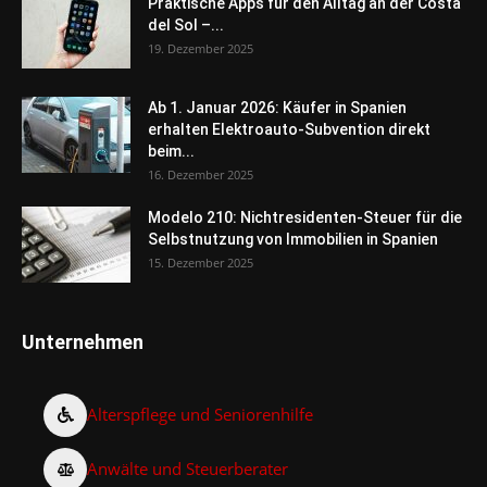
Praktische Apps für den Alltag an der Costa
del Sol –...
19. Dezember 2025
Ab 1. Januar 2026: Käufer in Spanien
erhalten Elektroauto-Subvention direkt
beim...
16. Dezember 2025
Modelo 210: Nichtresidenten-Steuer für die
Selbstnutzung von Immobilien in Spanien
15. Dezember 2025
Unternehmen
Alterspflege und Seniorenhilfe
Anwälte und Steuerberater