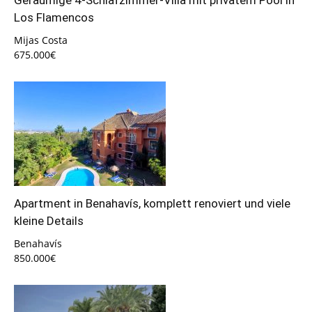
Geräumige 4-Schlafzimmer-Villa mit privatem Pool in
Los Flamencos
Mijas Costa
675.000€
Apartment in Benahavís, komplett renoviert und viele
kleine Details
Benahavís
850.000€