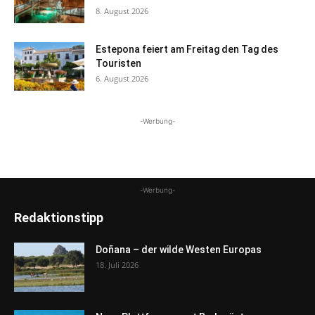
8. August 2026
Estepona feiert am Freitag den Tag des
Touristen
6. August 2026
-Werbung-
-Werbung-
Redaktionstipp
Doñana – der wilde Westen Europas
18. Juli 2026