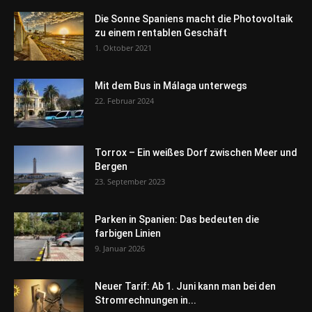
Die Sonne Spaniens macht die Photovoltaik
zu einem rentablen Geschäft
1. Oktober 2021
Mit dem Bus in Málaga unterwegs
22. Februar 2024
Torrox – Ein weißes Dorf zwischen Meer und
Bergen
23. September 2023
Parken in Spanien: Das bedeuten die
farbigen Linien
9. Januar 2026
Neuer Tarif: Ab 1. Juni kann man bei den
Stromrechnungen in...