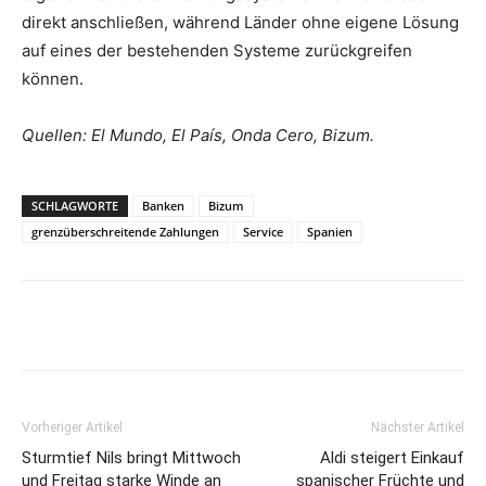
direkt anschließen, während Länder ohne eigene Lösung
auf eines der bestehenden Systeme zurückgreifen
können.
Quellen: El Mundo, El País, Onda Cero, Bizum.
SCHLAGWORTE
Banken
Bizum
grenzüberschreitende Zahlungen
Service
Spanien
Vorheriger Artikel
Nächster Artikel
Sturmtief Nils bringt Mittwoch
Aldi steigert Einkauf
und Freitag starke Winde an
spanischer Früchte und