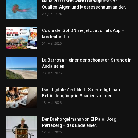
Neue Plattform warnt Badegäste vor
Quallen, Algen und Meeresschaum an der...
29. Juni 2026
Costa del Sol ONline jetzt auch als App –
kostenlos für...
31. Mai 2026
La Barrosa – einer der schönsten Strände in
Andalusien
23. Mai 2026
Das digitale Zertifikat: So erledigt man
Behördengänge in Spanien von der...
13. Mai 2026
Der Drehorgelmann von El Palo, Jörg
Perleberg – das Ende einer...
12. Mai 2026