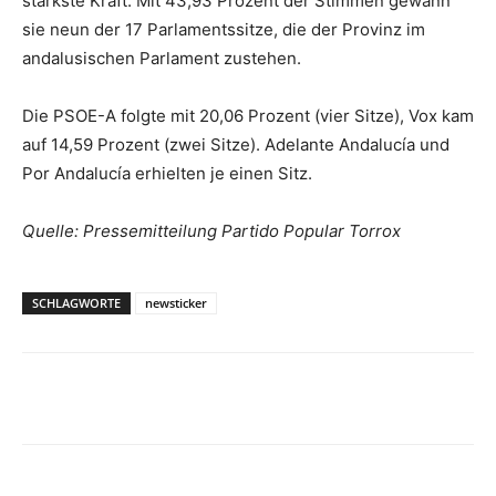
stärkste Kraft: Mit 43,93 Prozent der Stimmen gewann
sie neun der 17 Parlamentssitze, die der Provinz im
andalusischen Parlament zustehen.
Die PSOE-A folgte mit 20,06 Prozent (vier Sitze), Vox kam
auf 14,59 Prozent (zwei Sitze). Adelante Andalucía und
Por Andalucía erhielten je einen Sitz.
Quelle: Pressemitteilung Partido Popular Torrox
SCHLAGWORTE
newsticker