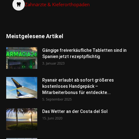
Zahnärzte & Kieferorthopäden
Meistgelesene Artikel
Gängige freiverkäufliche Tabletten sind in
Spanien jetzt rezeptpflichtig
3. Januar 2023
Ryanair erlaubt ab sofort größeres
kostenloses Handgepäck –
Mitarbeiterbonus für entdeckte...
5. September 2025
Das Wetter an der Costa del Sol
15. Juni 2020