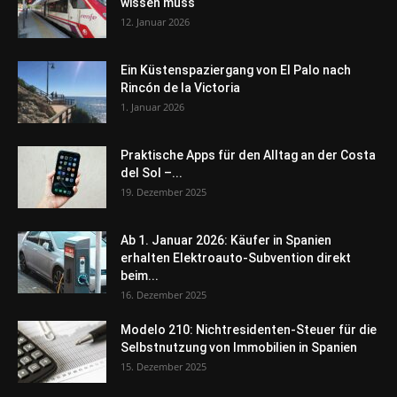
wissen muss
12. Januar 2026
Ein Küstenspaziergang von El Palo nach
Rincón de la Victoria
1. Januar 2026
Praktische Apps für den Alltag an der Costa
del Sol –...
19. Dezember 2025
Ab 1. Januar 2026: Käufer in Spanien
erhalten Elektroauto-Subvention direkt
beim...
16. Dezember 2025
Modelo 210: Nichtresidenten-Steuer für die
Selbstnutzung von Immobilien in Spanien
15. Dezember 2025