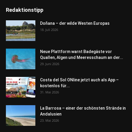
Redaktionstipp
Doñana – der wilde Westen Europas
18. Juli 2026
Neue Plattform warnt Badegäste vor
Quallen, Algen und Meeresschaum an der...
29. Juni 2026
Costa del Sol ONline jetzt auch als App –
kostenlos für...
31. Mai 2026
La Barrosa – einer der schönsten Strände in
Andalusien
23. Mai 2026