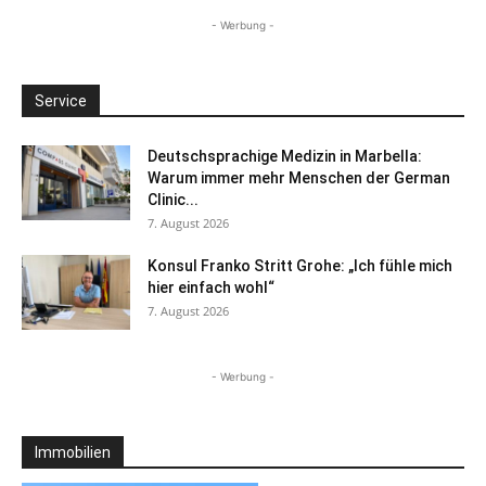
- Werbung -
Service
Deutschsprachige Medizin in Marbella:
Warum immer mehr Menschen der German
Clinic...
7. August 2026
Konsul Franko Stritt Grohe: „Ich fühle mich
hier einfach wohl“
7. August 2026
- Werbung -
Immobilien