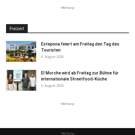
-Werbung-
Freizeit
Estepona feiert am Freitag den Tag des
Touristen
6. August 2026
El Morche wird ab Freitag zur Bühne für
internationale Streetfood-Küche
5. August 2026
-Werbung-
-Werbung-