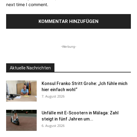
next time I comment.
-Werbung-
Aktuelle Nachrichten
Konsul Franko Stritt Grohe: „Ich fühle mich
hier einfach wohl“
7. August 2026
Unfälle mit E-Scootern in Málaga: Zahl
steigt in fünf Jahren um...
6. August 2026