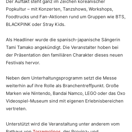
Der Auftakt steht ganz im Zeichen koreanischer
Popkultur – mit Konzerten, Tanzshows, Workshops,
Foodtrucks und Fan-Aktionen rund um Gruppen wie BTS,
BLACKPINK oder Stray Kids.
Als Headliner wurde die spanisch-japanische Sängerin
Tami Tamako angekündigt. Die Veranstalter hoben bei
der Präsentation den familiären Charakter dieses neuen
Festivals hervor.
Neben dem Unterhaltungsprogramm setzt die Messe
weiterhin auf ihre Rolle als Branchentreffpunkt. Große
Marken wie Nintendo, Bandai Namco, LEGO oder das Oxo
Videospiel-Museum sind mit eigenen Erlebnisbereichen
vertreten.
Unterstützt wird die Veranstaltung unter anderem vom
Rathaus von
Torremolinos
, der Provinz- und