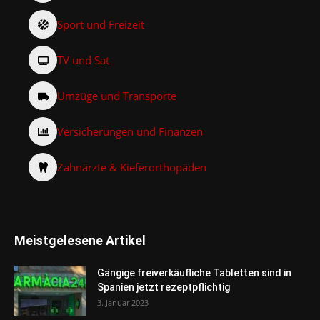
Sport und Freizeit
TV und Sat
Umzüge und Transporte
Versicherungen und Finanzen
Zahnärzte & Kieferorthopäden
Meistgelesene Artikel
Gängige freiverkäufliche Tabletten sind in
Spanien jetzt rezeptpflichtig
3. Januar 2023