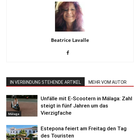
Beatrice Lavalle
IN VERBINDUNG STEHENDE ARTIKEL
MEHR VOM AUTOR
Unfälle mit E-Scootern in Málaga: Zahl
steigt in fünf Jahren um das
Vierzigfache
Málaga
Estepona feiert am Freitag den Tag
des Touristen