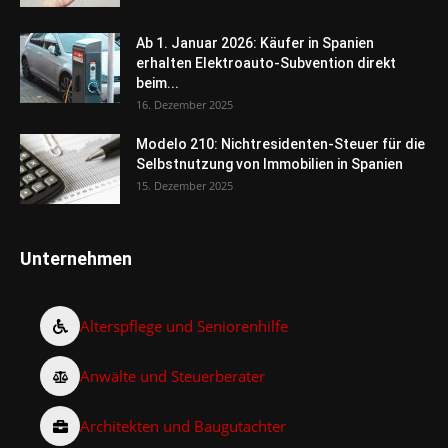
Ab 1. Januar 2026: Käufer in Spanien
erhalten Elektroauto-Subvention direkt
beim...
16. Dezember 2025
Modelo 210: Nichtresidenten-Steuer für die
Selbstnutzung von Immobilien in Spanien
15. Dezember 2025
Unternehmen
Alterspflege und Seniorenhilfe
Anwälte und Steuerberater
Architekten und Baugutachter