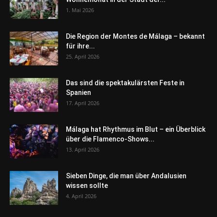
1. Mai 2026
Die Region der Montes de Málaga – bekannt
für ihre...
25. April 2026
Das sind die spektakulärsten Feste in
Spanien
17. April 2026
Málaga hat Rhythmus im Blut – ein Überblick
über die Flamenco-Shows...
13. April 2026
Sieben Dinge, die man über Andalusien
wissen sollte
4. April 2026