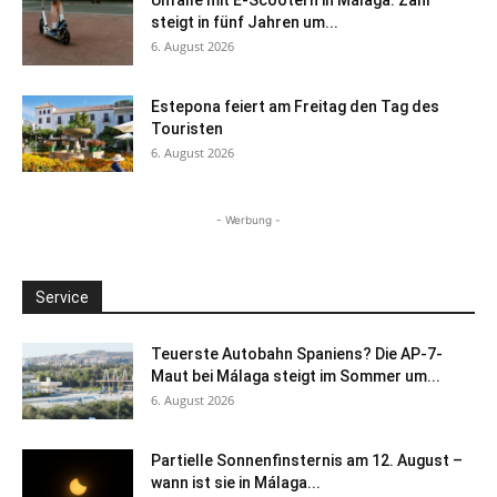
Unfälle mit E-Scootern in Málaga: Zahl
steigt in fünf Jahren um...
6. August 2026
Estepona feiert am Freitag den Tag des
Touristen
6. August 2026
- Werbung -
Service
Teuerste Autobahn Spaniens? Die AP-7-
Maut bei Málaga steigt im Sommer um...
6. August 2026
Partielle Sonnenfinsternis am 12. August –
wann ist sie in Málaga...