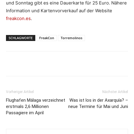
und Sonntag gibt es eine Dauerkarte für 25 Euro. Nähere
Information und Kartenvorverkauf auf der Website
freakcon.es
.
SCHLAGWORTE
FreakCon
Torremolinos
Vorheriger Artikel
Nächster Artikel
Flughafen Málaga verzeichnet
Was ist los in der Axarquía? –
erstmals 2,6 Millionen
neue Termine für Mai und Juni
Passagiere im April