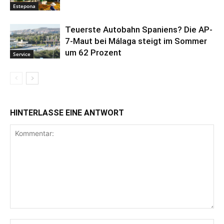
Estepona
Teuerste Autobahn Spaniens? Die AP-
7-Maut bei Málaga steigt im Sommer
um 62 Prozent
Service
HINTERLASSE EINE ANTWORT