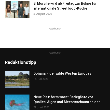
El Morche wird ab Freitag zur Bühne für
internationale Streetfood-Küche
5. August 2026
-Werbung-
-Werbung-
Redaktionstipp
Doñana – der wilde Westen Europas
18. Juli 2026
Neue Plattform warnt Badegäste vor
Quallen, Algen und Meeresschaum an der...
29. Juni 2026