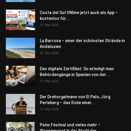
Costa del Sol ONline jetzt auch als App –
kostenlos für...
31. Mai 2026
La Barrosa – einer der schönsten Strände in
Andalusien
23. Mai 2026
Das digitale Zertifikat: So erledigt man
Behördengänge in Spanien von der...
13. Mai 2026
Der Drehorgelmann von El Palo, Jörg
Perleberg – das Ende einer...
12. Mai 2026
Patio Festival und vieles mehr –
Wonnemonat in der Stadt der...