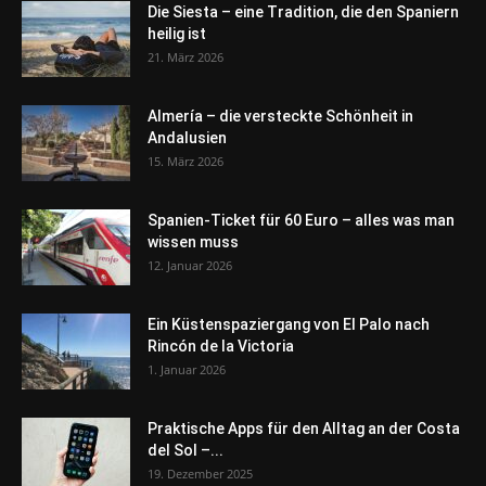
Die Siesta – eine Tradition, die den Spaniern
heilig ist
21. März 2026
Almería – die versteckte Schönheit in
Andalusien
15. März 2026
Spanien-Ticket für 60 Euro – alles was man
wissen muss
12. Januar 2026
Ein Küstenspaziergang von El Palo nach
Rincón de la Victoria
1. Januar 2026
Praktische Apps für den Alltag an der Costa
del Sol –...
19. Dezember 2025