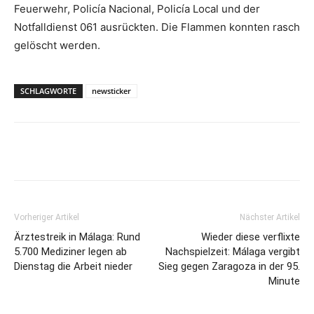
Feuerwehr, Policía Nacional, Policía Local und der
Notfalldienst 061 ausrückten. Die Flammen konnten rasch
gelöscht werden.
SCHLAGWORTE
newsticker
Vorheriger Artikel
Nächster Artikel
Ärztestreik in Málaga: Rund
Wieder diese verflixte
5.700 Mediziner legen ab
Nachspielzeit: Málaga vergibt
Dienstag die Arbeit nieder
Sieg gegen Zaragoza in der 95.
Minute