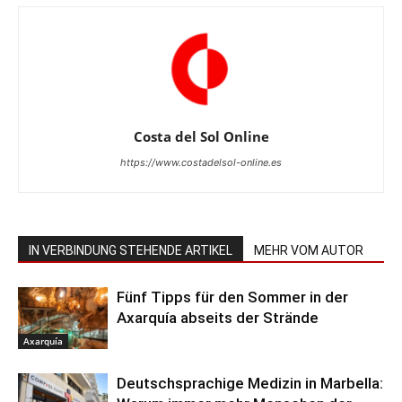
Costa del Sol Online
https://www.costadelsol-online.es
IN VERBINDUNG STEHENDE ARTIKEL
MEHR VOM AUTOR
Fünf Tipps für den Sommer in der
Axarquía abseits der Strände
Axarquía
Deutschsprachige Medizin in Marbella: