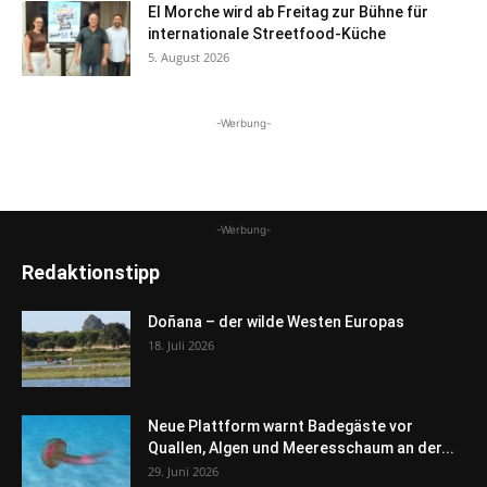
El Morche wird ab Freitag zur Bühne für
internationale Streetfood-Küche
5. August 2026
-Werbung-
-Werbung-
Redaktionstipp
Doñana – der wilde Westen Europas
18. Juli 2026
Neue Plattform warnt Badegäste vor
Quallen, Algen und Meeresschaum an der...
29. Juni 2026