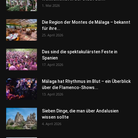
1. Mai 2026
Die Region der Montes de Málaga – bekannt
für ihre...
25. April 2026
Das sind die spektakulärsten Feste in
Spanien
17. April 2026
Málaga hat Rhythmus im Blut – ein Überblick
über die Flamenco-Shows...
13. April 2026
Sieben Dinge, die man über Andalusien
wissen sollte
4. April 2026