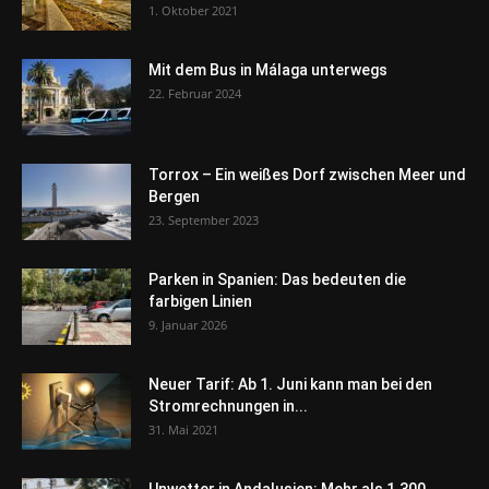
1. Oktober 2021
Mit dem Bus in Málaga unterwegs
22. Februar 2024
Torrox – Ein weißes Dorf zwischen Meer und
Bergen
23. September 2023
Parken in Spanien: Das bedeuten die
farbigen Linien
9. Januar 2026
Neuer Tarif: Ab 1. Juni kann man bei den
Stromrechnungen in...
31. Mai 2021
Unwetter in Andalusien: Mehr als 1.300