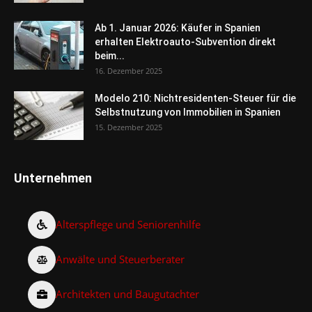
Ab 1. Januar 2026: Käufer in Spanien
erhalten Elektroauto-Subvention direkt
beim...
16. Dezember 2025
Modelo 210: Nichtresidenten-Steuer für die
Selbstnutzung von Immobilien in Spanien
15. Dezember 2025
Unternehmen
Alterspflege und Seniorenhilfe
Anwälte und Steuerberater
Architekten und Baugutachter