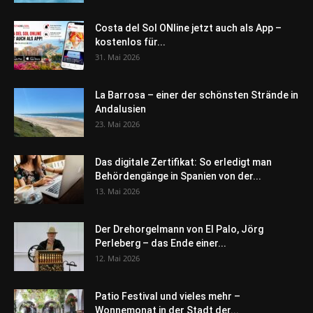
Costa del Sol ONline jetzt auch als App –
kostenlos für...
31. Mai 2026
La Barrosa – einer der schönsten Strände in
Andalusien
23. Mai 2026
Das digitale Zertifikat: So erledigt man
Behördengänge in Spanien von der...
13. Mai 2026
Der Drehorgelmann von El Palo, Jörg
Perleberg – das Ende einer...
12. Mai 2026
Patio Festival und vieles mehr –
Wonnemonat in der Stadt der...