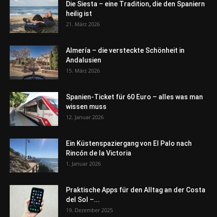
Die Siesta – eine Tradition, die den Spaniern
heilig ist
21. März 2026
Almería – die versteckte Schönheit in
Andalusien
15. März 2026
Spanien-Ticket für 60 Euro – alles was man
wissen muss
12. Januar 2026
Ein Küstenspaziergang von El Palo nach
Rincón de la Victoria
1. Januar 2026
Praktische Apps für den Alltag an der Costa
del Sol –...
19. Dezember 2025