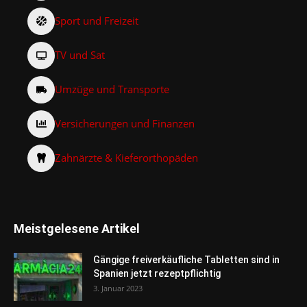
Sport und Freizeit
TV und Sat
Umzüge und Transporte
Versicherungen und Finanzen
Zahnärzte & Kieferorthopäden
Meistgelesene Artikel
Gängige freiverkäufliche Tabletten sind in
Spanien jetzt rezeptpflichtig
3. Januar 2023