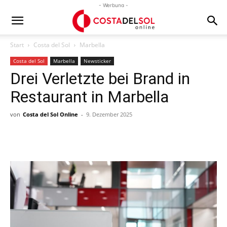
- Werbung -
Start
Costa del Sol
Marbella
Costa del Sol
Marbella
Newsticker
Drei Verletzte bei Brand in
Restaurant in Marbella
von
Costa del Sol Online
-
9. Dezember 2025