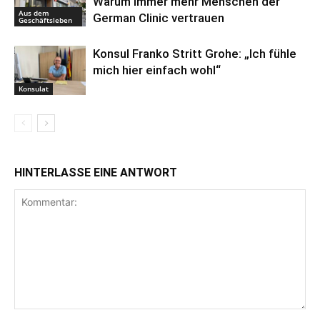
Warum immer mehr Menschen der
Aus dem
German Clinic vertrauen
Geschäftsleben
Konsul Franko Stritt Grohe: „Ich fühle
mich hier einfach wohl“
Konsulat
HINTERLASSE EINE ANTWORT