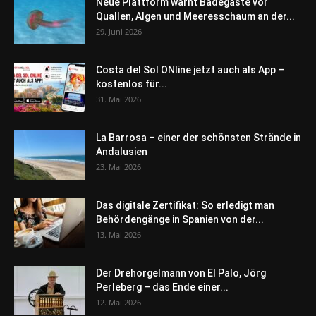
Neue Plattform warnt Badegäste vor
Quallen, Algen und Meeresschaum an der...
29. Juni 2026
Costa del Sol ONline jetzt auch als App –
kostenlos für...
31. Mai 2026
La Barrosa – einer der schönsten Strände in
Andalusien
23. Mai 2026
Das digitale Zertifikat: So erledigt man
Behördengänge in Spanien von der...
13. Mai 2026
Der Drehorgelmann von El Palo, Jörg
Perleberg – das Ende einer...
12. Mai 2026