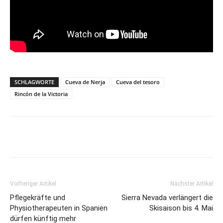
SCHLAGWORTE
Cueva de Nerja
Cueva del tesoro
Rincón de la Victoria
Vorheriger Artikel
Nächster Artikel
Pflegekräfte und
Sierra Nevada verlängert die
Physiotherapeuten in Spanien
Skisaison bis 4. Mai
dürfen künftig mehr