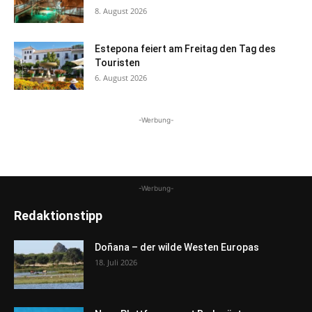
8. August 2026
Estepona feiert am Freitag den Tag des
Touristen
6. August 2026
-Werbung-
-Werbung-
Redaktionstipp
Doñana – der wilde Westen Europas
18. Juli 2026