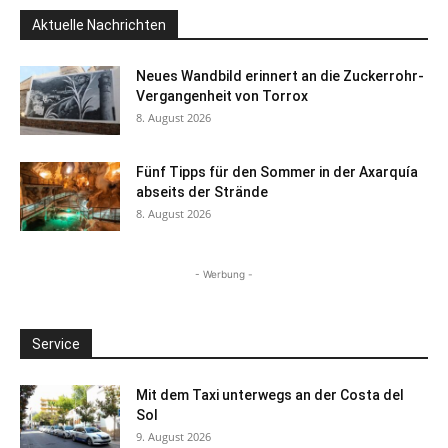
Aktuelle Nachrichten
Neues Wandbild erinnert an die Zuckerrohr-
Vergangenheit von Torrox
8. August 2026
Fünf Tipps für den Sommer in der Axarquía
abseits der Strände
8. August 2026
- Werbung -
Service
Mit dem Taxi unterwegs an der Costa del
Sol
9. August 2026