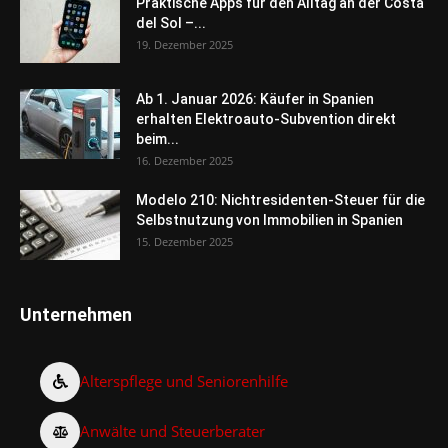
Praktische Apps für den Alltag an der Costa
del Sol –...
19. Dezember 2025
Ab 1. Januar 2026: Käufer in Spanien
erhalten Elektroauto-Subvention direkt
beim...
16. Dezember 2025
Modelo 210: Nichtresidenten-Steuer für die
Selbstnutzung von Immobilien in Spanien
15. Dezember 2025
Unternehmen
Alterspflege und Seniorenhilfe
Anwälte und Steuerberater