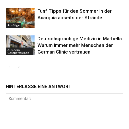
Fünf Tipps für den Sommer in der
Axarquía abseits der Strände
Ausflüge
Deutschsprachige Medizin in Marbella:
Warum immer mehr Menschen der
Aus dem
German Clinic vertrauen
Geschäftsleben
HINTERLASSE EINE ANTWORT