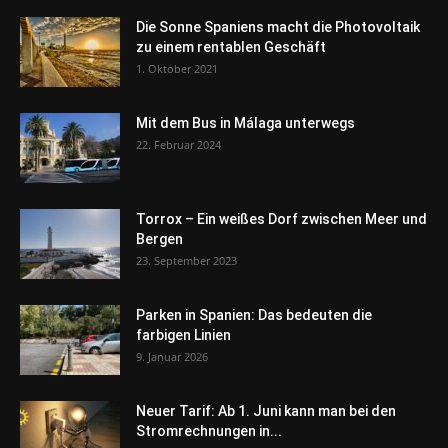
Die Sonne Spaniens macht die Photovoltaik
zu einem rentablen Geschäft
1. Oktober 2021
Mit dem Bus in Málaga unterwegs
22. Februar 2024
Torrox – Ein weißes Dorf zwischen Meer und
Bergen
23. September 2023
Parken in Spanien: Das bedeuten die
farbigen Linien
9. Januar 2026
Neuer Tarif: Ab 1. Juni kann man bei den
Stromrechnungen in...