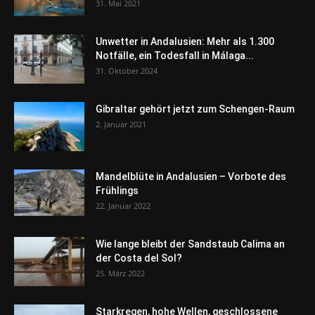
31. Mai 2021
Unwetter in Andalusien: Mehr als 1.300
Notfälle, ein Todesfall in Málaga...
31. Oktober 2024
Gibraltar gehört jetzt zum Schengen-Raum
2. Januar 2021
Mandelblüte in Andalusien – Vorbote des
Frühlings
22. Januar 2022
Wie lange bleibt der Sandstaub Calima an
der Costa del Sol?
25. März 2022
Starkregen, hohe Wellen, geschlossene