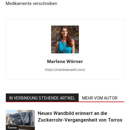
Medikamente verschreiben
Marlene Wörner
https://marleneswelt.com/
IN VERBINDUNG STEHENDE ARTIKEL
MEHR VOM AUTOR
Neues Wandbild erinnert an die
Zuckerrohr-Vergangenheit von Torrox
Torrox