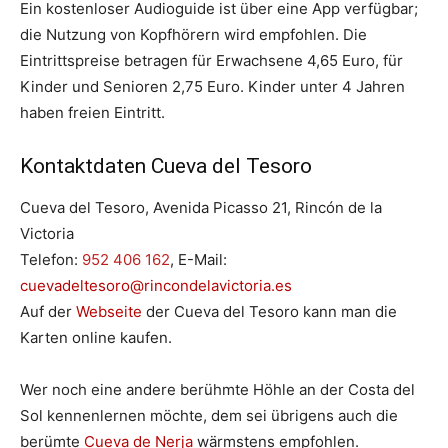
Ein kostenloser Audioguide ist über eine App verfügbar;
die Nutzung von Kopfhörern wird empfohlen.
Die
Eintrittspreise betragen für Erwachsene 4,65 Euro, für
Kinder und Senioren 2,75 Euro.
Kinder unter 4 Jahren
haben freien Eintritt.
Kontaktdaten Cueva del Tesoro
Cueva del Tesoro, Avenida Picasso 21, Rincón de la
Victoria
Telefon:
952 406 162
, E-Mail:
cuevadeltesoro@rincondelavictoria.es
Auf der
Webseite
der Cueva del Tesoro kann man die
Karten online kaufen.
Wer noch eine andere berühmte Höhle an der Costa del
Sol kennenlernen möchte, dem sei übrigens auch die
berümte
Cueva de Nerja
wärmstens empfohlen.