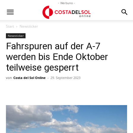
- Werbung -
Start
Newsticker
Newsticker
Fahrspuren auf der A-7
werden bis Ende Oktober
teilweise gesperrt
von
Costa del Sol Online
-
29. September 2023