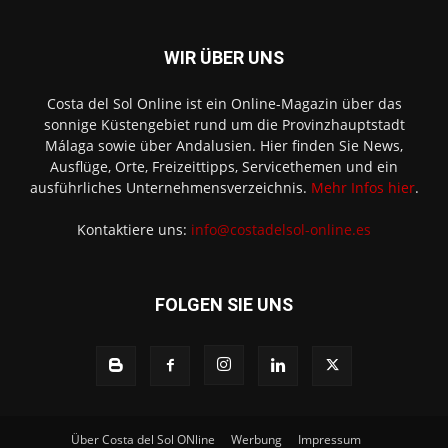
WIR ÜBER UNS
Costa del Sol Online ist ein Online-Magazin über das
sonnige Küstengebiet rund um die Provinzhauptstadt
Málaga sowie über Andalusien. Hier finden Sie News,
Ausflüge, Orte, Freizeittipps, Servicethemen und ein
ausführliches Unternehmensverzeichnis.
Mehr Infos hier
.
Kontaktiere uns:
info@costadelsol-online.es
FOLGEN SIE UNS
Über Costa del Sol ONline
Werbung
Impressum