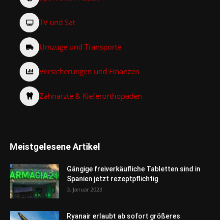
TV und Sat
Umzüge und Transporte
Versicherungen und Finanzen
Zahnärzte & Kieferorthopäden
Meistgelesene Artikel
Gängige freiverkäufliche Tabletten sind in
Spanien jetzt rezeptpflichtig
3. Januar 2023
Ryanair erlaubt ab sofort größeres