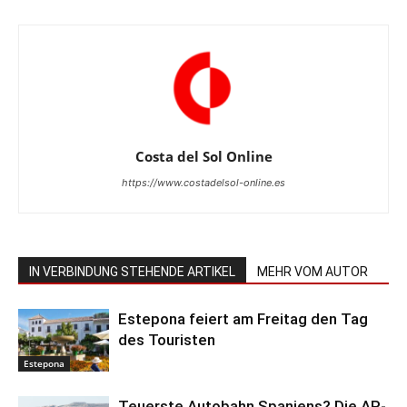
Costa del Sol Online
https://www.costadelsol-online.es
IN VERBINDUNG STEHENDE ARTIKEL
MEHR VOM AUTOR
Estepona feiert am Freitag den Tag
des Touristen
Estepona
Teuerste Autobahn Spaniens? Die AP-