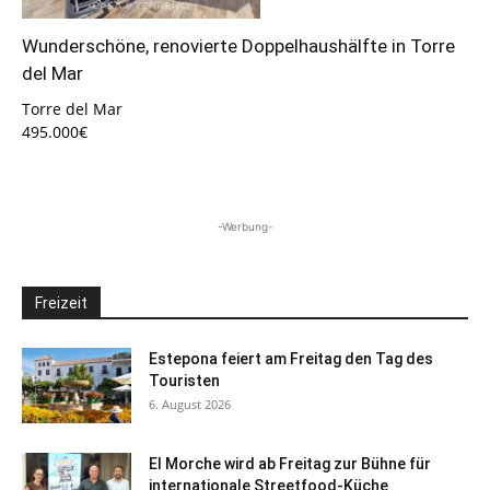
Wunderschöne, renovierte Doppelhaushälfte in Torre
del Mar
Torre del Mar
495.000€
-Werbung-
Freizeit
Estepona feiert am Freitag den Tag des
Touristen
6. August 2026
El Morche wird ab Freitag zur Bühne für
internationale Streetfood-Küche