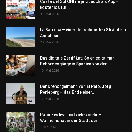
Costa del Sol ONline jetzt auch als App –
kostenlos für...
31. Mai 2026
La Barrosa – einer der schönsten Strände in
Andalusien
23. Mai 2026
Das digitale Zertifikat: So erledigt man
Behördengänge in Spanien von der...
13. Mai 2026
Der Drehorgelmann von El Palo, Jörg
Perleberg – das Ende einer...
12. Mai 2026
Patio Festival und vieles mehr –
Wonnemonat in der Stadt der...
1. Mai 2026