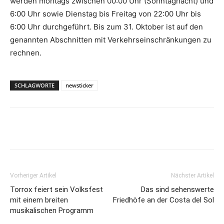
werden montags zwischen 00:00 Uhr (Sonntagnacht) und
6:00 Uhr sowie Dienstag bis Freitag von 22:00 Uhr bis
6:00 Uhr durchgeführt. Bis zum 31. Oktober ist auf den
genannten Abschnitten mit Verkehrseinschränkungen zu
rechnen.
SCHLAGWORTE
newsticker
Vorheriger Artikel
Nächster Artikel
Torrox feiert sein Volksfest
Das sind sehenswerte
mit einem breiten
Friedhöfe an der Costa del Sol
musikalischen Programm