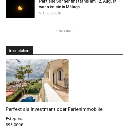
Partielle Sonnenfinsternis am 12. August –
wann ist sie in Málaga...
5. August 2026
- Werbung -
Immobilien
Perfekt als Investment oder Ferienimmobilie
Estepona
895.000€