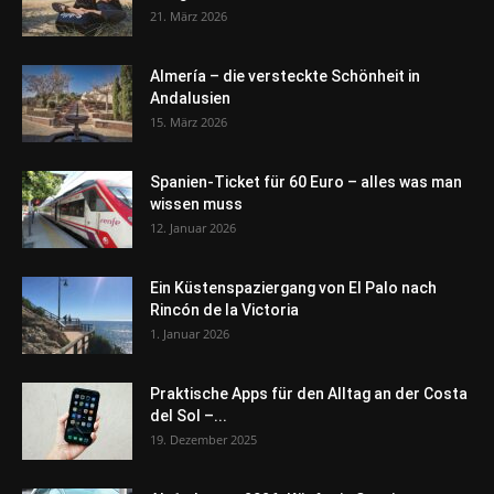
21. März 2026
Almería – die versteckte Schönheit in
Andalusien
15. März 2026
Spanien-Ticket für 60 Euro – alles was man
wissen muss
12. Januar 2026
Ein Küstenspaziergang von El Palo nach
Rincón de la Victoria
1. Januar 2026
Praktische Apps für den Alltag an der Costa
del Sol –...
19. Dezember 2025