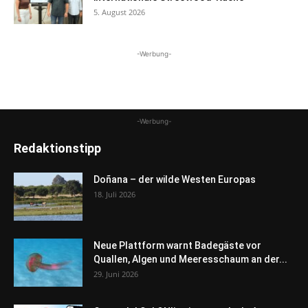
5. August 2026
-Werbung-
-Werbung-
Redaktionstipp
Doñana – der wilde Westen Europas
18. Juli 2026
Neue Plattform warnt Badegäste vor
Quallen, Algen und Meeresschaum an der...
29. Juni 2026