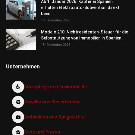
Ab 1. Januar 2026: Käufer in Spanien
erhalten Elektroauto-Subvention direkt
beim...
16. Dezember 2025
Modelo 210: Nichtresidenten-Steuer für die
Selbstnutzung von Immobilien in Spanien
15. Dezember 2025
Unternehmen
Alterspflege und Seniorenhilfe
Anwälte und Steuerberater
Architekten und Baugutachter
Ärzte und Praxen