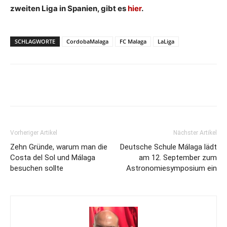
zweiten Liga in Spanien, gibt es
hier
.
SCHLAGWORTE
CordobaMalaga
FC Malaga
LaLiga
Vorheriger Artikel
Nächster Artikel
Zehn Gründe, warum man die
Deutsche Schule Málaga lädt
Costa del Sol und Málaga
am 12. September zum
besuchen sollte
Astronomiesymposium ein