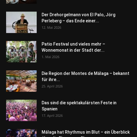
Der Drehorgelmann von El Palo, Jörg
Perleberg – das Ende einer...
12. Mai 2026
Patio Festival und vieles mehr –
Wonnemonat in der Stadt der...
1. Mai 2026
Die Region der Montes de Málaga – bekannt
für ihre...
25. April 2026
Das sind die spektakulärsten Feste in
Spanien
17. April 2026
Málaga hat Rhythmus im Blut – ein Überblick