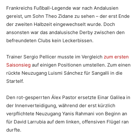
Frankreichs Fußball-Legende war nach Andalusien
gereist, um Sohn Theo Zidane zu sehen – der erst Ende
der zweiten Halbzeit eingewechselt wurde. Doch
ansonsten war das andalusische Derby zwischen den
befreundeten Clubs kein Leckerbissen.
Trainer Sergio Pellicer musste im Vergleich
zum ersten
Saisonsieg
auf einigen Positionen umstellen. Zum einen
rückte Neuzugang Luismi Sánchez für Sangalli in die
Startelf.
Den rot-gesperrten Álex Pastor ersetzte Einar Galilea in
der Innenverteidigung, während der erst kürzlich
verpflichtete Neuzugang Yanis Rahmani von Beginn an
für David Larrubia auf dem linken, offensiven Flügel ran
durfte.