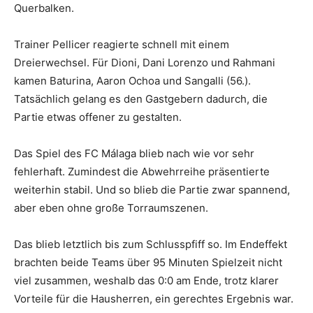
Querbalken.
Trainer Pellicer reagierte schnell mit einem
Dreierwechsel. Für
Dioni, Dani Lorenzo und Rahmani
kamen
Baturina, Aaron Ochoa und Sangalli (56.).
Tatsächlich gelang es den Gastgebern dadurch, die
Partie etwas offener zu gestalten.
Das Spiel des FC Málaga blieb nach wie vor sehr
fehlerhaft. Zumindest die Abwehrreihe präsentierte
weiterhin stabil. Und so blieb die Partie zwar spannend,
aber eben ohne große Torraumszenen.
Das blieb letztlich bis zum Schlusspfiff so. Im Endeffekt
brachten beide Teams über 95 Minuten Spielzeit nicht
viel zusammen, weshalb das 0:0 am Ende, trotz klarer
Vorteile für die Hausherren, ein gerechtes Ergebnis war.