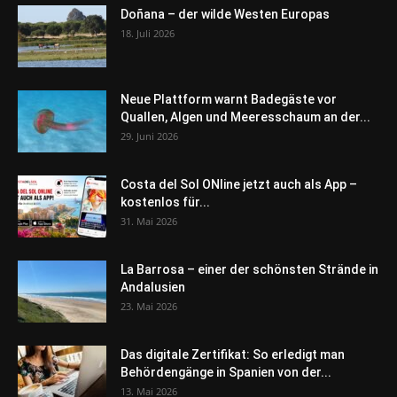
Doñana – der wilde Westen Europas
18. Juli 2026
Neue Plattform warnt Badegäste vor
Quallen, Algen und Meeresschaum an der...
29. Juni 2026
Costa del Sol ONline jetzt auch als App –
kostenlos für...
31. Mai 2026
La Barrosa – einer der schönsten Strände in
Andalusien
23. Mai 2026
Das digitale Zertifikat: So erledigt man
Behördengänge in Spanien von der...
13. Mai 2026