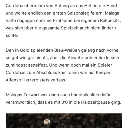
Córdoba übernahm von Anfang an das Heft in die Hand
und wollte endlich den ersten Saisonsieg feiern. Málaga
hatte dagegen enorme Probleme bei eigenem Ballbesitz,
was sich über die gesamte Spielzeit auch nicht ändern
sollte.
Den in Gold spielenden Blau-Weißen gelang nach vorne
so gut wie gar nichts, aber die Abwehr präsentierte sich
zumindest sattelfest. Und wenn doch mal ein Spieler
Córdobas zum Abschluss kam, dann war auf Keeper
Alfonso Herrero stets verlass.
Málagas Torwart war dann auch hauptsächlich dafür
verantwortlich, dass es mit 0:0 in die Halbzeitpause ging.