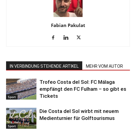
Fabian Pakulat
IN VERBINDUNG STEHENDE ARTIKEL
MEHR VOM AUTOR
Trofeo Costa del Sol: FC Málaga
empfängt den FC Fulham – so gibt es
Tickets
Sport
Die Costa del Sol wirbt mit neuem
Medienturnier für Golftourismus
Sport