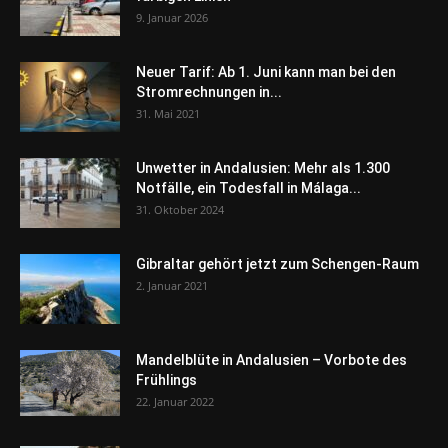
9. Januar 2026
Neuer Tarif: Ab 1. Juni kann man bei den
Stromrechnungen in...
31. Mai 2021
Unwetter in Andalusien: Mehr als 1.300
Notfälle, ein Todesfall in Málaga...
31. Oktober 2024
Gibraltar gehört jetzt zum Schengen-Raum
2. Januar 2021
Mandelblüte in Andalusien – Vorbote des
Frühlings
22. Januar 2022