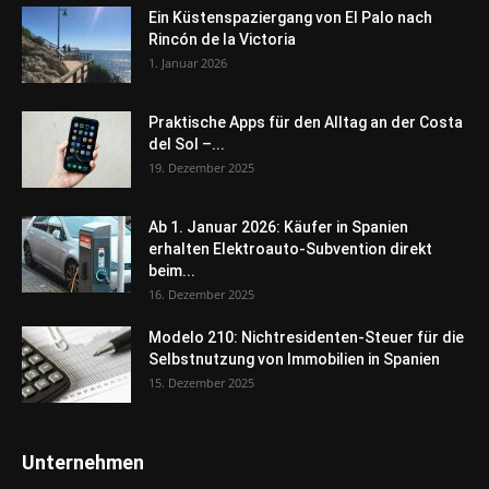
Ein Küstenspaziergang von El Palo nach
Rincón de la Victoria
1. Januar 2026
Praktische Apps für den Alltag an der Costa
del Sol –...
19. Dezember 2025
Ab 1. Januar 2026: Käufer in Spanien
erhalten Elektroauto-Subvention direkt
beim...
16. Dezember 2025
Modelo 210: Nichtresidenten-Steuer für die
Selbstnutzung von Immobilien in Spanien
15. Dezember 2025
Unternehmen