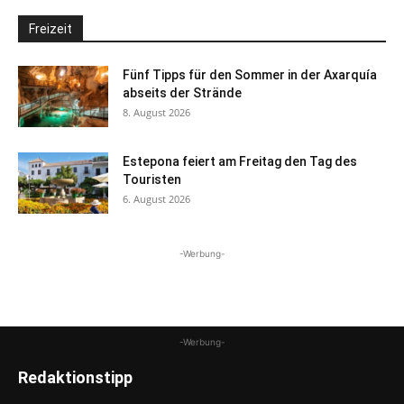
Freizeit
Fünf Tipps für den Sommer in der Axarquía
abseits der Strände
8. August 2026
Estepona feiert am Freitag den Tag des
Touristen
6. August 2026
-Werbung-
-Werbung-
Redaktionstipp